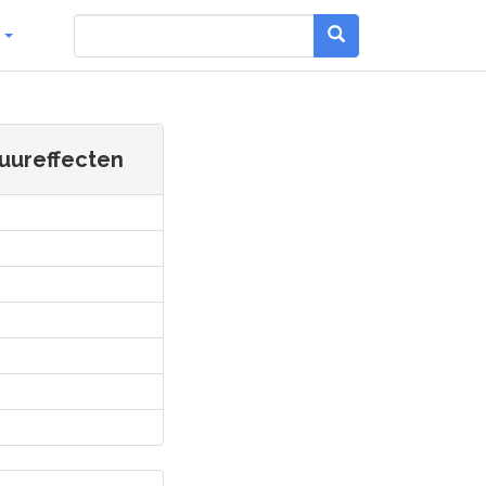
g
uureffecten