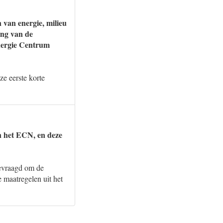
 van energie, milieu
ing van de
nergie Centrum
e eerste korte
n het ECN, en deze
evraagd om de
e maatregelen uit het