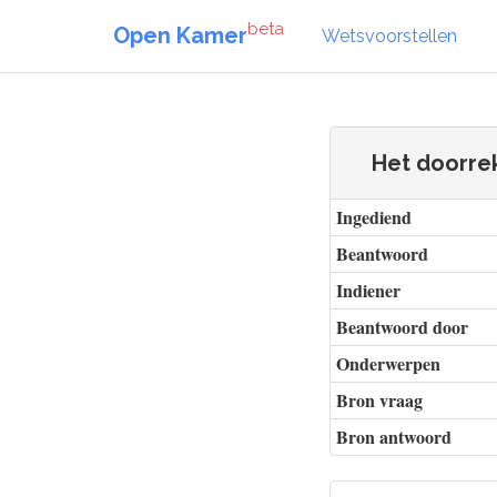
beta
Open Kamer
Wetsvoorstellen
Het doorre
Ingediend
Beantwoord
Indiener
Beantwoord door
Onderwerpen
Bron vraag
Bron antwoord