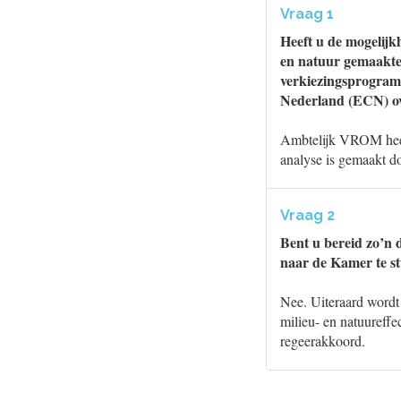
Vraag 1
Heeft u de mogelijk
en natuur gemaakte 
verkiezingsprogram
Nederland (ECN) o
Ambtelijk VROM heeft
analyse is gemaakt d
Vraag 2
Bent u bereid zo’n 
naar de Kamer te st
Nee. Uiteraard word
milieu- en natuureffe
regeerakkoord.