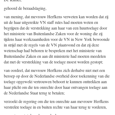
gehoord de beraadslaging,
van mening, dat mevrouw Herfkens verweten kan worden dat zij
uit de haar uitgereikte VN staff rules had moeten weten en
begrijpen dat de verstrekking aan haar van een huurtoelage door
het ministerie van Buitenlandse Zaken voor de woning die zij
tijdens haar werkzaamheden voor de VN in New York bewoonde
in strijd met de regels van de VN plaatsvond en dat zij deze
wetenschap had behoren te bespreken met het ministerie van
Buitenlandse Zaken en aan dit ministerie had moeten meedelen
dat met de verstrekking van de toelage moest worden gestopt;
van oordeel, dat mevrouw Herfkens zich derhalve niet met een
beroep op door de Nederlandse overheid door toekenning van die
toelage opgewekt vertrouwen behoort te kunnen onttrekken aan
haar plicht om die ten onrechte door haar ontvangen toelage aan
de Nederlandse Staat terug te betalen;
verzoekt de regering om die ten onrechte aan mevrouw Herfkens
verstrekte toelage in en buiten rechte van haar terug te vorderen,