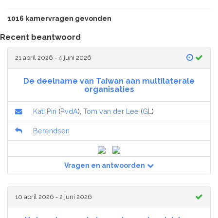
1016 kamervragen gevonden
Recent beantwoord
21 april 2026 - 4 juni 2026
De deelname van Taiwan aan multilaterale
organisaties
Kati Piri
(
PvdA
),
Tom van der Lee
(
GL
)
Berendsen
Vragen en antwoorden
10 april 2026 - 2 juni 2026