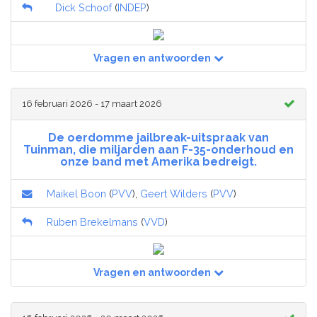
Dick Schoof
(
INDEP
)
Vragen en antwoorden
16 februari 2026 - 17 maart 2026
De oerdomme jailbreak-uitspraak van
Tuinman, die miljarden aan F-35-onderhoud en
onze band met Amerika bedreigt.
Maikel Boon
(
PVV
),
Geert Wilders
(
PVV
)
Ruben Brekelmans
(
VVD
)
Vragen en antwoorden