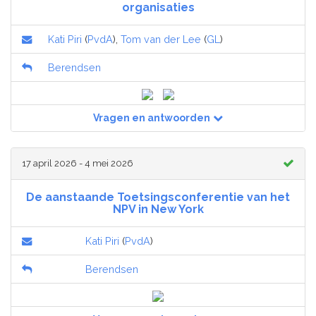
organisaties
Kati Piri
(
PvdA
),
Tom van der Lee
(
GL
)
Berendsen
Vragen en antwoorden
17 april 2026 - 4 mei 2026
De aanstaande Toetsingsconferentie van het
NPV in New York
Kati Piri
(
PvdA
)
Berendsen