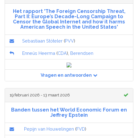
Het rapport 'The Foreign Censorship Threat,
Part II: Europe’s Decade-Long Campaign to
Censor the Global Internet and how it harms
American Speech in the United States'
Sebastiaan Stöteler
(
PVV
)
Enneüs Heerma
(
CDA
),
Berendsen
Vragen en antwoorden
19 februari 2026 - 13 maart 2026
Banden tussen het World Economic Forum en
Jeffrey Epstein
Pepijn van Houwelingen
(
FVD
)