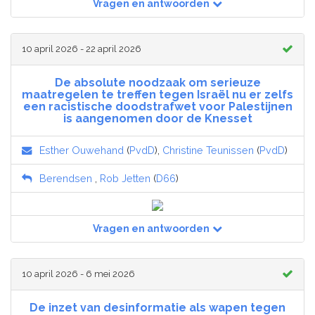
Vragen en antwoorden
10 april 2026 - 22 april 2026
De absolute noodzaak om serieuze
maatregelen te treffen tegen Israël nu er zelfs
een racistische doodstrafwet voor Palestijnen
is aangenomen door de Knesset
Esther Ouwehand
(
PvdD
),
Christine Teunissen
(
PvdD
)
Berendsen
,
Rob Jetten
(
D66
)
Vragen en antwoorden
10 april 2026 - 6 mei 2026
De inzet van desinformatie als wapen tegen