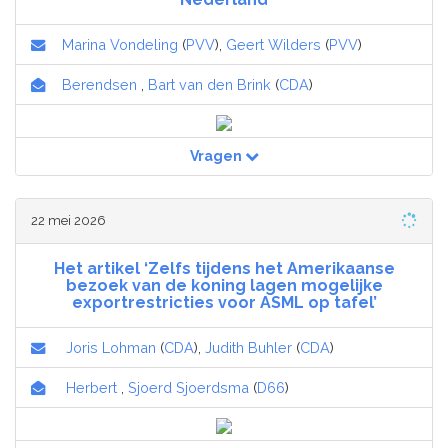
Marina Vondeling
(
PVV
),
Geert Wilders
(
PVV
)
Berendsen
,
Bart van den Brink
(
CDA
)
Vragen
22 mei 2026
Het artikel ‘Zelfs tijdens het Amerikaanse
bezoek van de koning lagen mogelijke
exportrestricties voor ASML op tafel’
Joris Lohman
(
CDA
),
Judith Buhler
(
CDA
)
Herbert
,
Sjoerd Sjoerdsma
(
D66
)