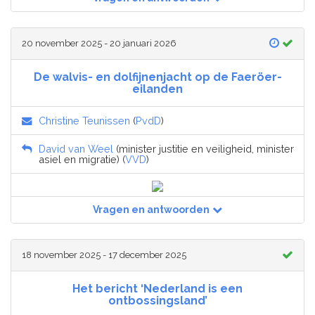
20 november 2025 - 20 januari 2026
De walvis- en dolfijnenjacht op de Faeröer-
eilanden
Christine Teunissen
(
PvdD
)
David van Weel
(minister justitie en veiligheid, minister
asiel en migratie) (
VVD
)
Vragen en antwoorden
18 november 2025 - 17 december 2025
Het bericht ‘Nederland is een
ontbossingsland’