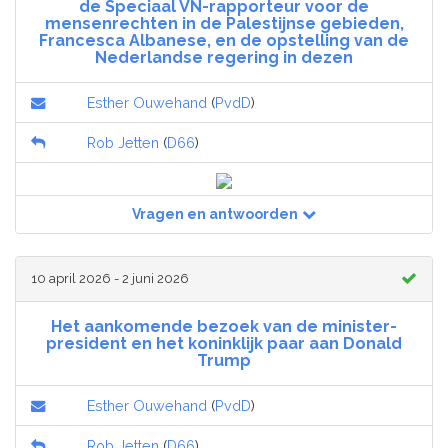
de Speciaal VN-rapporteur voor de
mensenrechten in de Palestijnse gebieden,
Francesca Albanese, en de opstelling van de
Nederlandse regering in dezen
Esther Ouwehand
(
PvdD
)
Rob Jetten
(
D66
)
Vragen en antwoorden
10 april 2026 - 2 juni 2026
Het aankomende bezoek van de minister-
president en het koninklijk paar aan Donald
Trump
Esther Ouwehand
(
PvdD
)
Rob Jetten
(
D66
)