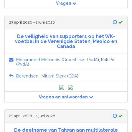
Vragen
23 april 2026 - 1 juni 2026
De veiligheid van supporters op het WK-
voetbal in de Verenigde Staten, Mexico en
Canada
Mohammed Mohandis
(
GroenLinks-PvdA
),
Kati Piri
(
PvdA
)
Berendsen
,
Mirjam Sterk
(
CDA
)
Vragen en antwoorden
21 april 2026 - 4 juni 2026
De deelname van Taiwan aan multilaterale