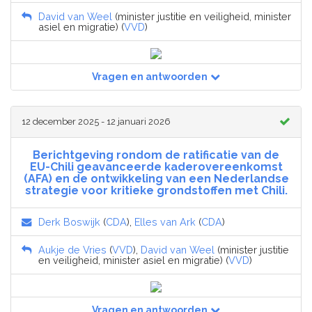
David van Weel
(minister justitie en veiligheid, minister
asiel en migratie) (
VVD
)
Vragen en antwoorden
12 december 2025 - 12 januari 2026
Berichtgeving rondom de ratificatie van de
EU-Chili geavanceerde kaderovereenkomst
(AFA) en de ontwikkeling van een Nederlandse
strategie voor kritieke grondstoffen met Chili.
Derk Boswijk
(
CDA
),
Elles van Ark
(
CDA
)
Aukje de Vries
(
VVD
),
David van Weel
(minister justitie
en veiligheid, minister asiel en migratie) (
VVD
)
Vragen en antwoorden