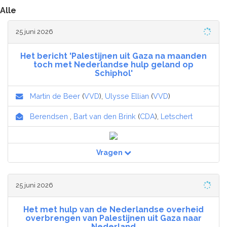
Alle
25 juni 2026
Het bericht 'Palestijnen uit Gaza na maanden
toch met Nederlandse hulp geland op
Schiphol'
Martin de Beer
(
VVD
),
Ulysse Ellian
(
VVD
)
Berendsen
,
Bart van den Brink
(
CDA
),
Letschert
Vragen
25 juni 2026
Het met hulp van de Nederlandse overheid
overbrengen van Palestijnen uit Gaza naar
Nederland