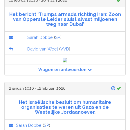
16 februari 2026 - 20 maart 2026
Het bericht 'Trumps armada richting Iran: Zoon
van Opperste Leider sluist alvast miljoenen
weg naar Dubai'
Sarah Dobbe
(
SP
)
David van Weel
(
VVD
)
Vragen en antwoorden
2 januari 2026 - 12 februari 2026
Het Israëlische besluit om humanitaire
organisaties te weren uit Gaza en de
Westelijke Jordaanoever.
Sarah Dobbe
(
SP
)