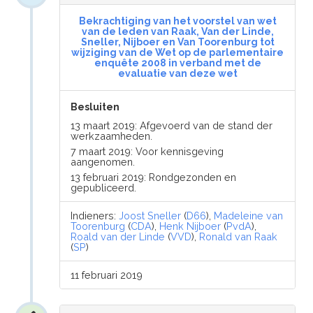
Bekrachtiging van het voorstel van wet
van de leden van Raak, Van der Linde,
Sneller, Nijboer en Van Toorenburg tot
wijziging van de Wet op de parlementaire
enquête 2008 in verband met de
evaluatie van deze wet
Besluiten
13 maart 2019: Afgevoerd van de stand der
werkzaamheden.
7 maart 2019: Voor kennisgeving
aangenomen.
13 februari 2019: Rondgezonden en
gepubliceerd.
Indieners:
Joost Sneller
(
D66
),
Madeleine van
Toorenburg
(
CDA
),
Henk Nijboer
(
PvdA
),
Roald van der Linde
(
VVD
),
Ronald van Raak
(
SP
)
11 februari 2019