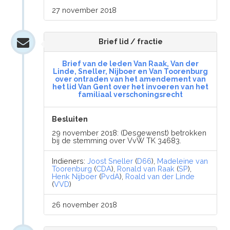
27 november 2018
Brief lid / fractie
Brief van de leden Van Raak, Van der
Linde, Sneller, Nijboer en Van Toorenburg
over ontraden van het amendement van
het lid Van Gent over het invoeren van het
familiaal verschoningsrecht
Besluiten
29 november 2018: (Desgewenst) betrokken
bij de stemming over VvW TK 34683.
Indieners:
Joost Sneller
(
D66
),
Madeleine van
Toorenburg
(
CDA
),
Ronald van Raak
(
SP
),
Henk Nijboer
(
PvdA
),
Roald van der Linde
(
VVD
)
26 november 2018