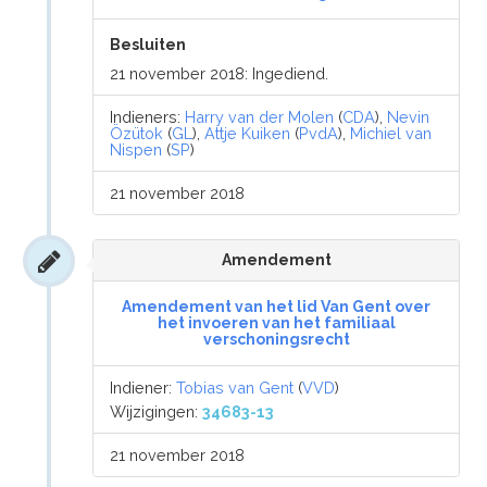
Besluiten
21 november 2018: Ingediend.
Indieners:
Harry van der Molen
(
CDA
),
Nevin
Özütok
(
GL
),
Attje Kuiken
(
PvdA
),
Michiel van
Nispen
(
SP
)
21 november 2018
Amendement
Amendement van het lid Van Gent over
het invoeren van het familiaal
verschoningsrecht
Indiener:
Tobias van Gent
(
VVD
)
Wijzigingen:
34683-13
21 november 2018