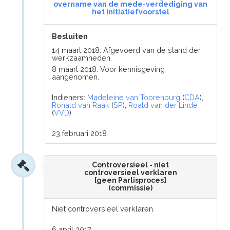
overname van de mede-verdediging van
het initiatiefvoorstel
Besluiten
14 maart 2018: Afgevoerd van de stand der
werkzaamheden.
8 maart 2018: Voor kennisgeving
aangenomen.
Indieners:
Madeleine van Toorenburg
(
CDA
),
Ronald van Raak
(
SP
),
Roald van der Linde
(
VVD
)
23 februari 2018
Controversieel - niet
controversieel verklaren
[geen Parlisproces]
(commissie)
Niet controversieel verklaren.
6 april 2017