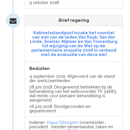
9 oktober 2018
Brief regering
Kabinetsstandpunt inzake het voorstel
van wet van de leden Van Raak, Van der
Linde, Sneller, Nijboer en Van Toorenburg
tot wijziging van de Wet op de
parlementaire enquête 2008 in verband
met de evaluatie van deze wet
Besluiten
4 september 2019: Afgevoerd van de stand
der werkzaamheden.
28 juni 2018: Desgewenst betrekken bij de
behandeling van het wetsvoorstel TK 34683,
dat reeds voor plenaire behandeling is
aangemeld.
26 juni 2018: Rondgezonden en
gepubliceerd.
Indiener:
Kajsa Ollongren
(viceminister-
president , minister binnenlandse zaken en