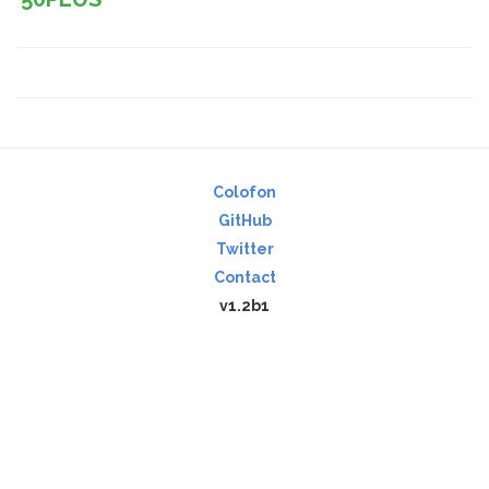
Colofon
GitHub
Twitter
Contact
v1.2b1