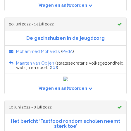
Vragen en antwoorden
20 juni 2022 - 14 juli 2022
De gezinshuizen in de jeugdzorg
Mohammed Mohandis
(
PvdA
)
Maarten van Ooijen
(staatssecretaris volksgezondheid,
welzijn en sport) (
CU
)
Vragen en antwoorden
16 juni 2022 - 8 juli 2022
Het bericht ‘Fastfood rondom scholen neemt
sterk toe’