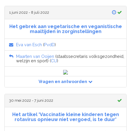
1 juni 2022 - 8 juli 2022
Het gebrek aan vegetarische en veganistische
maaltijden in zorginstellingen
Eva van Esch
(
PvdD
)
Maarten van Ooijen
(staatssecretaris volksgezondheid,
welzijn en sport) (
CU
)
Vragen en antwoorden
30 mei 2022 - 7 juni 2022
Het artikel 'Vaccinatie kleine kinderen tegen
rotavirus opnieuw niet vergoed, is te duur'