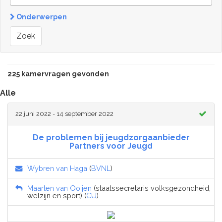
Onderwerpen
Zoek
225 kamervragen gevonden
Alle
22 juni 2022 - 14 september 2022
De problemen bij jeugdzorgaanbieder
Partners voor Jeugd
Wybren van Haga
(
BVNL
)
Maarten van Ooijen
(staatssecretaris volksgezondheid,
welzijn en sport) (
CU
)