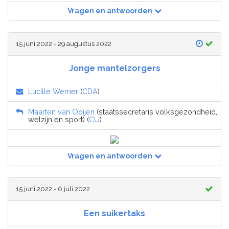
Vragen en antwoorden
15 juni 2022 - 29 augustus 2022
Jonge mantelzorgers
Lucille Werner
(
CDA
)
Maarten van Ooijen
(staatssecretaris volksgezondheid,
welzijn en sport) (
CU
)
Vragen en antwoorden
15 juni 2022 - 6 juli 2022
Een suikertaks