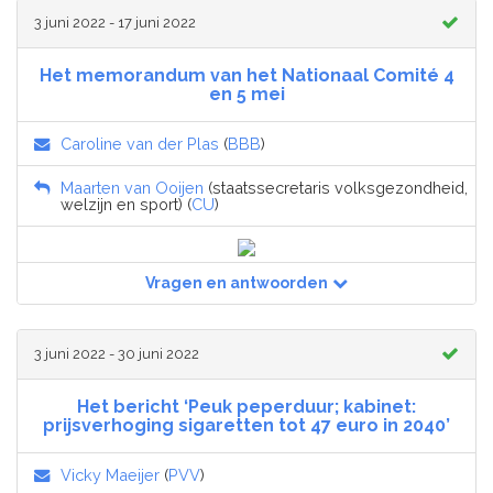
3 juni 2022 - 17 juni 2022
Het memorandum van het Nationaal Comité 4
en 5 mei
Caroline van der Plas
(
BBB
)
Maarten van Ooijen
(staatssecretaris volksgezondheid,
welzijn en sport) (
CU
)
Vragen en antwoorden
3 juni 2022 - 30 juni 2022
Het bericht ‘Peuk peperduur; kabinet:
prijsverhoging sigaretten tot 47 euro in 2040’
Vicky Maeijer
(
PVV
)