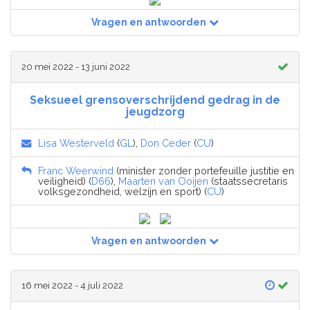
Vragen en antwoorden
20 mei 2022 - 13 juni 2022
Seksueel grensoverschrijdend gedrag in de
jeugdzorg
Lisa Westerveld
(
GL
),
Don Ceder
(
CU
)
Franc Weerwind
(minister zonder portefeuille justitie en
veiligheid) (
D66
),
Maarten van Ooijen
(staatssecretaris
volksgezondheid, welzijn en sport) (
CU
)
Vragen en antwoorden
16 mei 2022 - 4 juli 2022