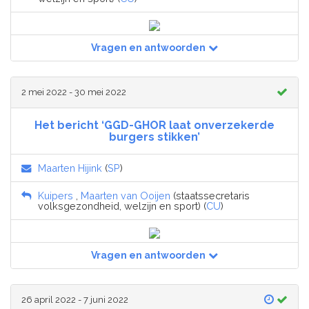
Vragen en antwoorden
2 mei 2022 - 30 mei 2022
Het bericht ‘GGD-GHOR laat onverzekerde
burgers stikken’
Maarten Hijink
(
SP
)
Kuipers
,
Maarten van Ooijen
(staatssecretaris
volksgezondheid, welzijn en sport) (
CU
)
Vragen en antwoorden
26 april 2022 - 7 juni 2022