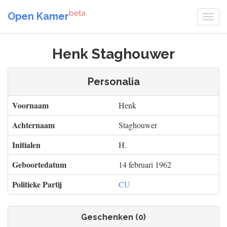
beta
Open Kamer
Henk Staghouwer
Personalia
Voornaam
Henk
Achternaam
Staghouwer
Initialen
H.
Geboortedatum
14 februari 1962
Politieke Partij
CU
Geschenken (0)