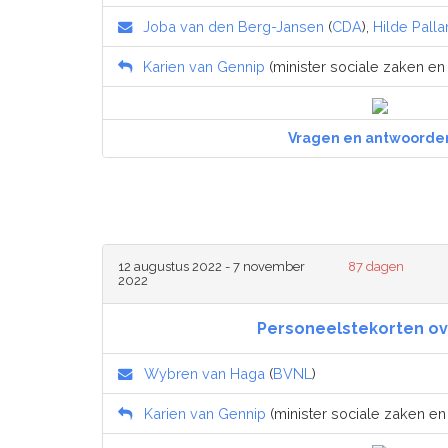
Joba van den Berg-Jansen
(
CDA
),
Hilde Pall
Karien van Gennip
(minister sociale zaken en
Vragen en antwoorde
12 augustus 2022 - 7 november
87 dagen
2022
Personeelstekorten ov
Wybren van Haga
(
BVNL
)
Karien van Gennip
(minister sociale zaken e