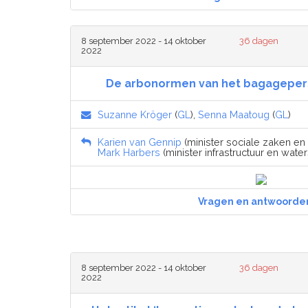
8 september 2022 - 14 oktober
36 dagen
2022
De arbonormen van het bagageper
Suzanne Kröger
(
GL
),
Senna Maatoug
(
GL
)
Karien van Gennip
(minister sociale zaken en
Mark Harbers
(minister infrastructuur en waters
Vragen en antwoorde
8 september 2022 - 14 oktober
36 dagen
2022