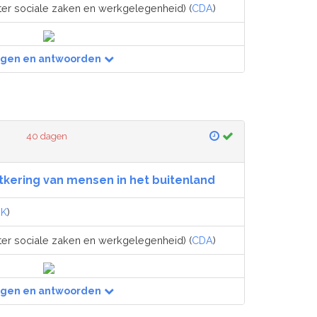
ter sociale zaken en werkgelegenheid) (
CDA
)
agen en antwoorden
40 dagen
itkering van mensen in het buitenland
NK
)
ter sociale zaken en werkgelegenheid) (
CDA
)
agen en antwoorden