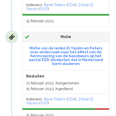
Indieners:
René Peters
(
CDA
),
Zohair El
Yassini
(
VVD
)
15 februari 2023
Motie
Motie van de leden El Yassini en Peters
over onderzoek naar het effect van de
herinvoering van de basisbeurs op het
aantal EER-studenten dat in Nederland
komt studeren
Besluiten
21 februari 2023: Aangenomen.
15 februari 2023: Ingediend
Indieners:
René Peters
(
CDA
),
Zohair El
Yassini
(
VVD
)
15 februari 2023