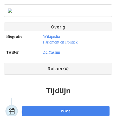
Overig
Biografie
Wikipedia
Parlement en Politiek
Twitter
ZelYassini
Reizen (0)
Tijdlijn
2024