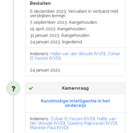
Besluiten
6 december 2023: Vervallen in verband met
verstrijken termijn.
7 september 2023: Aangehouden.
19 april 2023: Aangehouden.
31 januari 2023: Aangehouden.
24 januari 2023: Ingediend
Indieners:
Hatte van der Woude
(
VVD
),
Zohair
El Yassini
(
VVD
)
24 januari 2023
Kamervraag
Kunstmatige intelligentie in het
onderwijs
Indieners:
Zohair El Yassini
(
VVD
),
Hatte van
der Woude
(
VVD
),
Queeny Rajkowski
(
VVD
),
Mariëlle Paul
(
VVD
)