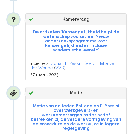
Kamervraag
De artikelen ‘Kansengelijkheid helpt de
wetenschap vooruit’ en ‘Nieuw
onderzoeksprogramma voor
kansengelijkheid en inclusie
academische wereld’.
Indieners:
Zohair El Yassini
(
VVD
),
Hatte van
der Woude
(
VVD
)
27 maart 2023
Motie
Motie van de leden Palland en El Yassini
over werkgevers- en
werknemersorganisaties actief
betrekken bij de verdere vormgeving van
de procedure en de werkwijze in lagere
regelgeving