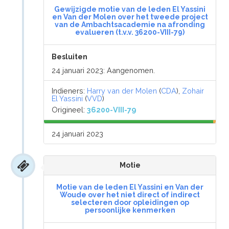
Gewijzigde motie van de leden El Yassini
en Van der Molen over het tweede project
van de Ambachtsacademie na afronding
evalueren (t.v.v. 36200-VIII-79)
Besluiten
24 januari 2023: Aangenomen.
Indieners:
Harry van der Molen
(
CDA
),
Zohair
El Yassini
(
VVD
)
Origineel:
36200-VIII-79
24 januari 2023
Motie
Motie van de leden El Yassini en Van der
Woude over het niet direct of indirect
selecteren door opleidingen op
persoonlijke kenmerken