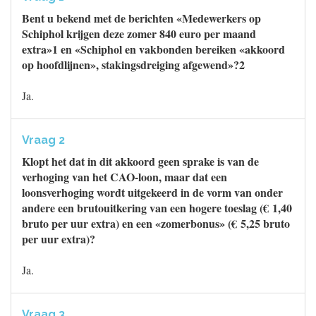
Bent u bekend met de berichten «Medewerkers op
Schiphol krijgen deze zomer 840 euro per maand
extra»1 en «Schiphol en vakbonden bereiken «akkoord
op hoofdlijnen», stakingsdreiging afgewend»?2
Ja.
Vraag 2
Klopt het dat in dit akkoord geen sprake is van de
verhoging van het CAO-loon, maar dat een
loonsverhoging wordt uitgekeerd in de vorm van onder
andere een brutouitkering van een hogere toeslag (€ 1,40
bruto per uur extra) en een «zomerbonus» (€ 5,25 bruto
per uur extra)?
Ja.
Vraag 3