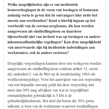
Welke mogelijkheden zijn er om incidentele
loonsverhogingen in de vorm van toeslagen of bonussen
zodanig vorm te geven dat de ontvangers hier netto het
meeste aan overhouden? Kunt u hierbij ingaan op het
voorbeeld van de corona-zorgbonus, die kon worden
aangewezen als eindheffingsloon en daardoor
bijvoorbeeld niet van invloed was op toeslagen en andere
inkomensafhankelijke regelingen? Kan deze mogelijkheid
van meerwaarde zijn bij incidentele nabetalingen aan
werknemers, ook in andere sectoren?
Dergelijke vergoedingen kunnen door een werkgever worden
aangewezen als eindheffingsloon conform artikel 31, eerste
lid, onderdeel f, van de Wet op de loonbelasting 1964 (de
werkkostenregeling). Voor het aanwijzen van een vergoeding
van een bepaalde omvang geldt dat deze vergoeding niet
meer dan 30% mag afwijken van wat in vergelijkbare
omstandigheden gebruikelijk is.5 Dit is de
gebruikelijkheidstoets. Het deel dat boven die 30%-grens
uitkomt, is loon van de werknemer waarover loonheffingen