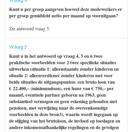
Vraag 6
Kunt u per groep aangeven hoeveel deze medewerkers er
per groep gemiddeld netto per maand op vooruitgaan?
Zie antwoord vraag 5.
Vraag 7
Kunt u in het antwoord op vraag 4, 5 en 6 twee
praktische voorbeelden voor 2 twee specifieke situaties
uitwerken (situatie 1: alleenstaande zonder kinderen en
situatie 2: alleenverdiener zonder kinderen met voor
beide situaties de uitgangspunten: een bruto loon van
€ 22.400,– (minimumloon), een huur van € 750,– per
maand, eventuele partner geboren na 1963, geen
substantieel vermogen en geen rekening gehouden met
pensioen, met verwijzing naar de overeenkomstige
voorbeelden in deze bron3), waarin wordt ingegaan op
de stijging van het brutoloon, de invloed op toeslagen en
andere inkomensafhankelijke regelingen en de gevolgen