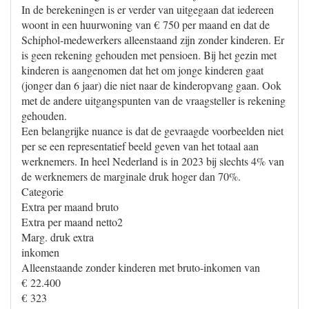
In de berekeningen is er verder van uitgegaan dat iedereen
woont in een huurwoning van € 750 per maand en dat de
Schiphol-medewerkers alleenstaand zijn zonder kinderen. Er
is geen rekening gehouden met pensioen. Bij het gezin met
kinderen is aangenomen dat het om jonge kinderen gaat
(jonger dan 6 jaar) die niet naar de kinderopvang gaan. Ook
met de andere uitgangspunten van de vraagsteller is rekening
gehouden.
Een belangrijke nuance is dat de gevraagde voorbeelden niet
per se een representatief beeld geven van het totaal aan
werknemers. In heel Nederland is in 2023 bij slechts 4% van
de werknemers de marginale druk hoger dan 70%.
Categorie
Extra per maand bruto
Extra per maand netto2
Marg. druk extra
inkomen
Alleenstaande zonder kinderen met bruto-inkomen van
€ 22.400
€ 323