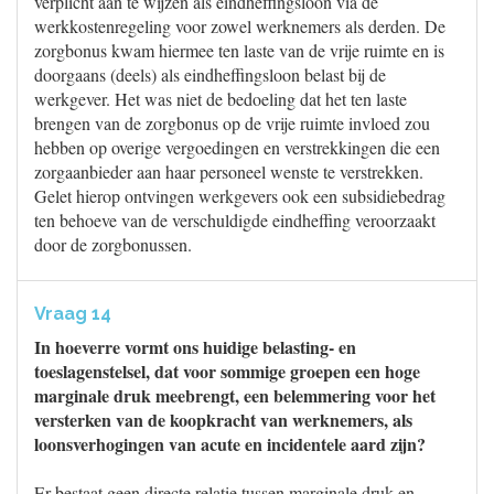
verplicht aan te wijzen als eindheffingsloon via de
werkkostenregeling voor zowel werknemers als derden. De
zorgbonus kwam hiermee ten laste van de vrije ruimte en is
doorgaans (deels) als eindheffingsloon belast bij de
werkgever. Het was niet de bedoeling dat het ten laste
brengen van de zorgbonus op de vrije ruimte invloed zou
hebben op overige vergoedingen en verstrekkingen die een
zorgaanbieder aan haar personeel wenste te verstrekken.
Gelet hierop ontvingen werkgevers ook een subsidiebedrag
ten behoeve van de verschuldigde eindheffing veroorzaakt
door de zorgbonussen.
Vraag 14
In hoeverre vormt ons huidige belasting- en
toeslagenstelsel, dat voor sommige groepen een hoge
marginale druk meebrengt, een belemmering voor het
versterken van de koopkracht van werknemers, als
loonsverhogingen van acute en incidentele aard zijn?
Er bestaat geen directe relatie tussen marginale druk en