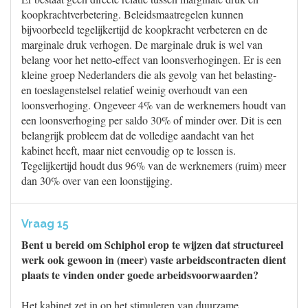
koopkrachtverbetering. Beleidsmaatregelen kunnen
bijvoorbeeld tegelijkertijd de koopkracht verbeteren en de
marginale druk verhogen. De marginale druk is wel van
belang voor het netto-effect van loonsverhogingen. Er is een
kleine groep Nederlanders die als gevolg van het belasting-
en toeslagenstelsel relatief weinig overhoudt van een
loonsverhoging. Ongeveer 4% van de werknemers houdt van
een loonsverhoging per saldo 30% of minder over. Dit is een
belangrijk probleem dat de volledige aandacht van het
kabinet heeft, maar niet eenvoudig op te lossen is.
Tegelijkertijd houdt dus 96% van de werknemers (ruim) meer
dan 30% over van een loonstijging.
Vraag 15
Bent u bereid om Schiphol erop te wijzen dat structureel
werk ook gewoon in (meer) vaste arbeidscontracten dient
plaats te vinden onder goede arbeidsvoorwaarden?
Het kabinet zet in op het stimuleren van duurzame