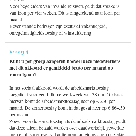
Voor begeleiders van invalide reizigers geldt dat sprake is
van loon per vier weken. Dit is omgerekend naar loon per
maand.
Bovenstaande bedragen zijn exclusief vakantiegeld,
onregelmatigheidstoeslag of winstuitkering.
Vraag 4
Kunt u per groep aangeven hoeveel deze medewerkers
met dit akkoord er gemiddeld bruto per maand op
vooruitgaan?
In het sociaal akkoord wordt de arbeidsmarkttoeslag
toegelicht voor een fulltime werkweek van 38 uur. Op basis
hiervan komt de arbeidsmarkttoeslag neer op € 230 per
maand. De zomertoeslag komt in dat geval neer op € 864,50
per maand.
Zowel voor de zomertoeslag als de arbeidsmarkttoeslag geldt
dat deze alleen betaald worden over daadwerkelijk gewerkte
uren en dus niet over vakantie-uren, opleidingsuren of ziekte-