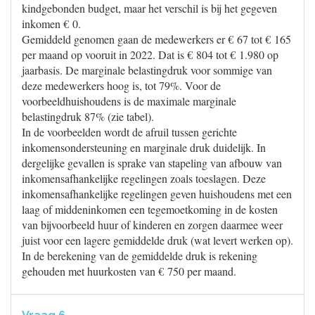
kindgebonden budget, maar het verschil is bij het gegeven
inkomen € 0.
Gemiddeld genomen gaan de medewerkers er € 67 tot € 165
per maand op vooruit in 2022. Dat is € 804 tot € 1.980 op
jaarbasis. De marginale belastingdruk voor sommige van
deze medewerkers hoog is, tot 79%. Voor de
voorbeeldhuishoudens is de maximale marginale
belastingdruk 87% (zie tabel).
In de voorbeelden wordt de afruil tussen gerichte
inkomensondersteuning en marginale druk duidelijk. In
dergelijke gevallen is sprake van stapeling van afbouw van
inkomensafhankelijke regelingen zoals toeslagen. Deze
inkomensafhankelijke regelingen geven huishoudens met een
laag of middeninkomen een tegemoetkoming in de kosten
van bijvoorbeeld huur of kinderen en zorgen daarmee weer
juist voor een lagere gemiddelde druk (wat levert werken op).
In de berekening van de gemiddelde druk is rekening
gehouden met huurkosten van € 750 per maand.