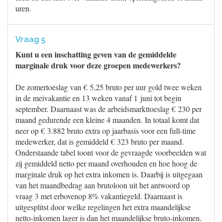
uren.
Vraag 5
Kunt u een inschatting geven van de gemiddelde
marginale druk voor deze groepen medewerkers?
De zomertoeslag van € 5,25 bruto per uur gold twee weken
in de meivakantie en 13 weken vanaf 1 juni tot begin
september. Daarnaast was de arbeidsmarkttoeslag € 230 per
maand gedurende een kleine 4 maanden. In totaal komt dat
neer op € 3.882 bruto extra op jaarbasis voor een full-time
medewerker, dat is gemiddeld € 323 bruto per maand.
Onderstaande tabel toont voor de gevraagde voorbeelden wat
zij gemiddeld netto per maand overhouden en hoe hoog de
marginale druk op het extra inkomen is. Daarbij is uitgegaan
van het maandbedrag aan brutoloon uit het antwoord op
vraag 3 met erbovenop 8% vakantiegeld. Daarnaast is
uitgesplitst door welke regelingen het extra maandelijkse
netto-inkomen lager is dan het maandelijkse bruto-inkomen.