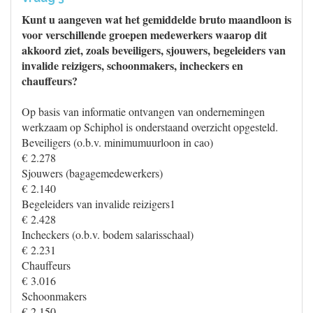
Kunt u aangeven wat het gemiddelde bruto maandloon is
voor verschillende groepen medewerkers waarop dit
akkoord ziet, zoals beveiligers, sjouwers, begeleiders van
invalide reizigers, schoonmakers, incheckers en
chauffeurs?
Op basis van informatie ontvangen van ondernemingen
werkzaam op Schiphol is onderstaand overzicht opgesteld.
Beveiligers (o.b.v. minimumuurloon in cao)
€ 2.278
Sjouwers (bagagemedewerkers)
€ 2.140
Begeleiders van invalide reizigers1
€ 2.428
Incheckers (o.b.v. bodem salarisschaal)
€ 2.231
Chauffeurs
€ 3.016
Schoonmakers
€ 2.150