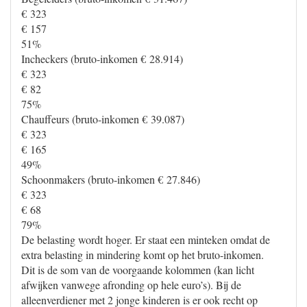
€ 323
€ 157
51%
Incheckers (bruto-inkomen € 28.914)
€ 323
€ 82
75%
Chauffeurs (bruto-inkomen € 39.087)
€ 323
€ 165
49%
Schoonmakers (bruto-inkomen € 27.846)
€ 323
€ 68
79%
De belasting wordt hoger. Er staat een minteken omdat de
extra belasting in mindering komt op het bruto-inkomen.
Dit is de som van de voorgaande kolommen (kan licht
afwijken vanwege afronding op hele euro’s). Bij de
alleenverdiener met 2 jonge kinderen is er ook recht op