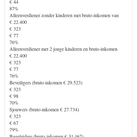
€ 44
87%
Alleenverdiener zonder kinderen met bruto-inkomen van
€ 22.400
€ 323
€ 77
76%
Alleenverdiener met 2 jonge kinderen en bruto-inkomen
€ 22.400
€ 323
€ 77
76%
Beveiligers (bruto-inkomen € 29.523)
€ 323
€ 98
70%
Sjouwers (bruto-inkomen € 27.734)
€ 323
€ 67
79%
Begeleiders (bruto-inkomen € 31.467)