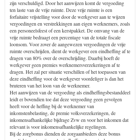
zijn verschuldigd. Door het aanwijzen komt de vergoeding
ten laste van de vrije ruimte. Deze vrije ruimte is een
forfaitaire vrijstelling voor door de werkgever aan te wijzen
vergoedingen en verstrekkingen aan eigen werknemers, zoals
een personeelsfeest of een kerstpakket. De omvang van de
vrije ruimte bedraagt een percentage van de totale fiscale
loonsom. Voor zover de aangewezen vergoedingen de vrije
ruimte overschrijden, dient de werkgever een eindheffing af te
dragen van 80% over de overschrijding. Daarbij hoeft de
werkgever geen premies werknemersverzekeringen af te
dragen. Het zal per situatie verschillen of het toepassen van
deze eindheffing voor de werkgever voordeliger is dan het
bruteren van het loon van de werknemer.
Het aanwijzen van de vergoeding als eindheffingsbestanddeel
leidt er bovendien toe dat deze vergoeding geen gevolgen
heeft voor de heffing bij de werknemer van
inkomstenbelasting, de premie volksverzekeringen, de
inkomensafhankelijke bijdrage Zvw en voor het inkomen dat
relevant is voor inkomensafhankelijke regelingen.
Bij de zorgbonus dienden de zorgaanbieders deze bonus