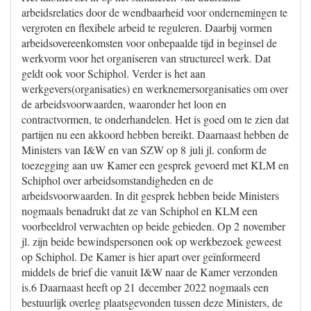
arbeidsrelaties door de wendbaarheid voor ondernemingen te
vergroten en flexibele arbeid te reguleren. Daarbij vormen
arbeidsovereenkomsten voor onbepaalde tijd in beginsel de
werkvorm voor het organiseren van structureel werk. Dat
geldt ook voor Schiphol. Verder is het aan
werkgevers(organisaties) en werknemersorganisaties om over
de arbeidsvoorwaarden, waaronder het loon en
contractvormen, te onderhandelen. Het is goed om te zien dat
partijen nu een akkoord hebben bereikt. Daarnaast hebben de
Ministers van I&W en van SZW op 8 juli jl. conform de
toezegging aan uw Kamer een gesprek gevoerd met KLM en
Schiphol over arbeidsomstandigheden en de
arbeidsvoorwaarden. In dit gesprek hebben beide Ministers
nogmaals benadrukt dat ze van Schiphol en KLM een
voorbeeldrol verwachten op beide gebieden. Op 2 november
jl. zijn beide bewindspersonen ook op werkbezoek geweest
op Schiphol. De Kamer is hier apart over geïnformeerd
middels de brief die vanuit I&W naar de Kamer verzonden
is.6 Daarnaast heeft op 21 december 2022 nogmaals een
bestuurlijk overleg plaatsgevonden tussen deze Ministers, de