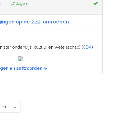
r
17 dagen
gingen op de 2.42-omroepen
nister onderwijs, cultuur en wetenschap) (
CDA
)
agen en antwoorden
→
»