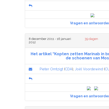
Vragen en antwoorde
8 december 2011 - 16 januari
39 dagen
2012
Het artikel “Kopten zetten Marinab in b
de schoenen van Mos
Pieter Omtzigt
(
CDA
),
Joël Voordewind
(
C
Vragen en antwoorde