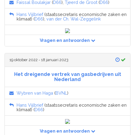
Faissal Boulakjar
(
D66
),
Tjeerd de Groot
(
D66
)
Hans Vijlbrief
(staatssecretaris economische zaken en
klimaat) (
D66
),
van der Ch. Wal-Zeggelink
Vragen en antwoorden
19 oktober 2022 - 18 januari 2023
Het dreigende vertrek van gasbedrijven uit
Nederland
Wybren van Haga
(
BVNL
)
Hans Vijlbrief
(staatssecretaris economische zaken en
klimaat) (
D66
)
Vragen en antwoorden