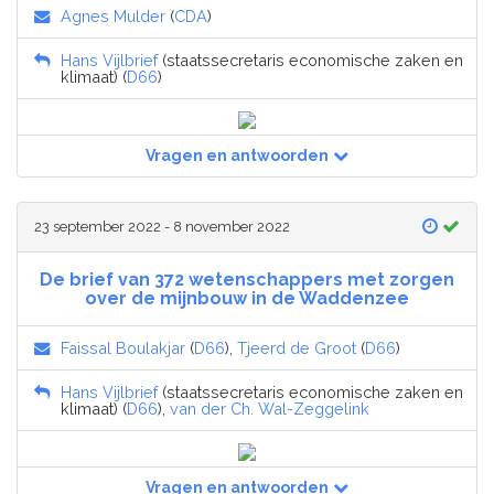
Agnes Mulder
(
CDA
)
Hans Vijlbrief
(staatssecretaris economische zaken en
klimaat) (
D66
)
Vragen en antwoorden
23 september 2022 - 8 november 2022
De brief van 372 wetenschappers met zorgen
over de mijnbouw in de Waddenzee
Faissal Boulakjar
(
D66
),
Tjeerd de Groot
(
D66
)
Hans Vijlbrief
(staatssecretaris economische zaken en
klimaat) (
D66
),
van der Ch. Wal-Zeggelink
Vragen en antwoorden