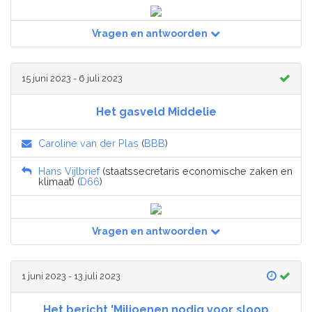
Vragen en antwoorden
15 juni 2023 - 6 juli 2023
Het gasveld Middelie
Caroline van der Plas
(
BBB
)
Hans Vijlbrief
(staatssecretaris economische zaken en
klimaat) (
D66
)
Vragen en antwoorden
1 juni 2023 - 13 juli 2023
Het bericht 'Miljoenen nodig voor sloop