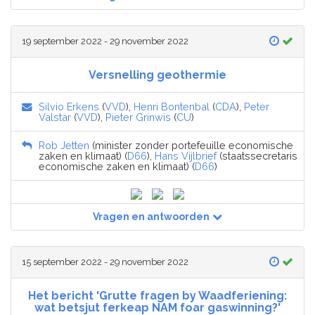
19 september 2022 - 29 november 2022
Versnelling geothermie
Silvio Erkens
(
VVD
),
Henri Bontenbal
(
CDA
),
Peter
Valstar
(
VVD
),
Pieter Grinwis
(
CU
)
Rob Jetten
(minister zonder portefeuille economische
zaken en klimaat) (
D66
),
Hans Vijlbrief
(staatssecretaris
economische zaken en klimaat) (
D66
)
Vragen en antwoorden
15 september 2022 - 29 november 2022
Het bericht 'Grutte fragen by Waadferiening:
wat betsjut ferkeap NAM foar gaswinning?'