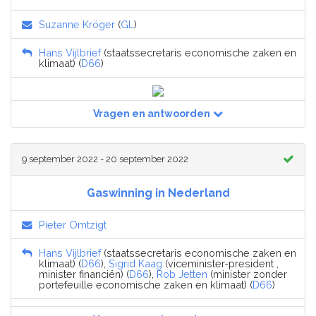
Suzanne Kröger
(
GL
)
Hans Vijlbrief
(staatssecretaris economische zaken en
klimaat) (
D66
)
Vragen en antwoorden
9 september 2022 - 20 september 2022
Gaswinning in Nederland
Pieter Omtzigt
Hans Vijlbrief
(staatssecretaris economische zaken en
klimaat) (
D66
),
Sigrid Kaag
(viceminister-president ,
minister financiën) (
D66
),
Rob Jetten
(minister zonder
portefeuille economische zaken en klimaat) (
D66
)