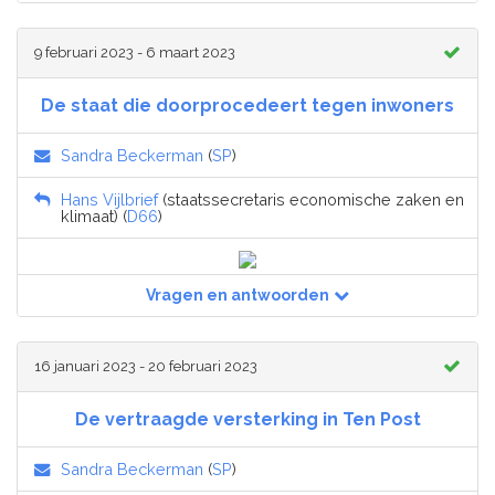
9 februari 2023 - 6 maart 2023
De staat die doorprocedeert tegen inwoners
Sandra Beckerman
(
SP
)
Hans Vijlbrief
(staatssecretaris economische zaken en
klimaat) (
D66
)
Vragen en antwoorden
16 januari 2023 - 20 februari 2023
De vertraagde versterking in Ten Post
Sandra Beckerman
(
SP
)