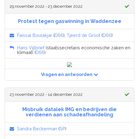
29 november 2022 - 23 december 2022
Protest tegen gaswinning in Waddenzee
Faissal Boulakjar
(
D66
),
Tjeerd de Groot
(
D66
)
Hans Vijlbrief
(staatssecretaris economische zaken en
klimaat) (
D66
)
Vragen en antwoorden
23 november 2022 - 14 december 2022
Misbruik datalek IMG en bedrijven die
verdienen aan schadeafhandeling
Sandra Beckerman
(
SP
)