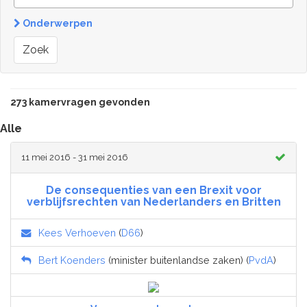
Onderwerpen
Zoek
273 kamervragen gevonden
Alle
11 mei 2016 - 31 mei 2016
De consequenties van een Brexit voor
verblijfsrechten van Nederlanders en Britten
Kees Verhoeven
(
D66
)
Bert Koenders
(minister buitenlandse zaken) (
PvdA
)