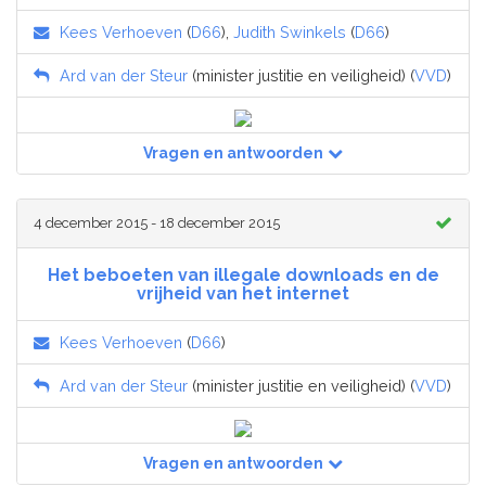
Kees Verhoeven
(
D66
),
Judith Swinkels
(
D66
)
Ard van der Steur
(minister justitie en veiligheid) (
VVD
)
Vragen en antwoorden
4 december 2015 - 18 december 2015
Het beboeten van illegale downloads en de
vrijheid van het internet
Kees Verhoeven
(
D66
)
Ard van der Steur
(minister justitie en veiligheid) (
VVD
)
Vragen en antwoorden