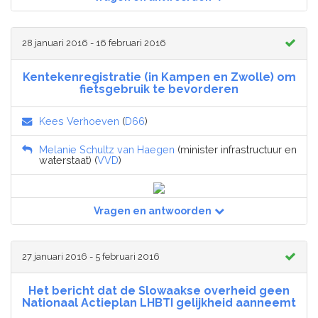
28 januari 2016 - 16 februari 2016
Kentekenregistratie (in Kampen en Zwolle) om
fietsgebruik te bevorderen
Kees Verhoeven
(
D66
)
Melanie Schultz van Haegen
(minister infrastructuur en
waterstaat) (
VVD
)
Vragen en antwoorden
27 januari 2016 - 5 februari 2016
Het bericht dat de Slowaakse overheid geen
Nationaal Actieplan LHBTI gelijkheid aanneemt