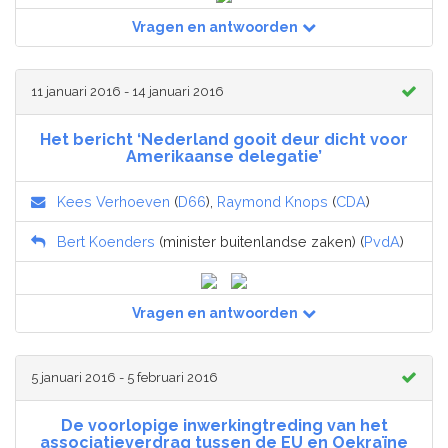
Vragen en antwoorden
11 januari 2016 - 14 januari 2016
Het bericht ‘Nederland gooit deur dicht voor
Amerikaanse delegatie’
Kees Verhoeven
(
D66
),
Raymond Knops
(
CDA
)
Bert Koenders
(minister buitenlandse zaken) (
PvdA
)
Vragen en antwoorden
5 januari 2016 - 5 februari 2016
De voorlopige inwerkingtreding van het
associatieverdrag tussen de EU en Oekraïne