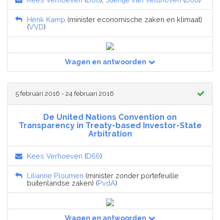
Henk Kamp
(minister economische zaken en klimaat)
(
VVD
)
Vragen en antwoorden
5 februari 2016 - 24 februari 2016
De United Nations Convention on
Transparency in Treaty-based Investor-State
Arbitration
Kees Verhoeven
(
D66
)
Lilianne Ploumen
(minister zonder portefeuille
buitenlandse zaken) (
PvdA
)
Vragen en antwoorden