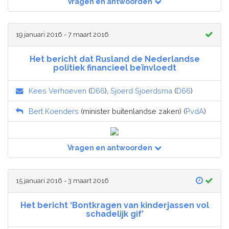
Vragen en antwoorden
19 januari 2016 - 7 maart 2016
Het bericht dat Rusland de Nederlandse
politiek financieel beïnvloedt
Kees Verhoeven
(
D66
),
Sjoerd Sjoerdsma
(
D66
)
Bert Koenders
(minister buitenlandse zaken) (
PvdA
)
Vragen en antwoorden
15 januari 2016 - 3 maart 2016
Het bericht ‘Bontkragen van kinderjassen vol
schadelijk gif’