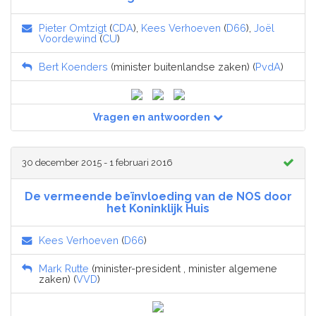
Pieter Omtzigt
(
CDA
),
Kees Verhoeven
(
D66
),
Joël
Voordewind
(
CU
)
Bert Koenders
(minister buitenlandse zaken) (
PvdA
)
Vragen en antwoorden
30 december 2015 - 1 februari 2016
De vermeende beïnvloeding van de NOS door
het Koninklijk Huis
Kees Verhoeven
(
D66
)
Mark Rutte
(minister-president , minister algemene
zaken) (
VVD
)