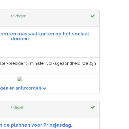
18 dagen
eenten massaal korten op het sociaal
domein
ster-president , minister volksgezondheid, welzijn
agen en antwoorden
3 dagen
n de plannen voor Prinsjesdag.