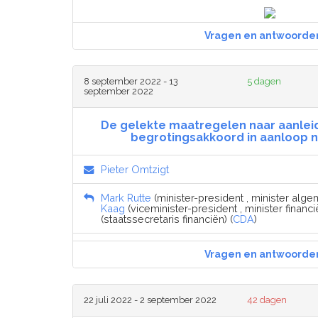
Vragen en antwoorde
8 september 2022 - 13
5 dagen
september 2022
De gelekte maatregelen naar aanleid
begrotingsakkoord in aanloop n
Pieter Omtzigt
Mark Rutte
(minister-president , minister alg
Kaag
(viceminister-president , minister financië
(staatssecretaris financiën) (
CDA
)
Vragen en antwoorde
22 juli 2022 - 2 september 2022
42 dagen