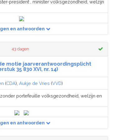
ster-president , minister volksgezondheid, welzijn
agen en antwoorden
43 dagen
de motie jaarverantwoordingsplicht
stuk 35 830 XVI, nr. 14)
en
(
CDA
),
Aukje de Vries
(
VVD
)
 zonder portefeuille volksgezondheid, welzijn en
agen en antwoorden