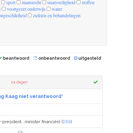
sport
staatsrecht
staatsveiligheid
stoffen
t
voortgezet onderwijs
water
ongeschiktheid
ziekten en behandelingen
beantwoord
onbeantwoord
uitgesteld
24 dagen
ng Kaag niet verantwoord'
-president , minister financiën) (
D66
)