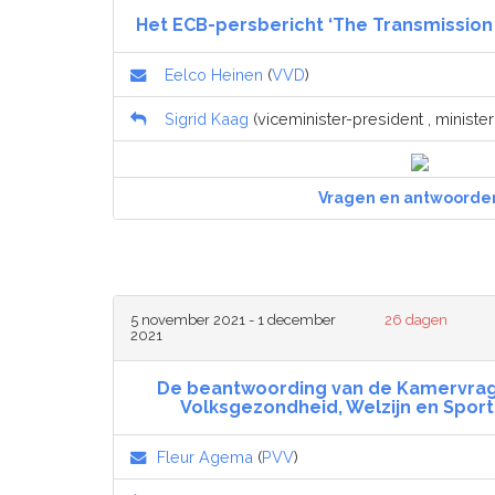
Het ECB-persbericht ‘The Transmission 
Eelco Heinen
(
VVD
)
Sigrid Kaag
(viceminister-president , minister 
Vragen en antwoorde
5 november 2021 - 1 december
26 dagen
2021
De beantwoording van de Kamervrag
Volksgezondheid, Welzijn en Sport 
Fleur Agema
(
PVV
)