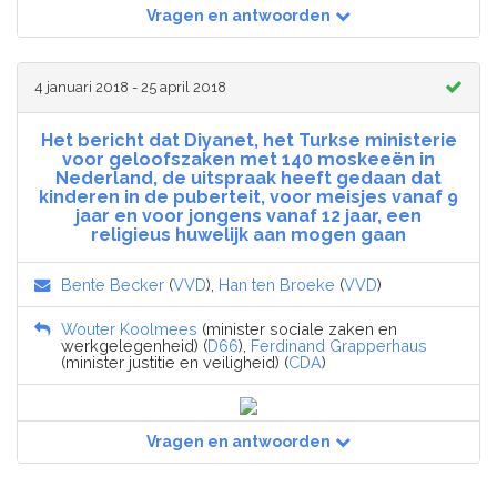
Vragen en antwoorden
4 januari 2018 - 25 april 2018
Het bericht dat Diyanet, het Turkse ministerie
voor geloofszaken met 140 moskeeën in
Nederland, de uitspraak heeft gedaan dat
kinderen in de puberteit, voor meisjes vanaf 9
jaar en voor jongens vanaf 12 jaar, een
religieus huwelijk aan mogen gaan
Bente Becker
(
VVD
),
Han ten Broeke
(
VVD
)
Wouter Koolmees
(minister sociale zaken en
werkgelegenheid) (
D66
),
Ferdinand Grapperhaus
(minister justitie en veiligheid) (
CDA
)
Vragen en antwoorden