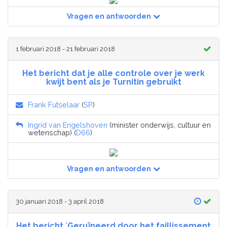
Vragen en antwoorden
1 februari 2018 - 21 februari 2018
Het bericht dat je alle controle over je werk
kwijt bent als je Turnitin gebruikt
Frank Futselaar
(
SP
)
Ingrid van Engelshoven
(minister onderwijs, cultuur en
wetenschap) (
D66
)
Vragen en antwoorden
30 januari 2018 - 3 april 2018
Het bericht ´Geruïneerd door het faillissement