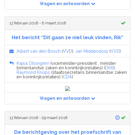
Vragen en antwoorden
13 februari 2018 - 6 maart 2018
Het bericht ‘’Dit gaan ze niet leuk vinden, Rik’’
Albert van den Bosch
(
VVD
),
Jan Middendorp
(
VVD
)
Kajsa Ollongren
(viceminister-president , minister
binnenlandse zaken en koninkrijksrelaties) (
D66
),
Raymond Knops
(staatssecretaris binnenlandse zaken
en koninkrijksrelaties) (
CDA
)
Vragen en antwoorden
13 februari 2018 - 29 maart 2018
De berichtgeving over het proefschrift van