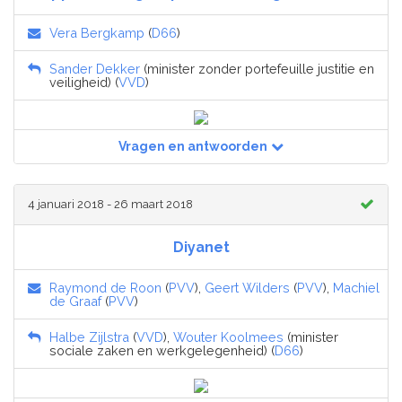
Vera Bergkamp
(
D66
)
Sander Dekker
(minister zonder portefeuille justitie en
veiligheid) (
VVD
)
Vragen en antwoorden
4 januari 2018 - 26 maart 2018
Diyanet
Raymond de Roon
(
PVV
),
Geert Wilders
(
PVV
),
Machiel
de Graaf
(
PVV
)
Halbe Zijlstra
(
VVD
),
Wouter Koolmees
(minister
sociale zaken en werkgelegenheid) (
D66
)