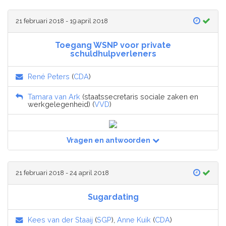
21 februari 2018 - 19 april 2018
Toegang WSNP voor private
schuldhulpverleners
René Peters
(
CDA
)
Tamara van Ark
(staatssecretaris sociale zaken en
werkgelegenheid) (
VVD
)
Vragen en antwoorden
21 februari 2018 - 24 april 2018
Sugardating
Kees van der Staaij
(
SGP
),
Anne Kuik
(
CDA
)