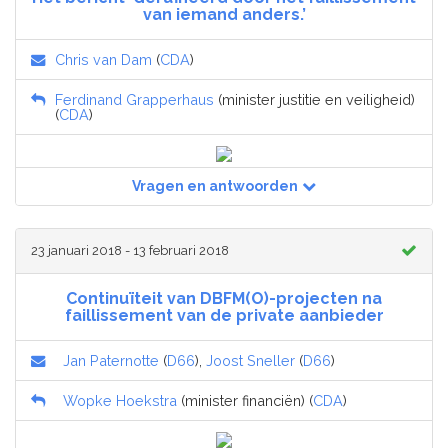
van iemand anders.’
Chris van Dam
(
CDA
)
Ferdinand Grapperhaus
(minister justitie en veiligheid)
(
CDA
)
Vragen en antwoorden
23 januari 2018 - 13 februari 2018
Continuïteit van DBFM(O)-projecten na
faillissement van de private aanbieder
Jan Paternotte
(
D66
),
Joost Sneller
(
D66
)
Wopke Hoekstra
(minister financiën) (
CDA
)