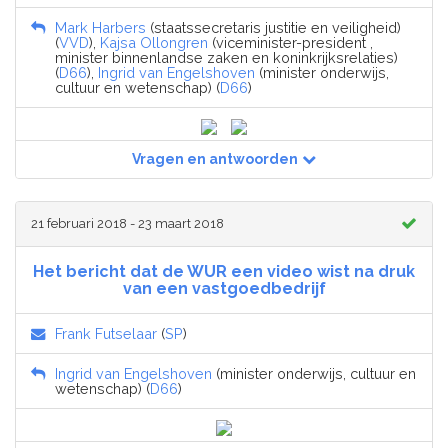
Mark Harbers
(staatssecretaris justitie en veiligheid)
(
VVD
),
Kajsa Ollongren
(viceminister-president ,
minister binnenlandse zaken en koninkrijksrelaties)
(
D66
),
Ingrid van Engelshoven
(minister onderwijs,
cultuur en wetenschap) (
D66
)
Vragen en antwoorden
21 februari 2018 - 23 maart 2018
Het bericht dat de WUR een video wist na druk
van een vastgoedbedrijf
Frank Futselaar
(
SP
)
Ingrid van Engelshoven
(minister onderwijs, cultuur en
wetenschap) (
D66
)