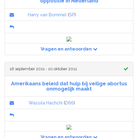
oppositie in Nederland
Harry van Bommel
(
SP
)
Vragen en antwoorden
16 september 2011 - 10 oktober 2011
Amerikaans beleid dat hulp bij veilige abortus
onmogelijk maakt
Wassila Hachchi
(
D66
)
Vragen en antwoorden