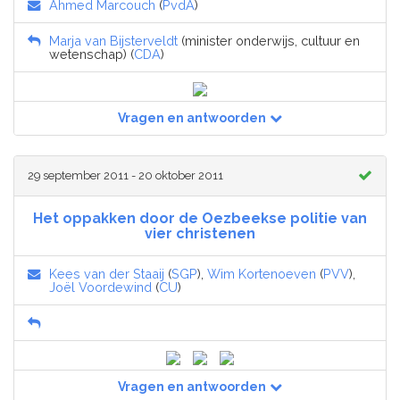
Ahmed Marcouch
(
PvdA
)
Marja van Bijsterveldt
(minister onderwijs, cultuur en
wetenschap) (
CDA
)
Vragen en antwoorden
29 september 2011 - 20 oktober 2011
Het oppakken door de Oezbeekse politie van
vier christenen
Kees van der Staaij
(
SGP
),
Wim Kortenoeven
(
PVV
),
Joël Voordewind
(
CU
)
Vragen en antwoorden