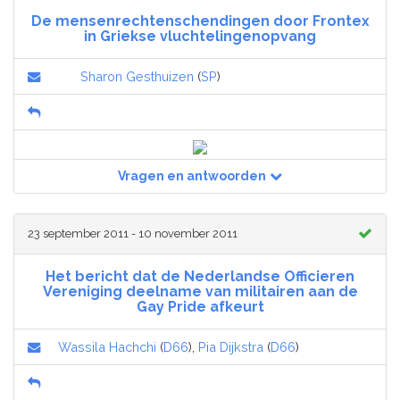
De mensenrechtenschendingen door Frontex
in Griekse vluchtelingenopvang
Sharon Gesthuizen
(
SP
)
Vragen en antwoorden
23 september 2011 - 10 november 2011
Het bericht dat de Nederlandse Officieren
Vereniging deelname van militairen aan de
Gay Pride afkeurt
Wassila Hachchi
(
D66
),
Pia Dijkstra
(
D66
)