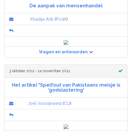
De aanpak van mensenhandel
Khadija Arib
(
PvdA
)
Vragen en antwoorden
3 oktober 2011 - 14 november 2011
Het artikel "Spelfout van Pakistaans meisje is
'godslastering'
Joël Voordewind
(
CU
)