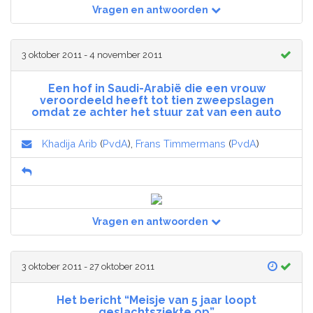
Vragen en antwoorden
3 oktober 2011 - 4 november 2011
Een hof in Saudi-Arabië die een vrouw
veroordeeld heeft tot tien zweepslagen
omdat ze achter het stuur zat van een auto
Khadija Arib
(
PvdA
),
Frans Timmermans
(
PvdA
)
Vragen en antwoorden
3 oktober 2011 - 27 oktober 2011
Het bericht “Meisje van 5 jaar loopt
geslachtsziekte op”