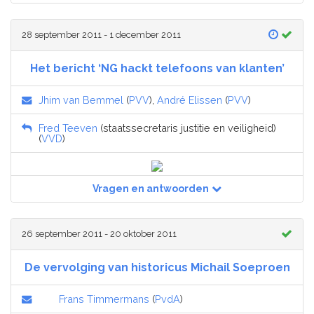
28 september 2011 - 1 december 2011
Het bericht ‘NG hackt telefoons van klanten’
Jhim van Bemmel
(
PVV
),
André Elissen
(
PVV
)
Fred Teeven
(staatssecretaris justitie en veiligheid)
(
VVD
)
Vragen en antwoorden
26 september 2011 - 20 oktober 2011
De vervolging van historicus Michail Soeproen
Frans Timmermans
(
PvdA
)