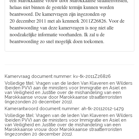
een Marokkaanse vrouw door Marokkaanse straatterroristen,
helaas niet binnen de gestelde termijn kunnen worden
beantwoord. De kamervragen zijn ingezonden op
20 december 2011 met als kenmerk 2011Z26826. Voor de
beantwoording van deze kamervragen is nog niet alle
noodzakelijke informatie voorhanden. Ik zal u de
beantwoording zo snel mogelijk doen toekomen.
Kamervraag document nummer: kv-tk-2011Z26826
Volledige titel: Vragen van de leden Van Klaveren en Wilders
(beiden PVV) aan de ministers voor Immigratie en Asiel en
van Veiligheid en Justitie over de mishandeling van een
Marokkaanse vrouw door Marokkaanse straatterroristen
(ingezonden 20 december 2011).
Kamerantwoord document nummer: ah-tk-20112012-1479
Volledige titel: Vragen van de leden Van Klaveren en Wilders
(beiden PVV) aan de ministers voor Immigratie en Asiel en
van Veiligheid en Justitie over de mishandeling van een
Marokkaanse vrouw door Marokkaanse straatterroristen
(ingezonden 20 december 2011).