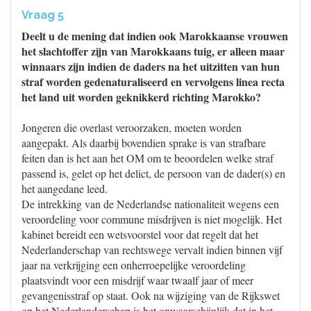
Vraag 5
Deelt u de mening dat indien ook Marokkaanse vrouwen
het slachtoffer zijn van Marokkaans tuig, er alleen maar
winnaars zijn indien de daders na het uitzitten van hun
straf worden gedenaturaliseerd en vervolgens linea recta
het land uit worden geknikkerd richting Marokko?
Jongeren die overlast veroorzaken, moeten worden
aangepakt. Als daarbij bovendien sprake is van strafbare
feiten dan is het aan het OM om te beoordelen welke straf
passend is, gelet op het delict, de persoon van de dader(s) en
het aangedane leed.
De intrekking van de Nederlandse nationaliteit wegens een
veroordeling voor commune misdrijven is niet mogelijk. Het
kabinet bereidt een wetsvoorstel voor dat regelt dat het
Nederlanderschap van rechtswege vervalt indien binnen vijf
jaar na verkrijging een onherroepelijke veroordeling
plaatsvindt voor een misdrijf waar twaalf jaar of meer
gevangenisstraf op staat. Ook na wijziging van de Rijkswet
op het Nederlanderschap is het onwaarschijnlijk dat in het