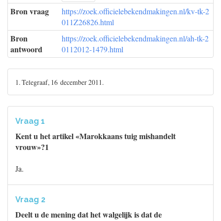
Bron vraag
https://zoek.officielebekendmakingen.nl/kv-tk-2
011Z26826.html
Bron
https://zoek.officielebekendmakingen.nl/ah-tk-2
antwoord
0112012-1479.html
1. Telegraaf, 16 december 2011.
Vraag 1
Kent u het artikel «Marokkaans tuig mishandelt
vrouw»?1
Ja.
Vraag 2
Deelt u de mening dat het walgelijk is dat de