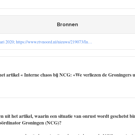
Bronnen
ari 2020; https://www.rtvnoord.nl/nieuws/219073/In…
et artikel « Interne chaos bij NCG: «We verliezen de Groningers u
n uit het artikel, waarin een situatie van onrust wordt geschetst b
Coördinator Groningen (NCG)?