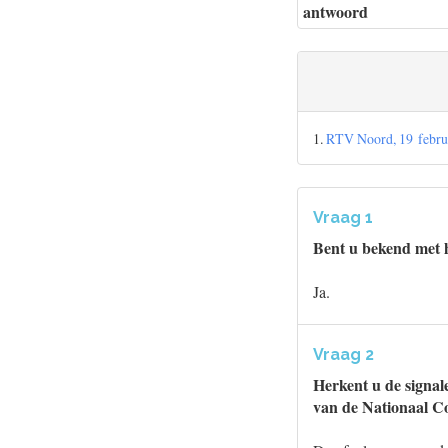
antwoord
1.
RTV Noord, 19 febru
Vraag 1
Bent u bekend met h
Ja.
Vraag 2
Herkent u de signale
van de Nationaal 