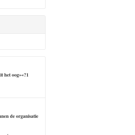
it het oog»«?1
innen de organisatie