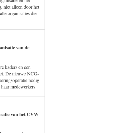
ganisatie en het
niet alleen door het
le organisaties die
anisatie van de
ere kaders en een
gezet. De nieuwe NCG-
oeringsoperatie nodig
et haar medewerkers.
egratie van het CVW