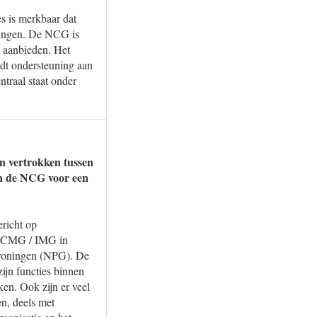
s is merkbaar dat
ningen. De NCG is
n aanbieden. Het
dt ondersteuning aan
ntraal staat onder
jn vertrokken tussen
en de NCG voor een
ericht op
e TCMG / IMG in
Groningen (NPG). De
ijn functies binnen
ken. Ook zijn er veel
n, deels met