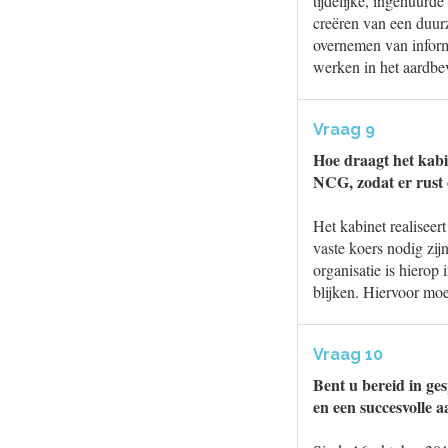
tijdelijke, ingehuur
creëren van een duur
overnemen van infor
werken in het aardbe
Vraag 9
Hoe draagt het kabi
NCG, zodat er rust 
Het kabinet realiseer
vaste koers nodig zi
organisatie is hiero
blijken. Hiervoor moe
Vraag 10
Bent u bereid in ge
en een succesvolle 