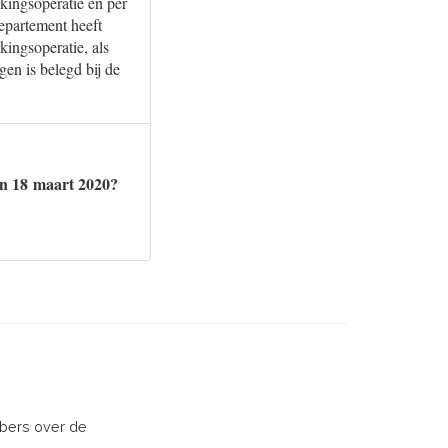
kingsoperatie en per
departement heeft
ingsoperatie, als
en is belegd bij de
n 18 maart 2020?
rbers over de