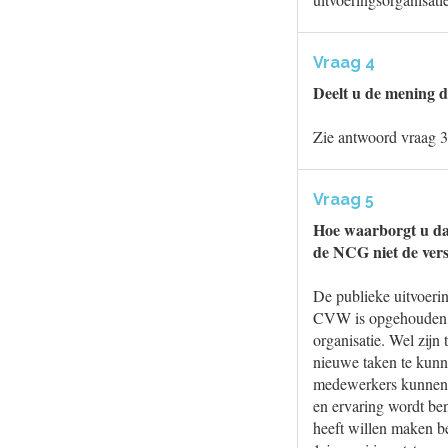
Vraag 4
Deelt u de mening 
Zie antwoord vraag 3
Vraag 5
Hoe waarborgt u da
de NCG niet de ver
De publieke uitvoerin
CVW is opgehouden t
organisatie. Wel zij
nieuwe taken te kun
medewerkers kunnen so
en ervaring wordt be
heeft willen maken b