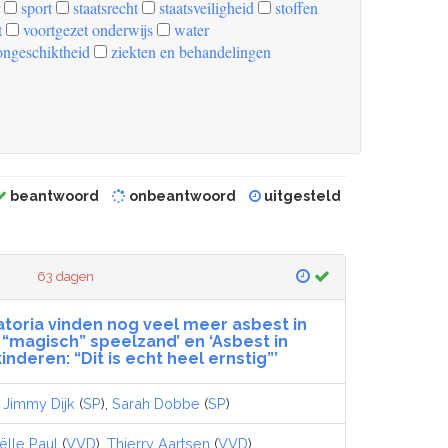
sport
staatsrecht
staatsveiligheid
stoffen
t
voortgezet onderwijs
water
ongeschiktheid
ziekten en behandelingen
beantwoord
onbeantwoord
uitgesteld
63 dagen
atoria vinden nog veel meer asbest in
 “magisch” speelzand’ en ‘Asbest in
nderen: “Dit is echt heel ernstig”’
,
Jimmy Dijk
(
SP
),
Sarah Dobbe
(
SP
)
ëlle Paul
(
VVD
),
Thierry Aartsen
(
VVD
)