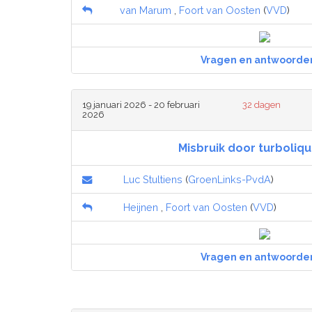
van Marum
,
Foort van Oosten
(
VVD
)
Vragen en antwoorde
19 januari 2026 - 20 februari
32 dagen
2026
Misbruik door turboliqu
Luc Stultiens
(
GroenLinks-PvdA
)
Heijnen
,
Foort van Oosten
(
VVD
)
Vragen en antwoorde