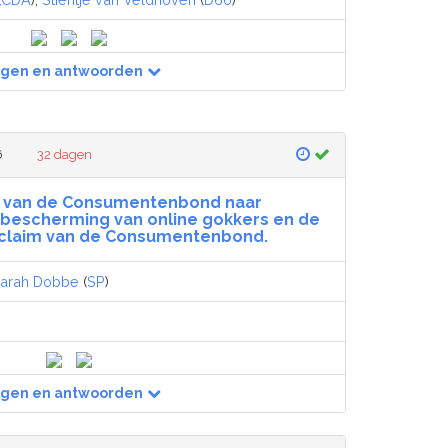
agen en antwoorden
6
32 dagen
 van de Consumentenbond naar
 bescherming van online gokkers en de
claim van de Consumentenbond.
arah Dobbe
(
SP
)
agen en antwoorden