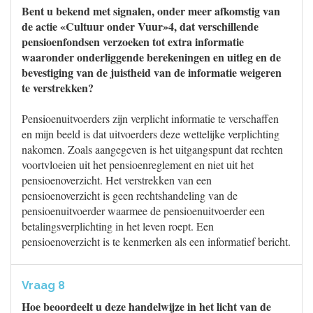
Bent u bekend met signalen, onder meer afkomstig van
de actie «Cultuur onder Vuur»4, dat verschillende
pensioenfondsen verzoeken tot extra informatie
waaronder onderliggende berekeningen en uitleg en de
bevestiging van de juistheid van de informatie weigeren
te verstrekken?
Pensioenuitvoerders zijn verplicht informatie te verschaffen
en mijn beeld is dat uitvoerders deze wettelijke verplichting
nakomen. Zoals aangegeven is het uitgangspunt dat rechten
voortvloeien uit het pensioenreglement en niet uit het
pensioenoverzicht. Het verstrekken van een
pensioenoverzicht is geen rechtshandeling van de
pensioenuitvoerder waarmee de pensioenuitvoerder een
betalingsverplichting in het leven roept. Een
pensioenoverzicht is te kenmerken als een informatief bericht.
Vraag 8
Hoe beoordeelt u deze handelwijze in het licht van de