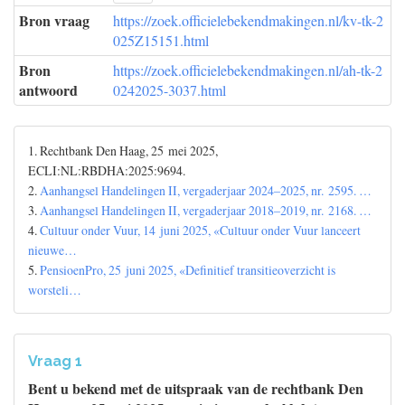
Bron vraag
https://zoek.officielebekendmakingen.nl/kv-tk-2
025Z15151.html
Bron
https://zoek.officielebekendmakingen.nl/ah-tk-2
antwoord
0242025-3037.html
1. Rechtbank Den Haag, 25 mei 2025,
ECLI:NL:RBDHA:2025:9694.
2.
Aanhangsel Handelingen II, vergaderjaar 2024–2025, nr. 2595. …
3.
Aanhangsel Handelingen II, vergaderjaar 2018–2019, nr. 2168. …
4.
Cultuur onder Vuur, 14 juni 2025, «Cultuur onder Vuur lanceert
nieuwe…
5.
PensioenPro, 25 juni 2025, «Definitief transitieoverzicht is
worsteli…
Vraag 1
Bent u bekend met de uitspraak van de rechtbank Den