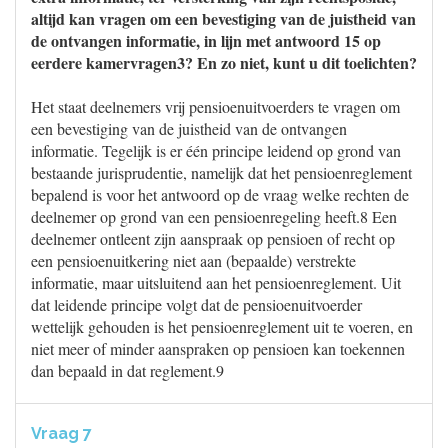
altijd kan vragen om een bevestiging van de juistheid van
de ontvangen informatie, in lijn met antwoord 15 op
eerdere kamervragen3? En zo niet, kunt u dit toelichten?
Het staat deelnemers vrij pensioenuitvoerders te vragen om
een bevestiging van de juistheid van de ontvangen
informatie. Tegelijk is er één principe leidend op grond van
bestaande jurisprudentie, namelijk dat het pensioenreglement
bepalend is voor het antwoord op de vraag welke rechten de
deelnemer op grond van een pensioenregeling heeft.8 Een
deelnemer ontleent zijn aanspraak op pensioen of recht op
een pensioenuitkering niet aan (bepaalde) verstrekte
informatie, maar uitsluitend aan het pensioenreglement. Uit
dat leidende principe volgt dat de pensioenuitvoerder
wettelijk gehouden is het pensioenreglement uit te voeren, en
niet meer of minder aanspraken op pensioen kan toekennen
dan bepaald in dat reglement.9
Vraag 7