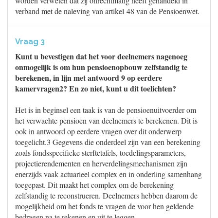
worden verweten dat zij onrechtmatig heeft gehandeld in
verband met de naleving van artikel 48 van de Pensioenwet.
Vraag 3
Kunt u bevestigen dat het voor deelnemers nagenoeg
onmogelijk is om hun pensioenopbouw zelfstandig te
berekenen, in lijn met antwoord 9 op eerdere
kamervragen2? En zo niet, kunt u dit toelichten?
Het is in beginsel een taak is van de pensioenuitvoerder om
het verwachte pensioen van deelnemers te berekenen. Dit is
ook in antwoord op eerdere vragen over dit onderwerp
toegelicht.3 Gegevens die onderdeel zijn van een berekening
zoals fondsspecifieke sterftetafels, toedelingsparameters,
projectierendementen en herverdelingsmechanismen zijn
enerzijds vaak actuarieel complex en in onderling samenhang
toegepast. Dit maakt het complex om de berekening
zelfstandig te reconstrueren. Deelnemers hebben daarom de
mogelijkheid om het fonds te vragen de voor hen geldende
bedragen na te rekenen en uit te leggen.