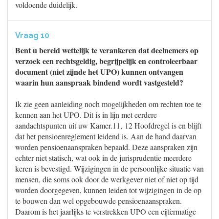
voldoende duidelijk.
Vraag 10
Bent u bereid wettelijk te verankeren dat deelnemers op
verzoek een rechtsgeldig, begrijpelijk en controleerbaar
document (niet zijnde het UPO) kunnen ontvangen
waarin hun aanspraak bindend wordt vastgesteld?
Ik zie geen aanleiding noch mogelijkheden om rechten toe te
kennen aan het UPO. Dit is in lijn met eerdere
aandachtspunten uit uw Kamer.11, 12 Hoofdregel is en blijft
dat het pensioenreglement leidend is. Aan de hand daarvan
worden pensioenaanspraken bepaald. Deze aanspraken zijn
echter niet statisch, wat ook in de jurisprudentie meerdere
keren is bevestigd. Wijzigingen in de persoonlijke situatie van
mensen, die soms ook door de werkgever niet of niet op tijd
worden doorgegeven, kunnen leiden tot wijzigingen in de op
te bouwen dan wel opgebouwde pensioenaanspraken.
Daarom is het jaarlijks te verstrekken UPO een cijfermatige