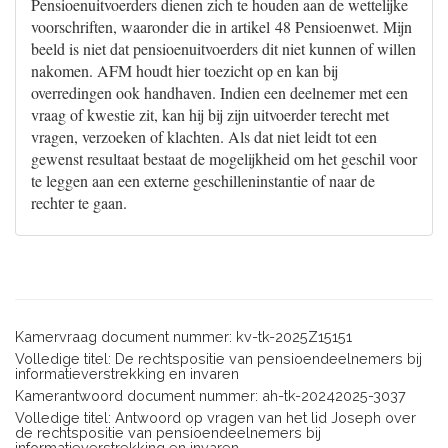
Pensioenuitvoerders dienen zich te houden aan de wettelijke
voorschriften, waaronder die in artikel 48 Pensioenwet. Mijn
beeld is niet dat pensioenuitvoerders dit niet kunnen of willen
nakomen. AFM houdt hier toezicht op en kan bij
overredingen ook handhaven. Indien een deelnemer met een
vraag of kwestie zit, kan hij bij zijn uitvoerder terecht met
vragen, verzoeken of klachten. Als dat niet leidt tot een
gewenst resultaat bestaat de mogelijkheid om het geschil voor
te leggen aan een externe geschilleninstantie of naar de
rechter te gaan.
Kamervraag document nummer: kv-tk-2025Z15151
Volledige titel: De rechtspositie van pensioendeelnemers bij
informatieverstrekking en invaren
Kamerantwoord document nummer: ah-tk-20242025-3037
Volledige titel: Antwoord op vragen van het lid Joseph over
de rechtspositie van pensioendeelnemers bij
informatieverstrekking en invaren