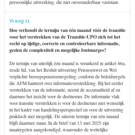
persoonlijke uitwerking, die niet onveranderbaar vaststaat.
Vraag 11
Hoe verhoudt de termijn van één maand vóór de transitie
voor het verstrekken van de Transitie-UPO zich tot het
recht op tijdige, correcte en controleerbare informatie,
gezien de complexiteit en mogelijke foutmarges?
De termijn van uiterlijk één maand is verankerd in artikel 46a,
zesde lid, van het Besluit uitvoering Pensioenwet en Wet
verplichte beroepspensioenregeling, conform de beleidsregels
die AFM hanteert over informatieverstrekking. Bij het eerder
verstrekken van de informatie, neemt de accuraatheid af en
daarmee het inzicht voor de deelnemer. De informatie vlak
voor transitie verstrekken is voor de deelnemer niet wenselijk
in het kader van handelingsperspectief en voor de uitvoering
praktisch niet mogelijk. De uiterste termijn van één maand
blijft daarmee staan. In de brief van 13 mei 2025 zijn
maatregelen aangekondigd, waaronder de wettelijke