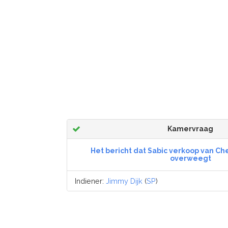
Kamervraag
Het bericht dat Sabic verkoop van C
overweegt
Indiener:
Jimmy Dijk
(
SP
)