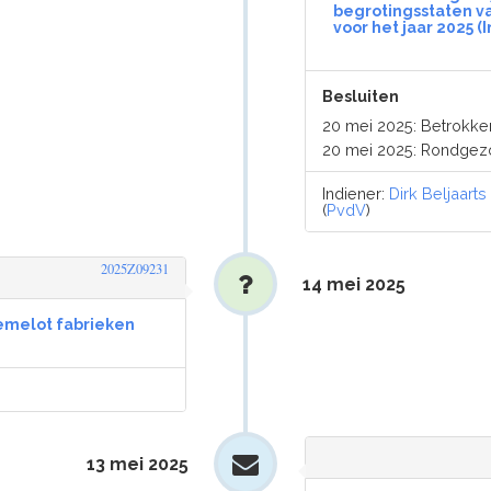
begrotingsstaten v
voor het jaar 2025 
Besluiten
20 mei 2025: Betrokken
20 mei 2025: Rondgez
Indiener:
Dirk Beljaarts
(
PvdV
)
2025Z09231
14 mei 2025
hemelot fabrieken
13 mei 2025