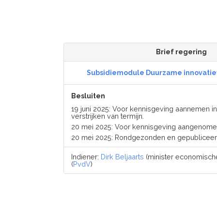
Brief regering
Subsidiemodule Duurzame innovati
Besluiten
19 juni 2025: Voor kennisgeving aannemen i
verstrijken van termijn.
20 mei 2025: Voor kennisgeving aangenome
20 mei 2025: Rondgezonden en gepubliceer
Indiener:
Dirk Beljaarts
(minister economische
(
PvdV
)