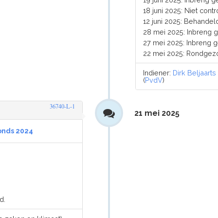
18 juni 2025: Niet cont
12 juni 2025: Behandel
28 mei 2025: Inbreng 
27 mei 2025: Inbreng g
22 mei 2025: Rondgez
Indiener:
Dirk Beljaarts
(
PvdV
)
36740-L-1
21 mei 2025
onds 2024
d.