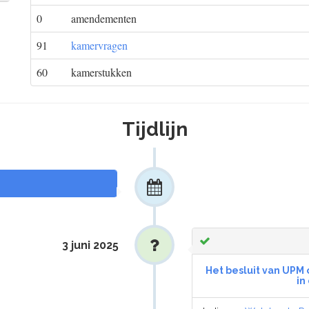
0
amendementen
91
kamervragen
60
kamerstukken
Tijdlijn
3 juni 2025
Het besluit van UPM 
in