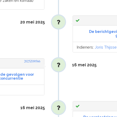
 zaken en klimaat)
20 mei 2025
De berichtgevi
Indieners:
Joris Thijss
2025Z09566
16 mei 2025
n de gevolgen voor
oncurrentie
16 mei 2025