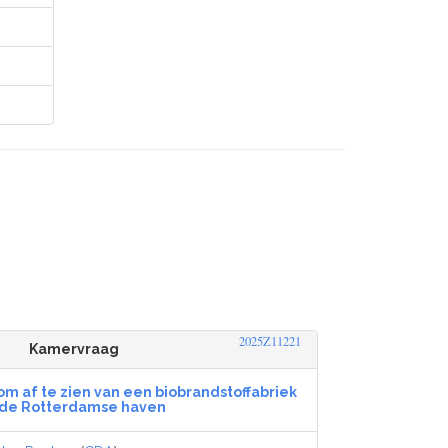
2025Z11221
Kamervraag
om af te zien van een biobrandstoffabriek
 de Rotterdamse haven