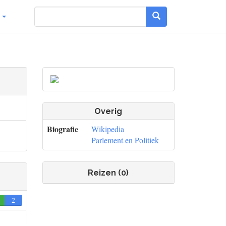
g
Overig
Biografie
Wikipedia
Parlement en Politiek
Reizen (0)
0
2