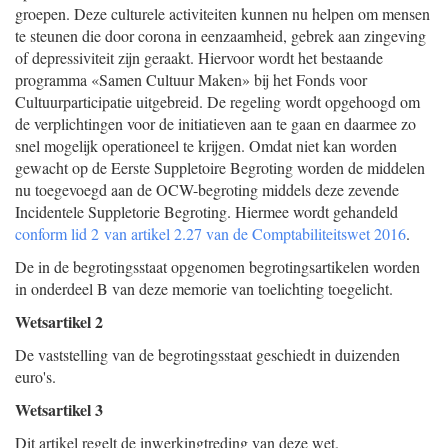
groepen. Deze culturele activiteiten kunnen nu helpen om mensen
te steunen die door corona in eenzaamheid, gebrek aan zingeving
of depressiviteit zijn geraakt. Hiervoor wordt het bestaande
programma «Samen Cultuur Maken» bij het Fonds voor
Cultuurparticipatie uitgebreid. De regeling wordt opgehoogd om
de verplichtingen voor de initiatieven aan te gaan en daarmee zo
snel mogelijk operationeel te krijgen. Omdat niet kan worden
gewacht op de Eerste Suppletoire Begroting worden de middelen
nu toegevoegd aan de OCW-begroting middels deze zevende
Incidentele Suppletorie Begroting. Hiermee wordt gehandeld
conform lid 2 van artikel 2.27 van de Comptabiliteitswet 2016
.
De in de begrotingsstaat opgenomen begrotingsartikelen worden
in onderdeel B van deze memorie van toelichting toegelicht.
Wetsartikel 2
De vaststelling van de begrotingsstaat geschiedt in duizenden
euro's.
Wetsartikel 3
Dit artikel regelt de inwerkingtreding van deze wet.