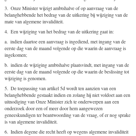
3. Onze Minister wijzigt ambtshalve of op aanvraag van de
belanghebbende het bedrag van de uitkering bij wijziging van de
mate van algemene invaliditeit.
4. Een wijziging van het bedrag van de uitkering gaat in:
a. indien daartoe een aanvraag is ingediend, met ingang van de
eerste dag van de maand volgende op die waarin de aanvraag is
ingekomen;
b. indien de wijziging ambtshalve plaatsvindt, met ingang van de
eerste dag van de maand volgende op die waarin de beslissing tot
wijziging is genomen.
5. De toepassing van artikel 5d wordt ten aanzien van een
belanghebbende gestaakt indien en zolang hij niet voldoet aan een
uitnodiging van Onze Minister zich te onderwerpen aan een
onderzoek door een of meer door hem aangewezen
geneeskundigen ter beantwoording van de vraag, of er nog sprake
is van algemene invaliditeit.
6. Indien degene die recht heeft op wegens algemene invaliditeit