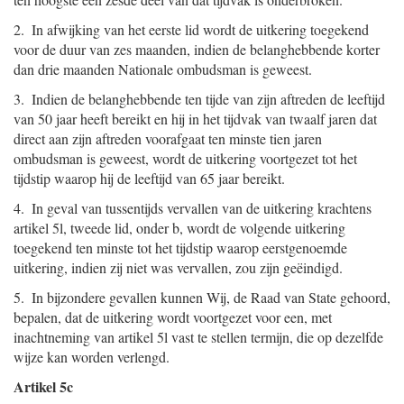
2. In afwijking van het eerste lid wordt de uitkering toegekend
voor de duur van zes maanden, indien de belanghebbende korter
dan drie maanden Nationale ombudsman is geweest.
3. Indien de belanghebbende ten tijde van zijn aftreden de leeftijd
van 50 jaar heeft bereikt en hij in het tijdvak van twaalf jaren dat
direct aan zijn aftreden voorafgaat ten minste tien jaren
ombudsman is geweest, wordt de uitkering voortgezet tot het
tijdstip waarop hij de leeftijd van 65 jaar bereikt.
4. In geval van tussentijds vervallen van de uitkering krachtens
artikel 5l, tweede lid, onder b, wordt de volgende uitkering
toegekend ten minste tot het tijdstip waarop eerstgenoemde
uitkering, indien zij niet was vervallen, zou zijn geëindigd.
5. In bijzondere gevallen kunnen Wij, de Raad van State gehoord,
bepalen, dat de uitkering wordt voortgezet voor een, met
inachtneming van artikel 5l vast te stellen termijn, die op dezelfde
wijze kan worden verlengd.
Artikel 5c