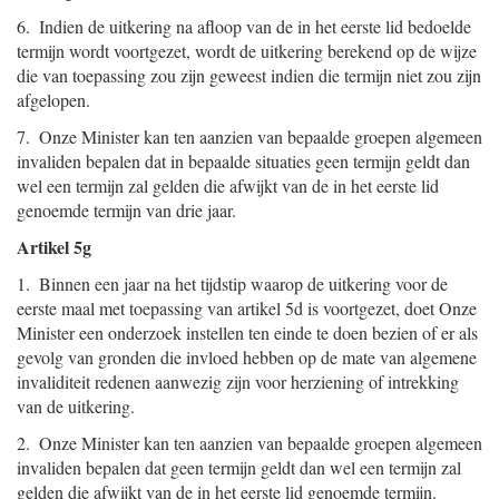
6. Indien de uitkering na afloop van de in het eerste lid bedoelde
termijn wordt voortgezet, wordt de uitkering berekend op de wijze
die van toepassing zou zijn geweest indien die termijn niet zou zijn
afgelopen.
7. Onze Minister kan ten aanzien van bepaalde groepen algemeen
invaliden bepalen dat in bepaalde situaties geen termijn geldt dan
wel een termijn zal gelden die afwijkt van de in het eerste lid
genoemde termijn van drie jaar.
Artikel 5g
1. Binnen een jaar na het tijdstip waarop de uitkering voor de
eerste maal met toepassing van artikel 5d is voortgezet, doet Onze
Minister een onderzoek instellen ten einde te doen bezien of er als
gevolg van gronden die invloed hebben op de mate van algemene
invaliditeit redenen aanwezig zijn voor herziening of intrekking
van de uitkering.
2. Onze Minister kan ten aanzien van bepaalde groepen algemeen
invaliden bepalen dat geen termijn geldt dan wel een termijn zal
gelden die afwijkt van de in het eerste lid genoemde termijn.