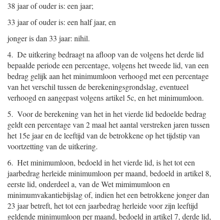
38 jaar of ouder is: een jaar;
33 jaar of ouder is: een half jaar, en
jonger is dan 33 jaar: nihil.
4. De uitkering bedraagt na afloop van de volgens het derde lid
bepaalde periode een percentage, volgens het tweede lid, van een
bedrag gelijk aan het minimumloon verhoogd met een percentage
van het verschil tussen de berekeningsgrondslag, eventueel
verhoogd en aangepast volgens artikel 5c, en het minimumloon.
5. Voor de berekening van het in het vierde lid bedoelde bedrag
geldt een percentage van 2 maal het aantal verstreken jaren tussen
het 15e jaar en de leeftijd van de betrokkene op het tijdstip van
voortzetting van de uitkering.
6. Het minimumloon, bedoeld in het vierde lid, is het tot een
jaarbedrag herleide minimumloon per maand, bedoeld in artikel 8,
eerste lid, onderdeel a, van de Wet mimimumloon en
minimumvakantiebijslag of, indien het een betrokkene jonger dan
23 jaar betreft, het tot een jaarbedrag herleide voor zijn leeftijd
geldende minimumloon per maand, bedoeld in artikel 7, derde lid,