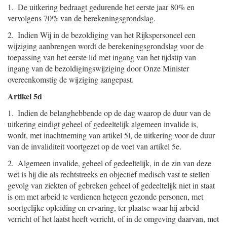
1. De uitkering bedraagt gedurende het eerste jaar 80% en
vervolgens 70% van de berekeningsgrondslag.
2. Indien Wij in de bezoldiging van het Rijkspersoneel een
wijziging aanbrengen wordt de berekeningsgrondslag voor de
toepassing van het eerste lid met ingang van het tijdstip van
ingang van de bezoldigingswijziging door Onze Minister
overeenkomstig de wijziging aangepast.
Artikel 5d
1. Indien de belanghebbende op de dag waarop de duur van de
uitkering eindigt geheel of gedeeltelijk algemeen invalide is,
wordt, met inachtneming van artikel 5l, de uitkering voor de duur
van de invaliditeit voortgezet op de voet van artikel 5e.
2. Algemeen invalide, geheel of gedeeltelijk, in de zin van deze
wet is hij die als rechtstreeks en objectief medisch vast te stellen
gevolg van ziekten of gebreken geheel of gedeeltelijk niet in staat
is om met arbeid te verdienen hetgeen gezonde personen, met
soortgelijke opleiding en ervaring, ter plaatse waar hij arbeid
verricht of het laatst heeft verricht, of in de omgeving daarvan, met