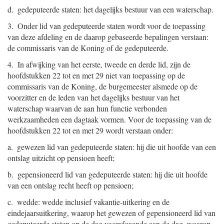
d. gedeputeerde staten: het dagelijks bestuur van een waterschap.
3. Onder lid van gedeputeerde staten wordt voor de toepassing
van deze afdeling en de daarop gebaseerde bepalingen verstaan:
de commissaris van de Koning of de gedeputeerde.
4. In afwijking van het eerste, tweede en derde lid, zijn de
hoofdstukken 22 tot en met 29 niet van toepassing op de
commissaris van de Koning, de burgemeester alsmede op de
voorzitter en de leden van het dagelijks bestuur van het
waterschap waarvan de aan hun functie verbonden
werkzaamheden een dagtaak vormen. Voor de toepassing van de
hoofdstukken 22 tot en met 29 wordt verstaan onder:
a. gewezen lid van gedeputeerde staten: hij die uit hoofde van een
ontslag uitzicht op pensioen heeft;
b. gepensioneerd lid van gedeputeerde staten: hij die uit hoofde
van een ontslag recht heeft op pensioen;
c. wedde: wedde inclusief vakantie-uitkering en de
eindejaarsuitkering, waarop het gewezen of gepensioneerd lid van
gedeputeerde staten op de dag voorafgaande aan de dag, waarop