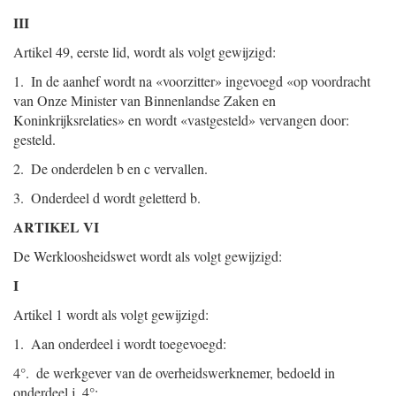
III
Artikel 49, eerste lid, wordt als volgt gewijzigd:
1. In de aanhef wordt na «voorzitter» ingevoegd «op voordracht
van Onze Minister van Binnenlandse Zaken en
Koninkrijksrelaties» en wordt «vastgesteld» vervangen door:
gesteld.
2. De onderdelen b en c vervallen.
3. Onderdeel d wordt geletterd b.
ARTIKEL VI
De Werkloosheidswet wordt als volgt gewijzigd:
I
Artikel 1 wordt als volgt gewijzigd:
1. Aan onderdeel i wordt toegevoegd:
4°. de werkgever van de overheidswerknemer, bedoeld in
onderdeel j, 4°;