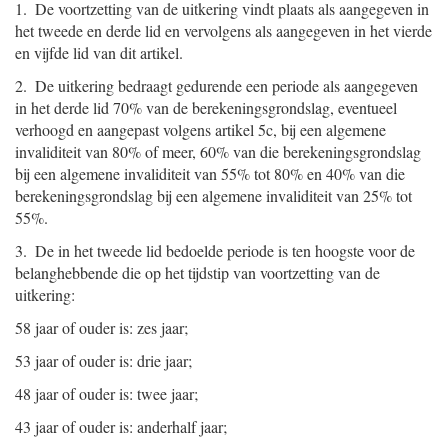
1. De voortzetting van de uitkering vindt plaats als aangegeven in
het tweede en derde lid en vervolgens als aangegeven in het vierde
en vijfde lid van dit artikel.
2. De uitkering bedraagt gedurende een periode als aangegeven
in het derde lid 70% van de berekeningsgrondslag, eventueel
verhoogd en aangepast volgens artikel 5c, bij een algemene
invaliditeit van 80% of meer, 60% van die berekeningsgrondslag
bij een algemene invaliditeit van 55% tot 80% en 40% van die
berekeningsgrondslag bij een algemene invaliditeit van 25% tot
55%.
3. De in het tweede lid bedoelde periode is ten hoogste voor de
belanghebbende die op het tijdstip van voortzetting van de
uitkering:
58 jaar of ouder is: zes jaar;
53 jaar of ouder is: drie jaar;
48 jaar of ouder is: twee jaar;
43 jaar of ouder is: anderhalf jaar;