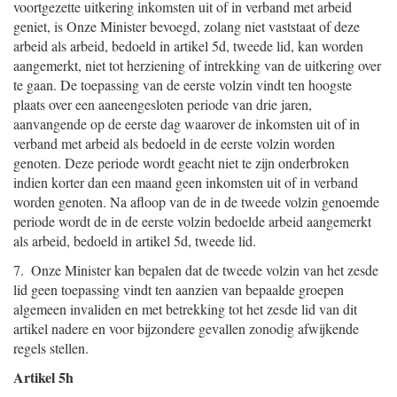
voortgezette uitkering inkomsten uit of in verband met arbeid
geniet, is Onze Minister bevoegd, zolang niet vaststaat of deze
arbeid als arbeid, bedoeld in artikel 5d, tweede lid, kan worden
aangemerkt, niet tot herziening of intrekking van de uitkering over
te gaan. De toepassing van de eerste volzin vindt ten hoogste
plaats over een aaneengesloten periode van drie jaren,
aanvangende op de eerste dag waarover de inkomsten uit of in
verband met arbeid als bedoeld in de eerste volzin worden
genoten. Deze periode wordt geacht niet te zijn onderbroken
indien korter dan een maand geen inkomsten uit of in verband
worden genoten. Na afloop van de in de tweede volzin genoemde
periode wordt de in de eerste volzin bedoelde arbeid aangemerkt
als arbeid, bedoeld in artikel 5d, tweede lid.
7. Onze Minister kan bepalen dat de tweede volzin van het zesde
lid geen toepassing vindt ten aanzien van bepaalde groepen
algemeen invaliden en met betrekking tot het zesde lid van dit
artikel nadere en voor bijzondere gevallen zonodig afwijkende
regels stellen.
Artikel 5h