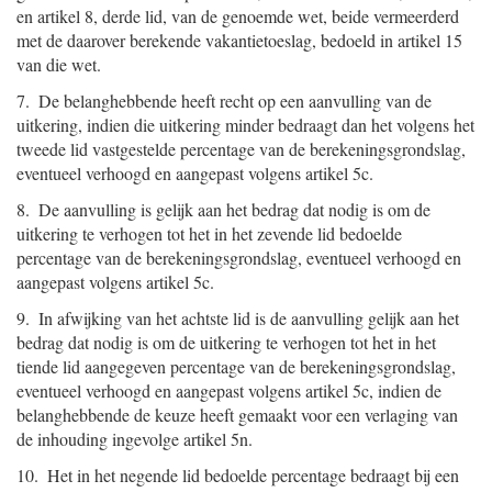
en artikel 8, derde lid, van de genoemde wet, beide vermeerderd
met de daarover berekende vakantietoeslag, bedoeld in artikel 15
van die wet.
7. De belanghebbende heeft recht op een aanvulling van de
uitkering, indien die uitkering minder bedraagt dan het volgens het
tweede lid vastgestelde percentage van de berekeningsgrondslag,
eventueel verhoogd en aangepast volgens artikel 5c.
8. De aanvulling is gelijk aan het bedrag dat nodig is om de
uitkering te verhogen tot het in het zevende lid bedoelde
percentage van de berekeningsgrondslag, eventueel verhoogd en
aangepast volgens artikel 5c.
9. In afwijking van het achtste lid is de aanvulling gelijk aan het
bedrag dat nodig is om de uitkering te verhogen tot het in het
tiende lid aangegeven percentage van de berekeningsgrondslag,
eventueel verhoogd en aangepast volgens artikel 5c, indien de
belanghebbende de keuze heeft gemaakt voor een verlaging van
de inhouding ingevolge artikel 5n.
10. Het in het negende lid bedoelde percentage bedraagt bij een