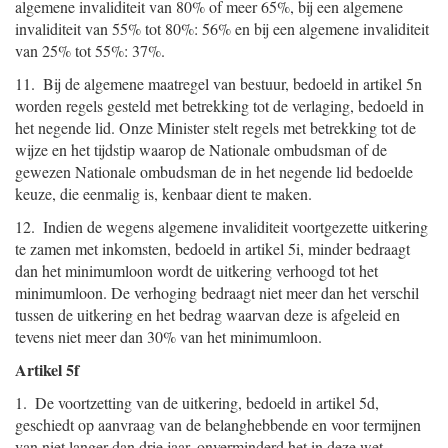
algemene invaliditeit van 80% of meer 65%, bij een algemene
invaliditeit van 55% tot 80%: 56% en bij een algemene invaliditeit
van 25% tot 55%: 37%.
11. Bij de algemene maatregel van bestuur, bedoeld in artikel 5n
worden regels gesteld met betrekking tot de verlaging, bedoeld in
het negende lid. Onze Minister stelt regels met betrekking tot de
wijze en het tijdstip waarop de Nationale ombudsman of de
gewezen Nationale ombudsman de in het negende lid bedoelde
keuze, die eenmalig is, kenbaar dient te maken.
12. Indien de wegens algemene invaliditeit voortgezette uitkering
te zamen met inkomsten, bedoeld in artikel 5i, minder bedraagt
dan het minimumloon wordt de uitkering verhoogd tot het
minimumloon. De verhoging bedraagt niet meer dan het verschil
tussen de uitkering en het bedrag waarvan deze is afgeleid en
tevens niet meer dan 30% van het minimumloon.
Artikel 5f
1. De voortzetting van de uitkering, bedoeld in artikel 5d,
geschiedt op aanvraag van de belanghebbende en voor termijnen
van niet langer dan drie jaar, onverminderd het in deze wet