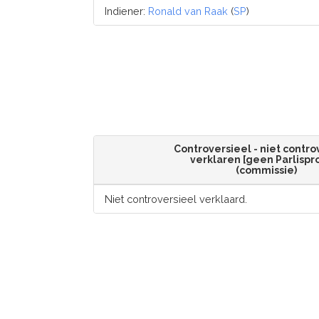
Indiener:
Ronald van Raak
(
SP
)
Controversieel - niet contro
verklaren [geen Parlispr
(commissie)
Niet controversieel verklaard.