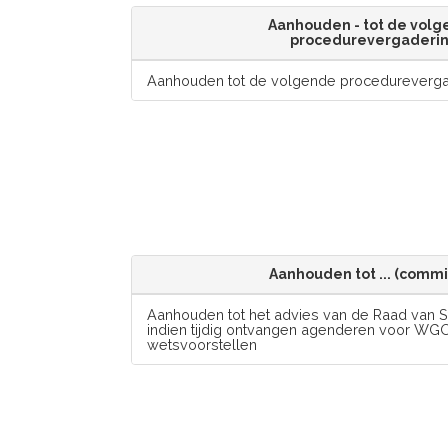
Aanhouden - tot de vol
procedurevergaderi
Aanhouden tot de volgende procedureverga
Aanhouden tot ... (commi
Aanhouden tot het advies van de Raad van S
indien tijdig ontvangen agenderen voor WG
wetsvoorstellen