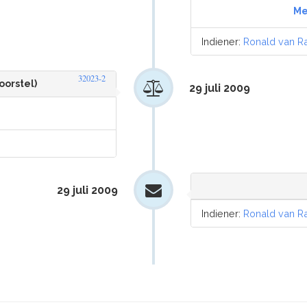
Me
Indiener:
Ronald van R
32023-2
oorstel)
29 juli 2009
29 juli 2009
Indiener:
Ronald van R