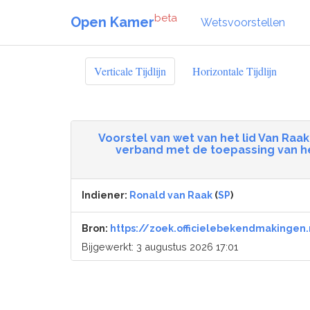
beta
Open Kamer
Wetsvoorstellen
Verticale Tijdlijn
Horizontale Tijdlijn
Voorstel van wet van het lid Van Ra
verband met de toepassing van he
Indiener:
Ronald van Raak
(
SP
)
Bron:
https://zoek.officielebekendmakingen.
Bijgewerkt: 3 augustus 2026 17:01