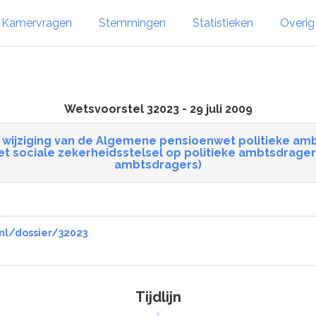
Kamervragen
Stemmingen
Statistieken
Overi
Wetsvoorstel 32023 - 29 juli 2009
ak wijziging van de Algemene pensioenwet politieke am
t sociale zekerheidsstelsel op politieke ambtsdragers
ambtsdragers)
nl/dossier/32023
Tijdlijn