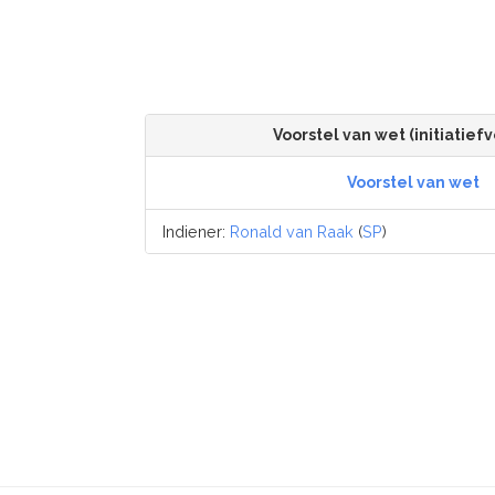
Voorstel van wet (initiatiefv
Voorstel van wet
Indiener:
Ronald van Raak
(
SP
)