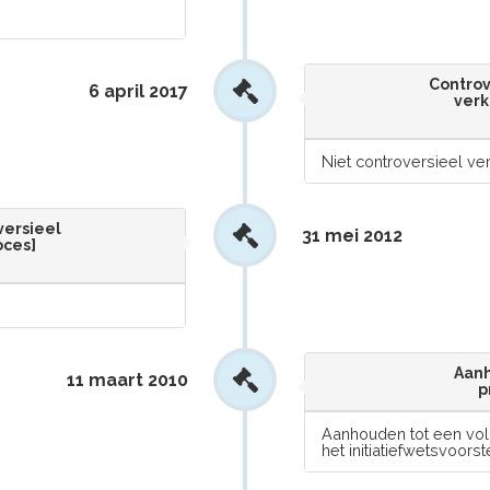
Controv
6 april 2017
verk
Niet controversieel ver
versieel
31 mei 2012
oces]
Aanh
11 maart 2010
p
Aanhouden tot een vo
het initiatiefwetsvoors