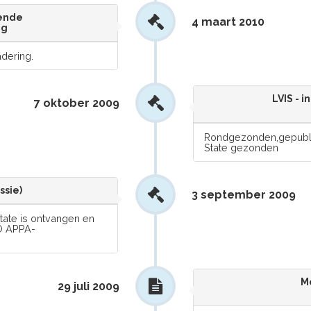
gende
4 maart 2010
ng
dering.
LVIS - 
7 oktober 2009
Rondgezonden,gepubli
State gezonden
ssie)
3 september 2009
tate is ontvangen en
O APPA-
M
29 juli 2009