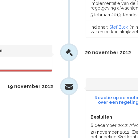
implementatie van de E
regelgeving afwachten
5 februari 2013: Rond
Indiener:
Stef Blok
(min
zaken en koninkrijksrel
n
20 november 2012
19 november 2012
Reactie op de motie 
over een regelin
Besluiten
6 december 2012: Afv
29 november 2012: (De
behandeling Wet kenb