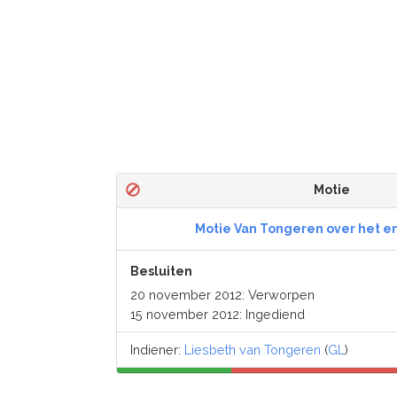
Motie
Motie Van Tongeren over het e
Besluiten
20 november 2012: Verworpen
15 november 2012: Ingediend
Indiener:
Liesbeth van Tongeren
(
GL
)