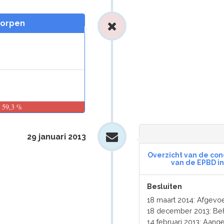
worpen
59,3 %
29 januari 2013
Overzicht van de co
van de EPBD in
Besluiten
18 maart 2014: Afgev
18 december 2013: Be
14 februari 2013: Aan