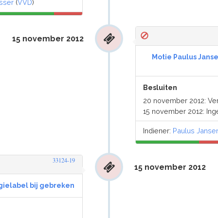
sser
(
VVD
)
15 november 2012
Motie Paulus Janse
Besluiten
20 november 2012: V
15 november 2012: Ing
Indiener:
Paulus Janse
33124-19
15 november 2012
gielabel bij gebreken