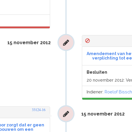
15 november 2012
Amendement van het 
verplichting tot 
Besluiten
20 november 2012: V
Indiener:
Roelof Bissc
33124-16
15 november 2012
or zorgt dat er geen
 gebouwen om een