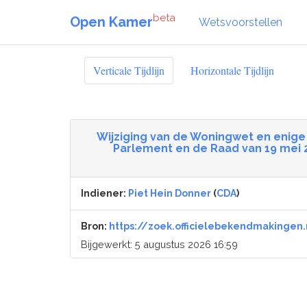
beta
Open Kamer
Wetsvoorstellen
Verticale Tijdlijn
Horizontale Tijdlijn
Wijziging van de Woningwet en enige
Parlement en de Raad van 19 mei 
Indiener:
Piet Hein Donner
(
CDA
)
Bron:
https://zoek.officielebekendmakingen.
Bijgewerkt: 5 augustus 2026 16:59