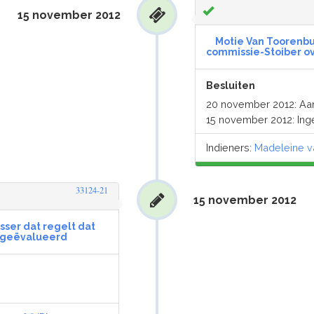
15 november 2012
Motie Van Toorenbu
commissie-Stoiber ov
Besluiten
20 november 2012: A
15 november 2012: Ing
Indieners:
Madeleine v
33124-21
15 november 2012
ser dat regelt dat
t geëvalueerd