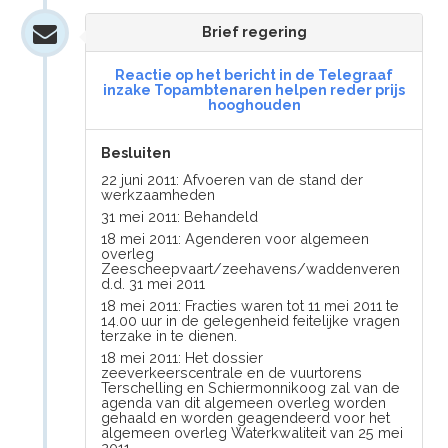
Brief regering
Reactie op het bericht in de Telegraaf
inzake Topambtenaren helpen reder prijs
hooghouden
Besluiten
22 juni 2011: Afvoeren van de stand der
werkzaamheden
31 mei 2011: Behandeld
18 mei 2011: Agenderen voor algemeen
overleg
Zeescheepvaart/zeehavens/waddenveren
d.d. 31 mei 2011
18 mei 2011: Fracties waren tot 11 mei 2011 te
14.00 uur in de gelegenheid feitelijke vragen
terzake in te dienen.
18 mei 2011: Het dossier
zeeverkeerscentrale en de vuurtorens
Terschelling en Schiermonnikoog zal van de
agenda van dit algemeen overleg worden
gehaald en worden geagendeerd voor het
algemeen overleg Waterkwaliteit van 25 mei
2011.