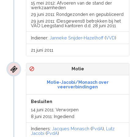
15 mei 2012: Afvoeren van de stand der
werkzaamheden
29 juni 2011: Rondgezonden en gepubliceerd
29 juni 2011: (Desgewenst) betrokken bij het
VAO Leegstand kantoren d.d. 28 juni 2011
Indiener:
Janneke Snijder-Hazelhoff
(
VVD
)
21 juni 2011
Motie
Motie-Jacobi/Monasch over
veerverbindingen
Besluiten
14 juni 2011: Verworpen
8 juni 2011: Ingediend
Indieners:
Jacques Monasch
(
PvdA
),
Lutz
Jacobi
(
PvdA
)