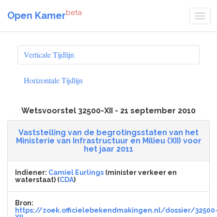
beta
Open Kamer
Verticale Tijdlijn
Horizontale Tijdlijn
Wetsvoorstel 32500-XII - 21 september 2010
Vaststelling van de begrotingsstaten van het
Ministerie van Infrastructuur en Milieu (XII) voor
het jaar 2011
Indiener:
Camiel Eurlings
(minister verkeer en
waterstaat) (
CDA
)
Bron:
https://zoek.officielebekendmakingen.nl/dossier/32500