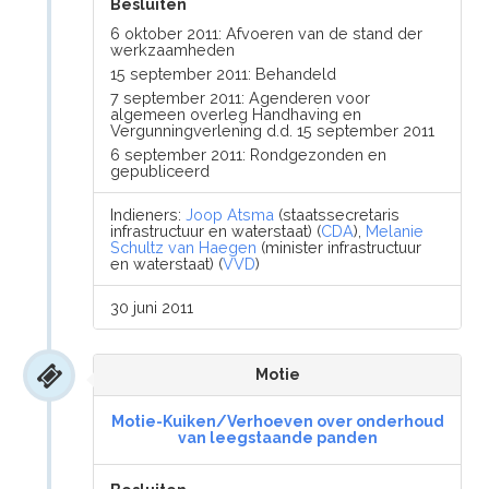
Besluiten
6 oktober 2011: Afvoeren van de stand der
werkzaamheden
15 september 2011: Behandeld
7 september 2011: Agenderen voor
algemeen overleg Handhaving en
Vergunningverlening d.d. 15 september 2011
6 september 2011: Rondgezonden en
gepubliceerd
Indieners:
Joop Atsma
(staatssecretaris
infrastructuur en waterstaat) (
CDA
),
Melanie
Schultz van Haegen
(minister infrastructuur
en waterstaat) (
VVD
)
30 juni 2011
Motie
Motie-Kuiken/Verhoeven over onderhoud
van leegstaande panden