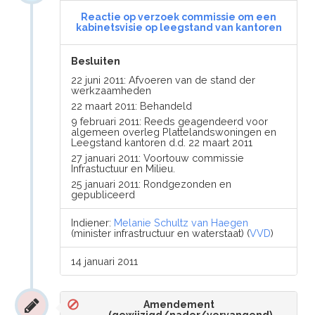
Reactie op verzoek commissie om een
kabinetsvisie op leegstand van kantoren
Besluiten
22 juni 2011: Afvoeren van de stand der
werkzaamheden
22 maart 2011: Behandeld
9 februari 2011: Reeds geagendeerd voor
algemeen overleg Plattelandswoningen en
Leegstand kantoren d.d. 22 maart 2011
27 januari 2011: Voortouw commissie
Infrastuctuur en Milieu.
25 januari 2011: Rondgezonden en
gepubliceerd
Indiener:
Melanie Schultz van Haegen
(minister infrastructuur en waterstaat) (
VVD
)
14 januari 2011
Amendement