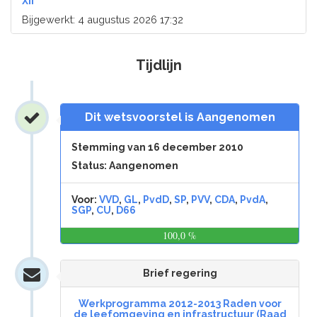
XII
Bijgewerkt: 4 augustus 2026 17:32
Tijdlijn
Dit wetsvoorstel is Aangenomen
Stemming van 16 december 2010
Status: Aangenomen
Voor:
VVD
,
GL
,
PvdD
,
SP
,
PVV
,
CDA
,
PvdA
,
SGP
,
CU
,
D66
100,0 %
0,0
%
Brief regering
Werkprogramma 2012-2013 Raden voor
de leefomgeving en infrastructuur (Raad