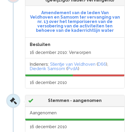
(gewijzigd/nader/vervangend)
Amendement van de leden Van
Veldhoven en Samsom ter vervanging van
nr. 13 over het temporiseren van de
versobering van de activiteiten ten
behoeve van de kaderrichtlijn water
Besluiten
16 december 2010: Verworpen
Indieners:
Stientje van Veldhoven
(
D66
),
Diederik Samsom
(
PvdA
)
16 december 2010
Stemmen - aangenomen
Aangenomen
16 december 2010