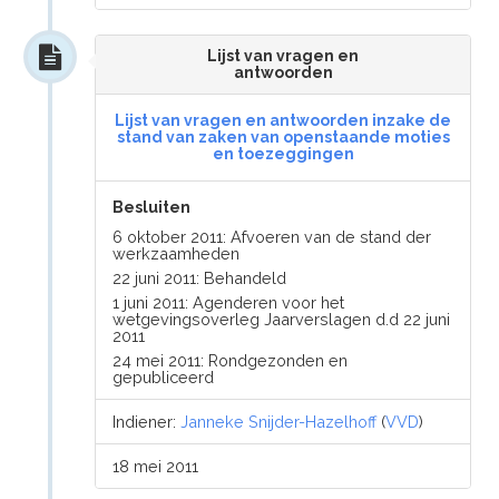
Lijst van vragen en
antwoorden
Lijst van vragen en antwoorden inzake de
stand van zaken van openstaande moties
en toezeggingen
Besluiten
6 oktober 2011: Afvoeren van de stand der
werkzaamheden
22 juni 2011: Behandeld
1 juni 2011: Agenderen voor het
wetgevingsoverleg Jaarverslagen d.d 22 juni
2011
24 mei 2011: Rondgezonden en
gepubliceerd
Indiener:
Janneke Snijder-Hazelhoff
(
VVD
)
18 mei 2011