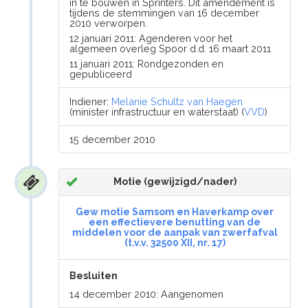
in te bouwen in Sprinters. Dit amendement is
tijdens de stemmingen van 16 december
2010 verworpen.
12 januari 2011: Agenderen voor het
algemeen overleg Spoor d.d. 16 maart 2011
11 januari 2011: Rondgezonden en
gepubliceerd
Indiener:
Melanie Schultz van Haegen
(minister infrastructuur en waterstaat) (
VVD
)
15 december 2010
Motie (gewijzigd/nader)
Gew motie Samsom en Haverkamp over
een effectievere benutting van de
middelen voor de aanpak van zwerfafval
(t.v.v. 32500 XII, nr. 17)
Besluiten
14 december 2010: Aangenomen