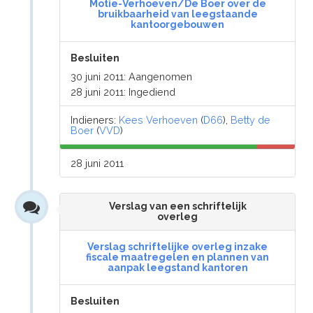
Motie-Verhoeven/De Boer over de
bruikbaarheid van leegstaande
kantoorgebouwen
Besluiten
30 juni 2011: Aangenomen
28 juni 2011: Ingediend
Indieners:
Kees Verhoeven
(
D66
),
Betty de
Boer
(
VVD
)
28 juni 2011
Verslag van een schriftelijk
overleg
Verslag schriftelijke overleg inzake
fiscale maatregelen en plannen van
aanpak leegstand kantoren
Besluiten