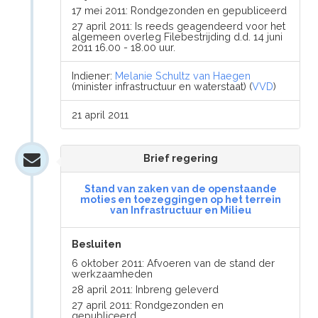
17 mei 2011: Rondgezonden en gepubliceerd
27 april 2011: Is reeds geagendeerd voor het
algemeen overleg Filebestrijding d.d. 14 juni
2011 16.00 - 18.00 uur.
Indiener:
Melanie Schultz van Haegen
(minister infrastructuur en waterstaat) (
VVD
)
21 april 2011
Brief regering
Stand van zaken van de openstaande
moties en toezeggingen op het terrein
van Infrastructuur en Milieu
Besluiten
6 oktober 2011: Afvoeren van de stand der
werkzaamheden
28 april 2011: Inbreng geleverd
27 april 2011: Rondgezonden en
gepubliceerd