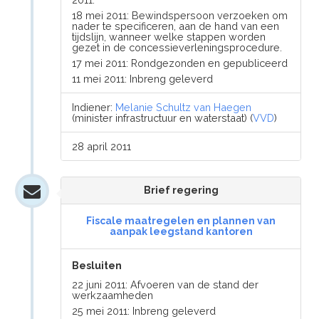
18 mei 2011: Bewindspersoon verzoeken om
nader te specificeren, aan de hand van een
tijdslijn, wanneer welke stappen worden
gezet in de concessieverleningsprocedure.
17 mei 2011: Rondgezonden en gepubliceerd
11 mei 2011: Inbreng geleverd
Indiener:
Melanie Schultz van Haegen
(minister infrastructuur en waterstaat) (
VVD
)
28 april 2011
Brief regering
Fiscale maatregelen en plannen van
aanpak leegstand kantoren
Besluiten
22 juni 2011: Afvoeren van de stand der
werkzaamheden
25 mei 2011: Inbreng geleverd