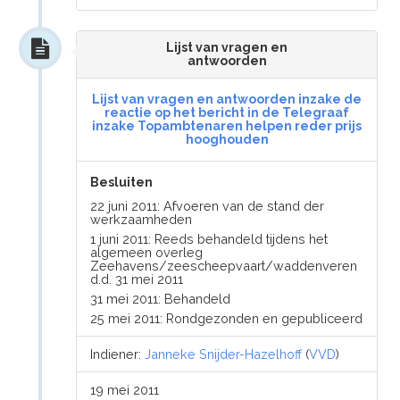
Lijst van vragen en
antwoorden
Lijst van vragen en antwoorden inzake de
reactie op het bericht in de Telegraaf
inzake Topambtenaren helpen reder prijs
hooghouden
Besluiten
22 juni 2011: Afvoeren van de stand der
werkzaamheden
1 juni 2011: Reeds behandeld tijdens het
algemeen overleg
Zeehavens/zeescheepvaart/waddenveren
d.d. 31 mei 2011
31 mei 2011: Behandeld
25 mei 2011: Rondgezonden en gepubliceerd
Indiener:
Janneke Snijder-Hazelhoff
(
VVD
)
19 mei 2011