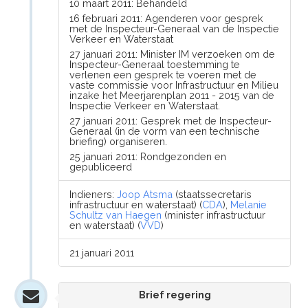
10 maart 2011: Behandeld
16 februari 2011: Agenderen voor gesprek
met de Inspecteur-Generaal van de Inspectie
Verkeer en Waterstaat
27 januari 2011: Minister IM verzoeken om de
Inspecteur-Generaal toestemming te
verlenen een gesprek te voeren met de
vaste commissie voor Infrastructuur en Milieu
inzake het Meerjarenplan 2011 - 2015 van de
Inspectie Verkeer en Waterstaat.
27 januari 2011: Gesprek met de Inspecteur-
Generaal (in de vorm van een technische
briefing) organiseren.
25 januari 2011: Rondgezonden en
gepubliceerd
Indieners:
Joop Atsma
(staatssecretaris
infrastructuur en waterstaat) (
CDA
),
Melanie
Schultz van Haegen
(minister infrastructuur
en waterstaat) (
VVD
)
21 januari 2011
Brief regering