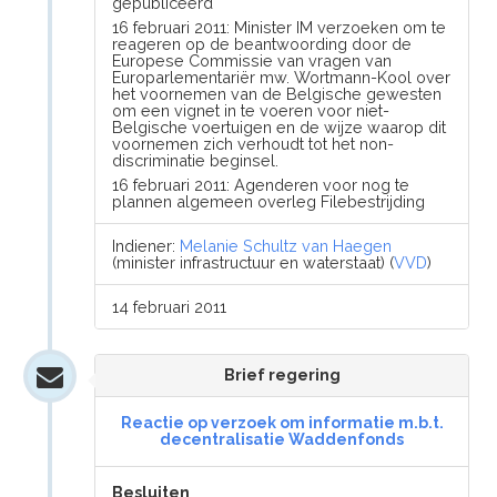
gepubliceerd
16 februari 2011: Minister IM verzoeken om te
reageren op de beantwoording door de
Europese Commissie van vragen van
Europarlementariër mw. Wortmann-Kool over
het voornemen van de Belgische gewesten
om een vignet in te voeren voor niet-
Belgische voertuigen en de wijze waarop dit
voornemen zich verhoudt tot het non-
discriminatie beginsel.
16 februari 2011: Agenderen voor nog te
plannen algemeen overleg Filebestrijding
Indiener:
Melanie Schultz van Haegen
(minister infrastructuur en waterstaat) (
VVD
)
14 februari 2011
Brief regering
Reactie op verzoek om informatie m.b.t.
decentralisatie Waddenfonds
Besluiten