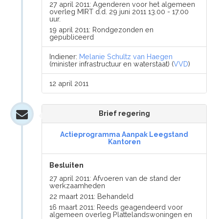
27 april 2011: Agenderen voor het algemeen
overleg MIRT d.d. 29 juni 2011 13.00 - 17.00
uur.
19 april 2011: Rondgezonden en
gepubliceerd
Indiener:
Melanie Schultz van Haegen
(minister infrastructuur en waterstaat) (
VVD
)
12 april 2011
Brief regering
Actieprogramma Aanpak Leegstand
Kantoren
Besluiten
27 april 2011: Afvoeren van de stand der
werkzaamheden
22 maart 2011: Behandeld
16 maart 2011: Reeds geagendeerd voor
algemeen overleg Plattelandswoningen en