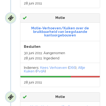
28 juni 2011
Motie
Motie-Verhoeven/Kuiken over de
bruikbaarheid van leegstaande
kantoorgebouwen
Besluiten
30 juni 2011: Aangenomen
28 juni 2011: Ingediend
Indieners:
Kees Verhoeven
(
D66
),
Attje
Kuiken
(
PvdA
)
28 juni 2011
Motie