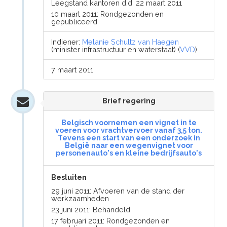
Leegstand kantoren d.d. 22 maart 2011
10 maart 2011: Rondgezonden en
gepubliceerd
Indiener:
Melanie Schultz van Haegen
(minister infrastructuur en waterstaat) (
VVD
)
7 maart 2011
Brief regering
Belgisch voornemen een vignet in te
voeren voor vrachtvervoer vanaf 3,5 ton.
Tevens een start van een onderzoek in
België naar een wegenvignet voor
personenauto's en kleine bedrijfsauto's
Besluiten
29 juni 2011: Afvoeren van de stand der
werkzaamheden
23 juni 2011: Behandeld
17 februari 2011: Rondgezonden en