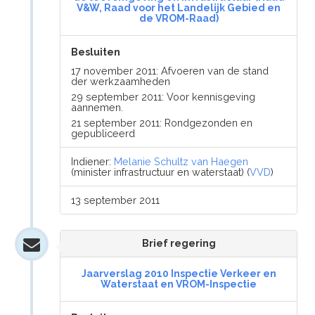
V&W, Raad voor het Landelijk Gebied en
de VROM-Raad)
Besluiten
17 november 2011: Afvoeren van de stand
der werkzaamheden
29 september 2011: Voor kennisgeving
aannemen.
21 september 2011: Rondgezonden en
gepubliceerd
Indiener:
Melanie Schultz van Haegen
(minister infrastructuur en waterstaat) (
VVD
)
13 september 2011
Brief regering
Jaarverslag 2010 Inspectie Verkeer en
Waterstaat en VROM-Inspectie