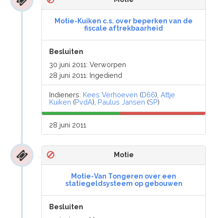
Motie-Kuiken c.s. over beperken van de
fiscale aftrekbaarheid
Besluiten
30 juni 2011: Verworpen
28 juni 2011: Ingediend
Indieners:
Kees Verhoeven
(
D66
),
Attje
Kuiken
(
PvdA
),
Paulus Jansen
(
SP
)
28 juni 2011
Motie
Motie-Van Tongeren over een
statiegeldsysteem op gebouwen
Besluiten