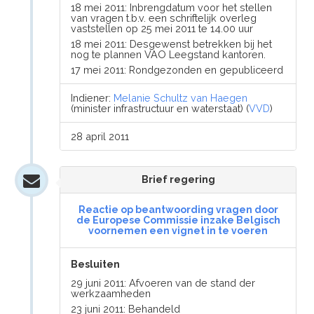
18 mei 2011: Inbrengdatum voor het stellen
van vragen t.b.v. een schriftelijk overleg
vaststellen op 25 mei 2011 te 14.00 uur
18 mei 2011: Desgewenst betrekken bij het
nog te plannen VAO Leegstand kantoren.
17 mei 2011: Rondgezonden en gepubliceerd
Indiener:
Melanie Schultz van Haegen
(minister infrastructuur en waterstaat) (
VVD
)
28 april 2011
Brief regering
Reactie op beantwoording vragen door
de Europese Commissie inzake Belgisch
voornemen een vignet in te voeren
Besluiten
29 juni 2011: Afvoeren van de stand der
werkzaamheden
23 juni 2011: Behandeld