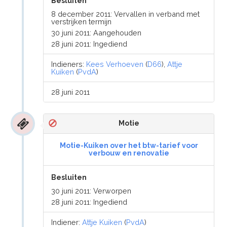
Besluiten
8 december 2011: Vervallen in verband met
verstrijken termijn
30 juni 2011: Aangehouden
28 juni 2011: Ingediend
Indieners:
Kees Verhoeven
(
D66
),
Attje
Kuiken
(
PvdA
)
28 juni 2011
Motie
Motie-Kuiken over het btw-tarief voor
verbouw en renovatie
Besluiten
30 juni 2011: Verworpen
28 juni 2011: Ingediend
Indiener:
Attje Kuiken
(
PvdA
)