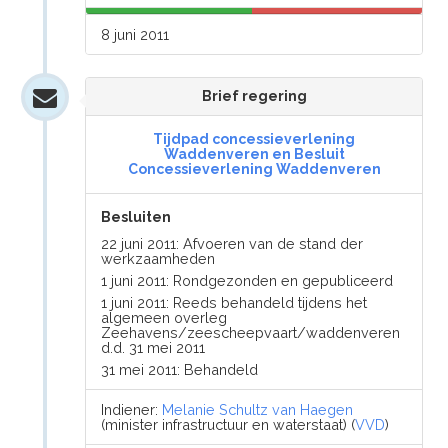
8 juni 2011
Brief regering
Tijdpad concessieverlening
Waddenveren en Besluit
Concessieverlening Waddenveren
Besluiten
22 juni 2011: Afvoeren van de stand der
werkzaamheden
1 juni 2011: Rondgezonden en gepubliceerd
1 juni 2011: Reeds behandeld tijdens het
algemeen overleg
Zeehavens/zeescheepvaart/waddenveren
d.d. 31 mei 2011
31 mei 2011: Behandeld
Indiener:
Melanie Schultz van Haegen
(minister infrastructuur en waterstaat) (
VVD
)