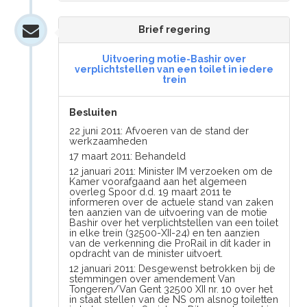
Brief regering
Uitvoering motie-Bashir over
verplichtstellen van een toilet in iedere
trein
Besluiten
22 juni 2011: Afvoeren van de stand der
werkzaamheden
17 maart 2011: Behandeld
12 januari 2011: Minister IM verzoeken om de
Kamer voorafgaand aan het algemeen
overleg Spoor d.d. 19 maart 2011 te
informeren over de actuele stand van zaken
ten aanzien van de uitvoering van de motie
Bashir over het verplichtstellen van een toilet
in elke trein (32500-XII-24) en ten aanzien
van de verkenning die ProRail in dit kader in
opdracht van de minister uitvoert.
12 januari 2011: Desgewenst betrokken bij de
stemmingen over amendement Van
Tongeren/Van Gent 32500 XII nr. 10 over het
in staat stellen van de NS om alsnog toiletten