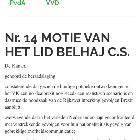
PvdA
VVD
Nr. 14
MOTIE VAN
HET LID BELHAJ C.S.
De Kamer,
gehoord de beraadslaging,
constaterende dat gezien de huidige politieke ontwikkelingen in
het VK een no-dealbrexit nog steeds een realistisch scenario is en
daarmee de noodzaak van de Rijkswet inperking gevolgen Brexit
aanblijft;
overwegende dat in het verleden Nederlanders zijn geconfronteerd
met verstrekkende gevolgen voor hun nationaliteit als gevolg van
gebrekkige overheidscommunicatie;