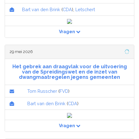
Bart van den Brink
(
CDA
),
Letschert
Vragen
29 mei 2026
Het gebrek aan draagvlak voor de uitvoering
van de Spreidingswet en de inzet van
dwangmaatregelen jegens gemeenten
Tom Russcher
(
FVD
)
Bart van den Brink
(
CDA
)
Vragen