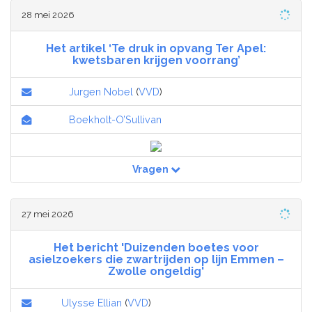
28 mei 2026
Het artikel ‘Te druk in opvang Ter Apel:
kwetsbaren krijgen voorrang’
Jurgen Nobel
(
VVD
)
Boekholt-O’Sullivan
Vragen
27 mei 2026
Het bericht 'Duizenden boetes voor
asielzoekers die zwartrijden op lijn Emmen –
Zwolle ongeldig'
Ulysse Ellian
(
VVD
)