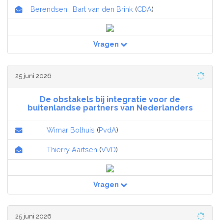
Berendsen
,
Bart van den Brink
(
CDA
)
Vragen
25 juni 2026
De obstakels bij integratie voor de
buitenlandse partners van Nederlanders
Wimar Bolhuis
(
PvdA
)
Thierry Aartsen
(
VVD
)
Vragen
25 juni 2026