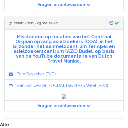
Vragen en antwoorden
31 maart 2026 - 29 mei 2026
Misstanden op locaties van het Centraal
Orgaan opvang asielzoekers (COA), in het
bijzonder het aanmeldcentrum Ter Apel en
asielzoekerscentrum (AZC) Budel, op basis
van de YouTube documentaire van Dutch
Travel Maniac.
Tom Russcher
(
FVD
)
Bart van den Brink
(
CDA
),
David van Weel
(
VVD
)
Vragen en antwoorden
Alle