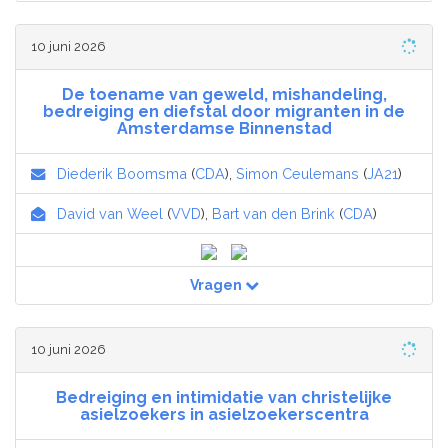
10 juni 2026
De toename van geweld, mishandeling,
bedreiging en diefstal door migranten in de
Amsterdamse Binnenstad
Diederik Boomsma
(
CDA
),
Simon Ceulemans
(
JA21
)
David van Weel
(
VVD
),
Bart van den Brink
(
CDA
)
Vragen
10 juni 2026
Bedreiging en intimidatie van christelijke
asielzoekers in asielzoekerscentra