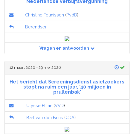
Nederlandse verblijfsvergunning
Christine Teunissen
(
PvdD
)
Berendsen
Vragen en antwoorden
12 maart 2026 - 29 mei 2026
Het bericht dat Screeningsdienst asielzoekers
stopt na ruim een jaar, '40 miljoen in
prullenbak'
Ulysse Ellian
(
VVD
)
Bart van den Brink
(
CDA
)