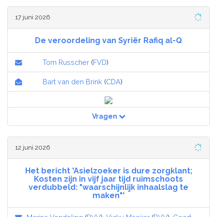
17 juni 2026
De veroordeling van Syriër Rafiq al-Q
Tom Russcher
(
FVD
)
Bart van den Brink
(
CDA
)
Vragen
12 juni 2026
Het bericht 'Asielzoeker is dure zorgklant;
Kosten zijn in vijf jaar tijd ruimschoots
verdubbeld: "waarschijnlijk inhaalslag te
maken"'