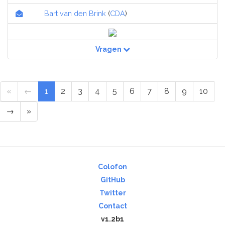
Bart van den Brink
(
CDA
)
Vragen
«
←
1
2
3
4
5
6
7
8
9
10
→
»
Colofon
GitHub
Twitter
Contact
v1.2b1