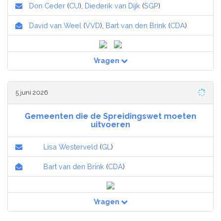
Don Ceder
(
CU
),
Diederik van Dijk
(
SGP
)
David van Weel
(
VVD
),
Bart van den Brink
(
CDA
)
Vragen
5 juni 2026
Gemeenten die de Spreidingswet moeten
uitvoeren
Lisa Westerveld
(
GL
)
Bart van den Brink
(
CDA
)
Vragen