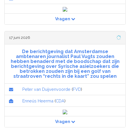
Vragen
17 juni 2026
De berichtgeving dat Amsterdamse
ambtenaren journalist Paul Vugts zouden
hebben benaderd met de boodschap dat zijn
berichtgeving over Syrische asielzoekers die
betrokken zouden zijn bij een golf van
straatroven “rechts in de kaart” zou spelen
Peter van Duijvenvoorde
(
FVD
)
Enneüs Heerma
(
CDA
)
Vragen