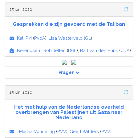
25 juni 2026
Gesprekken die zijn gevoerd met de Taliban
Kati Piri
(
PvdA
),
Lisa Westerveld
(
GL
)
Berendsen
,
Rob Jetten
(
D66
),
Bart van den Brink
(
CDA
)
Vragen
25 juni 2026
Het met hulp van de Nederlandse overheid
overbrengen van Palestijnen uit Gaza naar
Nederland
Marina Vondeling
(
PVV
),
Geert Wilders
(
PVV
)