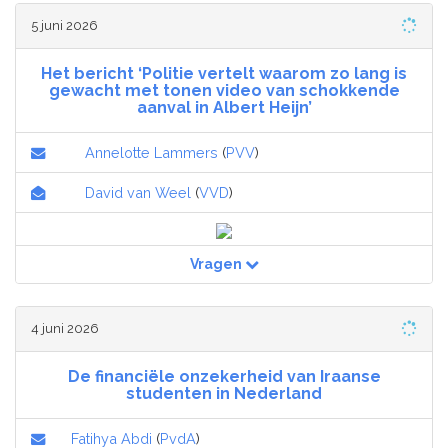
5 juni 2026
Het bericht ‘Politie vertelt waarom zo lang is
gewacht met tonen video van schokkende
aanval in Albert Heijn’
Annelotte Lammers
(
PVV
)
David van Weel
(
VVD
)
Vragen
4 juni 2026
De financiële onzekerheid van Iraanse
studenten in Nederland
Fatihya Abdi
(
PvdA
)