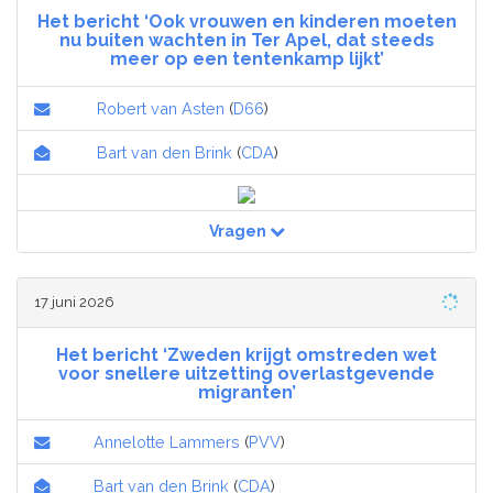
Het bericht ‘Ook vrouwen en kinderen moeten
nu buiten wachten in Ter Apel, dat steeds
meer op een tentenkamp lijkt’
Robert van Asten
(
D66
)
Bart van den Brink
(
CDA
)
Vragen
17 juni 2026
Het bericht ‘Zweden krijgt omstreden wet
voor snellere uitzetting overlastgevende
migranten’
Annelotte Lammers
(
PVV
)
Bart van den Brink
(
CDA
)