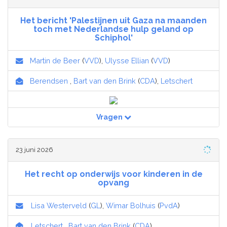
Het bericht 'Palestijnen uit Gaza na maanden
toch met Nederlandse hulp geland op
Schiphol'
Martin de Beer
(
VVD
),
Ulysse Ellian
(
VVD
)
Berendsen
,
Bart van den Brink
(
CDA
),
Letschert
Vragen
23 juni 2026
Het recht op onderwijs voor kinderen in de
opvang
Lisa Westerveld
(
GL
),
Wimar Bolhuis
(
PvdA
)
Letschert
,
Bart van den Brink
(
CDA
)