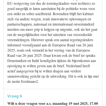
EU-wetgeving (en dus de toetsingskaders voor rechters) zo
goed mogelijk te laten aansluiten bij de politieke wens voor
een strikt en sober asielbeleid. Bovendien blijft het kabinet
zich via andere wegen, zoals innovatieve oplossingen en
partnerschappen, nationaal en internationaal onverminderd
inzetten om meer grip te krijgen op migratie, ook als het gaat
om de mogelijkheden voor het uitzetten van veroordeelde
vreemdelingen. Hierover sprak een aantal regeringsleiders
informeel voorafgaand aan de Europese Raad van 26 juni
2025, zoals ook vermeld in het verslag van de Europese
Raad van 26 juni 2025. Daar kwam ook de brief ter sprake.
Denemarken en Italië kondigden tijdens de bijeenkomst aan
opvolging te willen geven aan de brief. Nederland heeft
actief aangegeven bij te willen dragen aan verdere
samenwerking gericht op de uitwerking. Dit is ook in lijn met
de motie Eerdmans2.
Vraag 6
Wilt u deze vragen voor a.s. maandag 19 mei 2025, 17.00