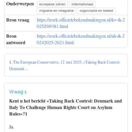
Onderwerpen
europese zaken
internationaal
migratie en integratie
organisatie en beleid
Bron vraag
https://zoek.officielebekendmakingen.nl/kv-tk-2
025Z09381.html
Bron
https://zoek.officielebekendmakingen.nl/ah-tk-2
antwoord
0242025-2621.html
1.
The European Conservative, 12 mei 2025, «Taking Back Control:
Denmark…
Vraag 1
Kent u het bericht «Taking Back Control: Denmark and
Italy To Challenge Human Rights Court on Asylum
Rules»?1
Ja.