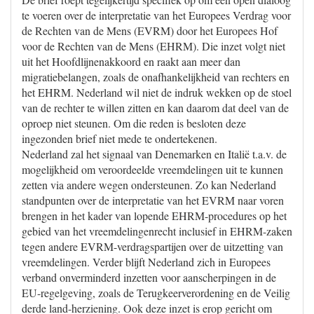
te voeren over de interpretatie van het Europees Verdrag voor
de Rechten van de Mens (EVRM) door het Europees Hof
voor de Rechten van de Mens (EHRM). Die inzet volgt niet
uit het Hoofdlijnenakkoord en raakt aan meer dan
migratiebelangen, zoals de onafhankelijkheid van rechters en
het EHRM. Nederland wil niet de indruk wekken op de stoel
van de rechter te willen zitten en kan daarom dat deel van de
oproep niet steunen. Om die reden is besloten deze
ingezonden brief niet mede te ondertekenen.
Nederland zal het signaal van Denemarken en Italië t.a.v. de
mogelijkheid om veroordeelde vreemdelingen uit te kunnen
zetten via andere wegen ondersteunen. Zo kan Nederland
standpunten over de interpretatie van het EVRM naar voren
brengen in het kader van lopende EHRM-procedures op het
gebied van het vreemdelingenrecht inclusief in EHRM-zaken
tegen andere EVRM-verdragspartijen over de uitzetting van
vreemdelingen. Verder blijft Nederland zich in Europees
verband onverminderd inzetten voor aanscherpingen in de
EU-regelgeving, zoals de Terugkeerverordening en de Veilig
derde land-herziening. Ook deze inzet is erop gericht om