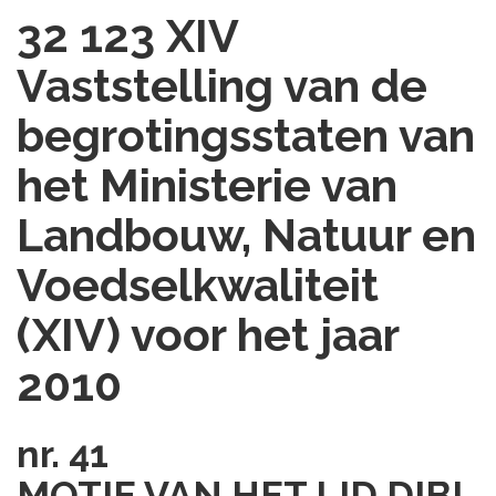
32 123 XIV
Vaststelling van de
begrotingsstaten van
het Ministerie van
Landbouw, Natuur en
Voedselkwaliteit
(XIV) voor het jaar
2010
nr. 41
MOTIE VAN HET LID DIBI