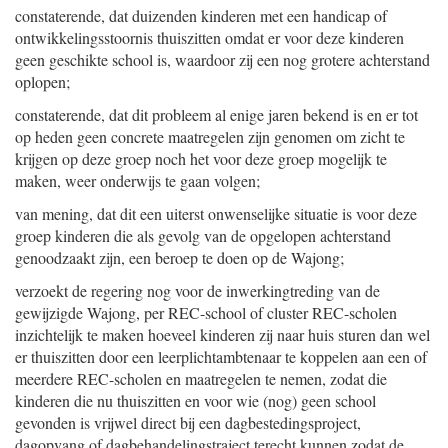
constaterende, dat duizenden kinderen met een handicap of
ontwikkelingsstoornis thuiszitten omdat er voor deze kinderen
geen geschikte school is, waardoor zij een nog grotere achterstand
oplopen;
constaterende, dat dit probleem al enige jaren bekend is en er tot
op heden geen concrete maatregelen zijn genomen om zicht te
krijgen op deze groep noch het voor deze groep mogelijk te
maken, weer onderwijs te gaan volgen;
van mening, dat dit een uiterst onwenselijke situatie is voor deze
groep kinderen die als gevolg van de opgelopen achterstand
genoodzaakt zijn, een beroep te doen op de Wajong;
verzoekt de regering nog voor de inwerkingtreding van de
gewijzigde Wajong, per REC-school of cluster REC-scholen
inzichtelijk te maken hoeveel kinderen zij naar huis sturen dan wel
er thuiszitten door een leerplichtambtenaar te koppelen aan een of
meerdere REC-scholen en maatregelen te nemen, zodat die
kinderen die nu thuiszitten en voor wie (nog) geen school
gevonden is vrijwel direct bij een dagbestedingsproject,
dagopvang of dagbehandelingstraject terecht kunnen zodat de