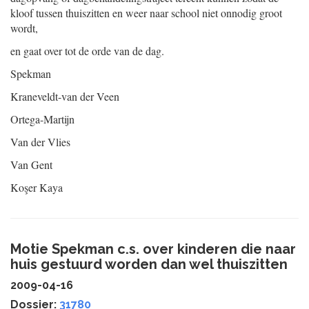
kloof tussen thuiszitten en weer naar school niet onnodig groot
wordt,
en gaat over tot de orde van de dag.
Spekman
Kraneveldt-van der Veen
Ortega-Martijn
Van der Vlies
Van Gent
Koşer Kaya
Motie Spekman c.s. over kinderen die naar
huis gestuurd worden dan wel thuiszitten
2009-04-16
Dossier:
31780