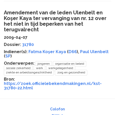
Amendement van de leden Ulenbelt en
Koşer Kaya ter vervanging van nr. 12 over
het niet in tijd beperken van het
terugvalrecht
2009-04-07
Dossier:
31780
Indiener(s):
Fatma Koşer Kaya
(
D66
),
Paul Ulenbelt
(
SP
)
Onderwerpen:
jongeren
organisatie en beleid
sociale zekerheid
werk
werkgelegenheid
ziekte en arbeidsongeschiktheid
zorg en gezondheid
Bron:
https://zoek.officielebekendmakingen.nl/kst-
31780-22.html
Colofon