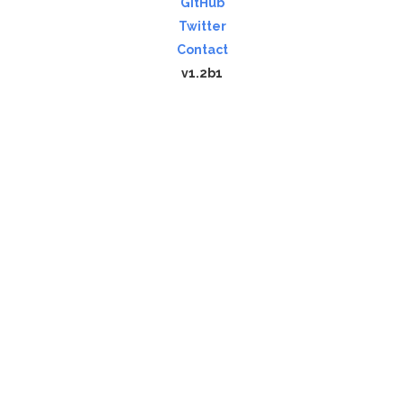
GitHub
Twitter
Contact
v1.2b1