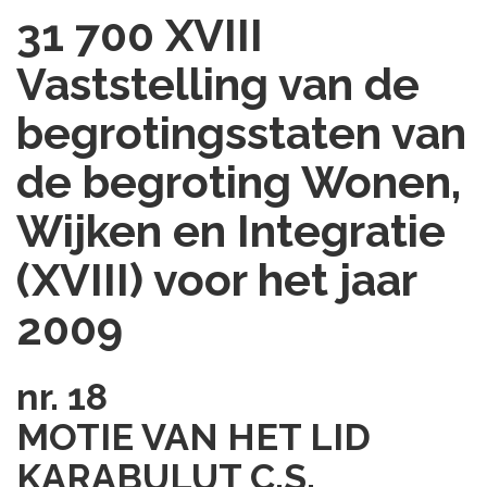
31 700 XVIII
Vaststelling van de
begrotingsstaten van
de begroting Wonen,
Wijken en Integratie
(XVIII) voor het jaar
2009
nr. 18
MOTIE VAN HET LID
KARABULUT C.S.