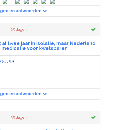
agen en antwoorden
25 dagen
t al twee jaar in isolatie, maar Nederland
t medicatie voor kwetsbaren’
GOUD
)
agen en antwoorden
35 dagen