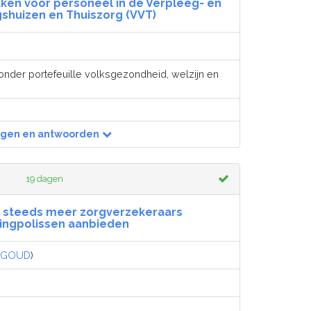
ken voor personeel in de Verpleeg- en
shuizen en Thuiszorg (VVT)
onder portefeuille volksgezondheid, welzijn en
agen en antwoorden
19 dagen
t steeds meer zorgverzekeraars
ingpolissen aanbieden
GOUD
)