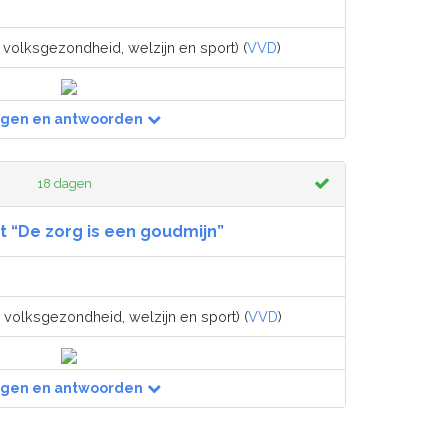
 volksgezondheid, welzijn en sport) (
VVD
)
agen en antwoorden
18 dagen
t “De zorg is een goudmijn”
 volksgezondheid, welzijn en sport) (
VVD
)
agen en antwoorden