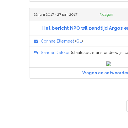
22 juni 2017 - 27 juni 2017
5 dagen
Het bericht NPO wil zendtijd Argos 
Corinne Ellemeet
(
GL
)
Sander Dekker
(staatssecretaris onderwijs, c
Vragen en antwoorde