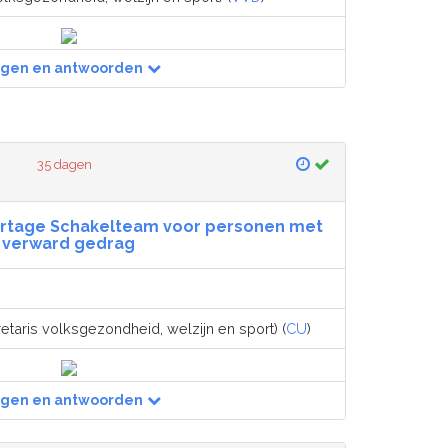
agen en antwoorden
35 dagen
ortage Schakelteam voor personen met
verward gedrag
etaris volksgezondheid, welzijn en sport) (
CU
)
agen en antwoorden