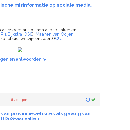
ische misinformatie op sociale media.
staatssecretaris binnenlandse zaken en
,
Pia Dijkstra
(
D66
),
Maarten van Ooijen
zondheid, welzijn en sport) (
CU
)
agen en antwoorden
67 dagen
van provinciewebsites als gevolg van
DDoS-aanvallen