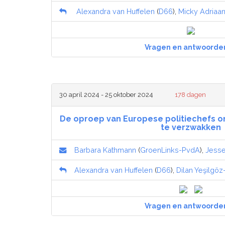
Alexandra van Huffelen
(
D66
),
Micky Adriaa
Vragen en antwoorde
30 april 2024 - 25 oktober 2024
178 dagen
De oproep van Europese politiechefs 
te verzwakken
Barbara Kathmann
(
GroenLinks-PvdA
),
Jesse 
Alexandra van Huffelen
(
D66
),
Dilan Yeşilgö
Vragen en antwoorde