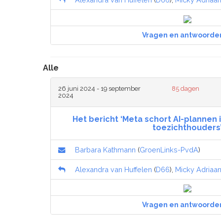
Vragen en antwoorde
Alle
26 juni 2024 - 19 september
85 dagen
2024
Het bericht ‘Meta schort AI-plannen 
toezichthouders
Barbara Kathmann
(
GroenLinks-PvdA
)
Alexandra van Huffelen
(
D66
),
Micky Adriaa
Vragen en antwoorde