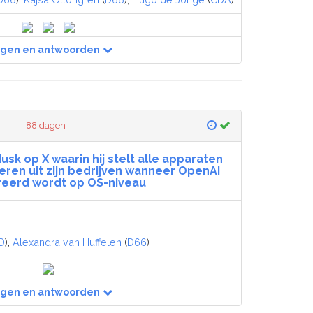
agen en antwoorden
88 dagen
usk op X waarin hij stelt alle apparaten
eren uit zijn bedrijven wanneer OpenAI
reerd wordt op OS-niveau
D
),
Alexandra van Huffelen
(
D66
)
agen en antwoorden