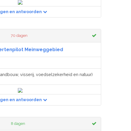
agen en antwoorden
70 dagen
ertenpilot Meinweggebied
landbouw, visserij, voedselzekerheid en natuur)
agen en antwoorden
8 dagen