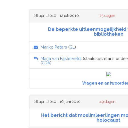
28 april 2010 - 12 juli 2010
75 dagen
De beperkte uitleenmogelijkheid
bibliotheken
Mariko Peters
(
GL
)
Marja van Bijsterveldt
(staatssecretaris onder
(
CDA
)
Vragen en antwoorde
28 april 2010 - 16 juni 2010
49 dagen
Het bericht dat moslimleerlingen m
holocaust