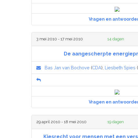
Vragen en antwoorde
3 mei 2010 - 17 mei 2010
14 dagen
De aangescherpte energiep
Bas Jan van Bochove
(
CDA
),
Liesbeth Spies
(
Vragen en antwoorde
29 april 2010 - 18 mei 2010
19 dagen
Kiesrecht voor mensen met een vers