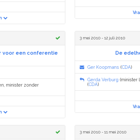
Vr
n
3 mei 2010 - 12 juli 2010
r voor een conferentie
De edelh
Ger Koopmans
(
CDA
)
Gerda Verburg
(minister 
(
CDA
)
en, minister zonder
Vr
n
3 mei 2010 - 11 mei 2010