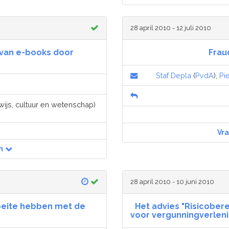
28 april 2010 - 12 juli 2010
 van e-books door
Frau
Staf Depla
(
PvdA
),
Pi
wijs, cultuur en wetenschap)
Vr
n
28 april 2010 - 10 juni 2010
oeite hebben met de
Het advies "Risicobere
voor vergunningverleni