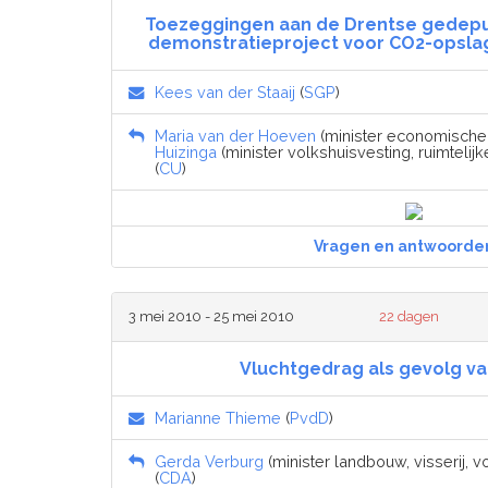
Toezeggingen aan de Drentse gedepu
demonstratieproject voor CO2-opsla
Kees van der Staaij
(
SGP
)
Maria van der Hoeven
(minister economische 
Huizinga
(minister volkshuisvesting, ruimtelij
(
CU
)
Vragen en antwoorde
3 mei 2010 - 25 mei 2010
22 dagen
Vluchtgedrag als gevolg va
Marianne Thieme
(
PvdD
)
Gerda Verburg
(minister landbouw, visserij, 
(
CDA
)