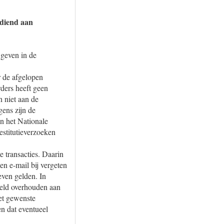
rdiend aan
 geven in de
 de afgelopen
ders heeft geen
n niet aan de
ens zijn de
an het Nationale
estitutieverzoeken
 transacties. Daarin
n e-mail bij vergeten
even gelden. In
 geld overhouden aan
het gewenste
en dat eventueel