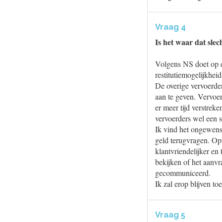
Vraag 4
Is het waar dat slec
Volgens NS doet op d
restitutiemogelijkhei
De overige vervoerder
aan te geven. Vervoer
er meer tijd verstrek
vervoerders wel een st
Ik vind het ongewenst 
geld terugvragen. Op
klantvriendelijker en
bekijken of het aanv
gecommuniceerd.
Ik zal erop blijven t
Vraag 5