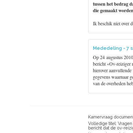
tussen het bedrag d
die gemaakt worden 
Ik beschik niet over 
Mededeling - 7 
Op 24 augustus 2010 
bericht «Ov-reiziger 
hierover aanvullende 
gegevens waarnaar ge
van de overheden heb
Kamervraag document
Volledige titel: Vrage
bericht dat de ov-reiz