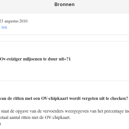
Bronnen
23 augustus 2010.
 368.
«Ov-reiziger miljoenen te duur uit»?1
 van de ritten met een OV-chipkaart wordt vergeten uit te checken?
l staat de opgave van de vervoerders weergegeven van het percentage in
otaal aantal ritten met de OV-chipkaart.
)