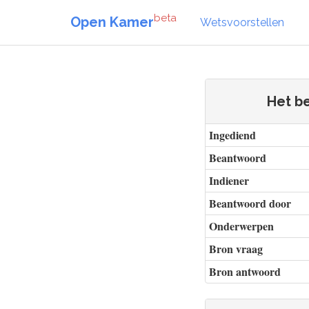
beta
Open Kamer
Wetsvoorstellen
Het be
Ingediend
Beantwoord
Indiener
Beantwoord door
Onderwerpen
Bron vraag
Bron antwoord