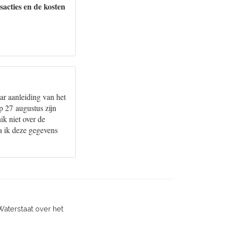
acties en de kosten
r aanleiding van het
p 27 augustus zijn
ik niet over de
a ik deze gegevens
Waterstaat over het