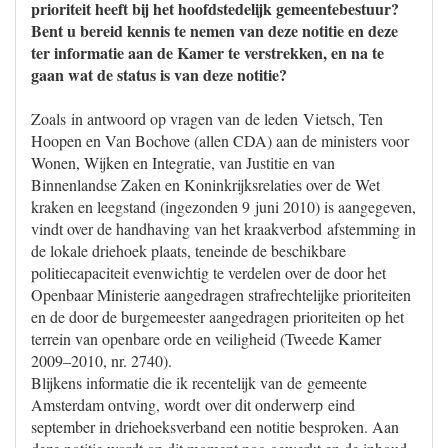
prioriteit heeft bij het hoofdstedelijk gemeentebestuur?
Bent u bereid kennis te nemen van deze notitie en deze
ter informatie aan de Kamer te verstrekken, en na te
gaan wat de status is van deze notitie?
Zoals in antwoord op vragen van de leden Vietsch, Ten
Hoopen en Van Bochove (allen CDA) aan de ministers voor
Wonen, Wijken en Integratie, van Justitie en van
Binnenlandse Zaken en Koninkrijksrelaties over de Wet
kraken en leegstand (ingezonden 9 juni 2010) is aangegeven,
vindt over de handhaving van het kraakverbod afstemming in
de lokale driehoek plaats, teneinde de beschikbare
politiecapaciteit evenwichtig te verdelen over de door het
Openbaar Ministerie aangedragen strafrechtelijke prioriteiten
en de door de burgemeester aangedragen prioriteiten op het
terrein van openbare orde en veiligheid (Tweede Kamer
2009–2010, nr. 2740).
Blijkens informatie die ik recentelijk van de gemeente
Amsterdam ontving, wordt over dit onderwerp eind
september in driehoeksverband een notitie besproken. Aan