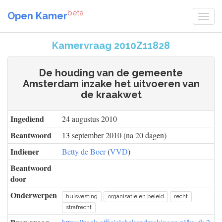
beta
Open Kamer
Kamervraag 2010Z11828
De houding van de gemeente
Amsterdam inzake het uitvoeren van
de kraakwet
Ingediend
24 augustus 2010
Beantwoord
13 september 2010 (na 20 dagen)
Indiener
Betty de Boer
(
VVD
)
Beantwoord
door
Onderwerpen
huisvesting
organisatie en beleid
recht
strafrecht