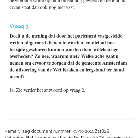
deze notitie wordt op dit moment nog gewerkt en de inhoud
ervan staat dan ook nog niet vast.
Vraag 3
Deelt u de mening dat door het parlement vastgestelde
wetten uitgevoerd dienen te worden, en niet ad hoc
terzijde geschoven kunnen worden door willekeurige
overheden? Zo nee, waarom niet? Welke actie gaat u
nemen om ervoor te zorgen dat de gemeente Amsterdam
de uitvoering van de Wet Kraken en leegstand ter hand
neemt?
Ja. Zie verder het antwoord op vraag 2.
Kamervraag document nummer: kv-tk-2010Z11828
Volledige titel: Vragen van het lid De Boer (VVD) aan ministers