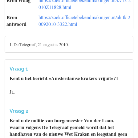
Bron vraag
https://zoek.officielebekendmakingen.nl/kv-tk-2
010Z11828.html
Bron
https://zoek.officielebekendmakingen.nl/ah-tk-2
antwoord
0092010-3322.html
1. De Telegraaf, 21 augustus 2010.
Vraag 1
Kent u het bericht «Amsterdamse krakers vrijuit»?1
Ja.
Vraag 2
Kent u de notitie van burgemeester Van der Laan,
waarin volgens De Telegraaf gemeld wordt dat het
handhaven van de nieuwe Wet Kraken en leegstand geen