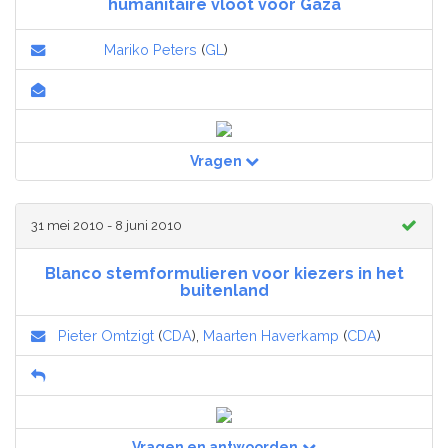
humanitaire vloot voor Gaza
Mariko Peters
(
GL
)
Vragen
31 mei 2010 - 8 juni 2010
Blanco stemformulieren voor kiezers in het
buitenland
Pieter Omtzigt
(
CDA
),
Maarten Haverkamp
(
CDA
)
Vragen en antwoorden