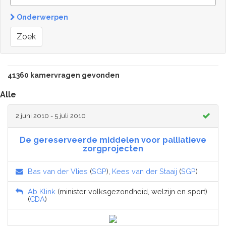
Onderwerpen
Zoek
41360 kamervragen gevonden
Alle
2 juni 2010 - 5 juli 2010
De gereserveerde middelen voor palliatieve
zorgprojecten
Bas van der Vlies
(
SGP
),
Kees van der Staaij
(
SGP
)
Ab Klink
(minister volksgezondheid, welzijn en sport)
(
CDA
)