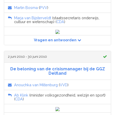
Martin Bosma
(
PVV
)
Marja van Bijsterveldt
(staatssecretaris onderwijs,
cultuur en wetenschap) (
CDA
)
Vragen en antwoorden
2 juni 2010 - 30 juni 2010
De beloning van de crisismanager bij de GGZ
Delfland
Anouchka van Miltenburg
(
VVD
)
Ab Klink
(minister volksgezondheid, welzijn en sport)
(
CDA
)