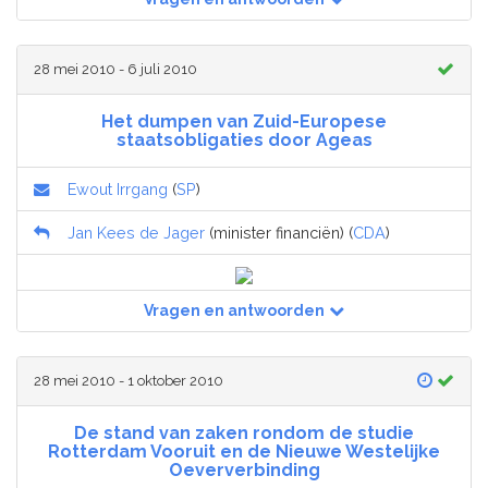
28 mei 2010 - 6 juli 2010
Het dumpen van Zuid-Europese
staatsobligaties door Ageas
Ewout Irrgang
(
SP
)
Jan Kees de Jager
(minister financiën) (
CDA
)
Vragen en antwoorden
28 mei 2010 - 1 oktober 2010
De stand van zaken rondom de studie
Rotterdam Vooruit en de Nieuwe Westelijke
Oeververbinding