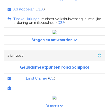
Ad Koppejan
(
CDA
)
Tineke Huizinga
(minister volkshuisvesting, ruimtelijke
ordening en milieubeheer) (
CU
)
Vragen en antwoorden
2 juni 2010
Geluidsmeetpunten rond Schiphol
Ernst Cramer
(
CU
)
Vragen