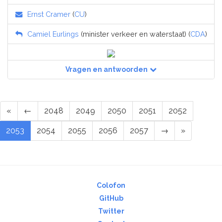
Ernst Cramer
(
CU
)
Camiel Eurlings
(minister verkeer en waterstaat) (
CDA
)
Vragen en antwoorden
«
←
2048
2049
2050
2051
2052
2053
2054
2055
2056
2057
→
»
Colofon
GitHub
Twitter