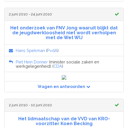
2 juni 2010 - 24 juni 2010
Het onderzoek van FNV Jong waaruit blijkt dat
de jeugdwerkloosheid niet wordt verholpen
met de Wet WIJ
Hans Spekman
(
PvdA
)
Piet Hein Donner
(minister sociale zaken en
werkgelegenheid) (
CDA
)
Vragen en antwoorden
2 juni 2010 - 10 juni 2010
Het lidmaatschap van de VVD van KRO-
voorzitter Koen Becking