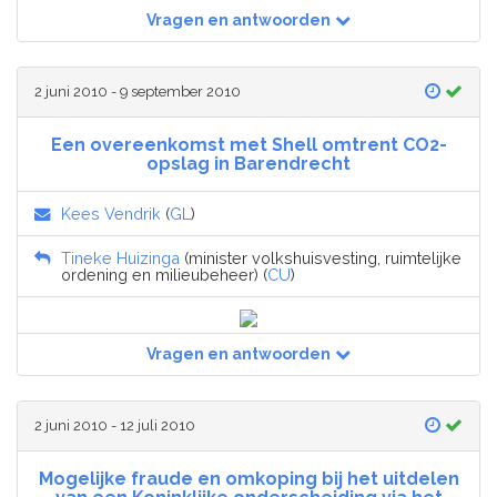
Vragen en antwoorden
2 juni 2010 - 9 september 2010
Een overeenkomst met Shell omtrent CO2-
opslag in Barendrecht
Kees Vendrik
(
GL
)
Tineke Huizinga
(minister volkshuisvesting, ruimtelijke
ordening en milieubeheer) (
CU
)
Vragen en antwoorden
2 juni 2010 - 12 juli 2010
Mogelijke fraude en omkoping bij het uitdelen