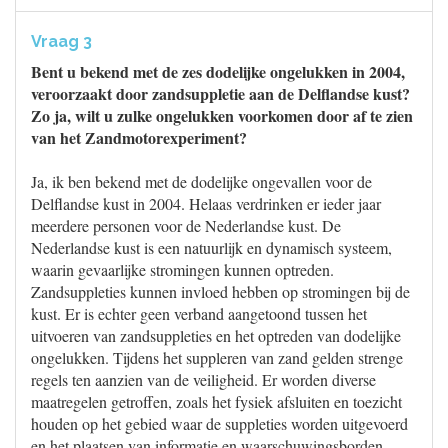
Vraag 3
Bent u bekend met de zes dodelijke ongelukken in 2004,
veroorzaakt door zandsuppletie aan de Delflandse kust?
Zo ja, wilt u zulke ongelukken voorkomen door af te zien
van het Zandmotorexperiment?
Ja, ik ben bekend met de dodelijke ongevallen voor de
Delflandse kust in 2004. Helaas verdrinken er ieder jaar
meerdere personen voor de Nederlandse kust. De
Nederlandse kust is een natuurlijk en dynamisch systeem,
waarin gevaarlijke stromingen kunnen optreden.
Zandsuppleties kunnen invloed hebben op stromingen bij de
kust. Er is echter geen verband aangetoond tussen het
uitvoeren van zandsuppleties en het optreden van dodelijke
ongelukken. Tijdens het suppleren van zand gelden strenge
regels ten aanzien van de veiligheid. Er worden diverse
maatregelen getroffen, zoals het fysiek afsluiten en toezicht
houden op het gebied waar de suppleties worden uitgevoerd
en het plaatsen van informatie en waarschuwingsborden.