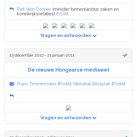
Piet Hein Donner
(minister binnenlandse zaken en
koninkrijksrelaties) (
CDA
)
Vragen en antwoorden
23 december 2010 - 21 januari 2011
De nieuwe Hongaarse mediawet
Frans Timmermans
(
PvdA
),
Nebahat Albayrak
(
PvdA
)
Vragen en antwoorden