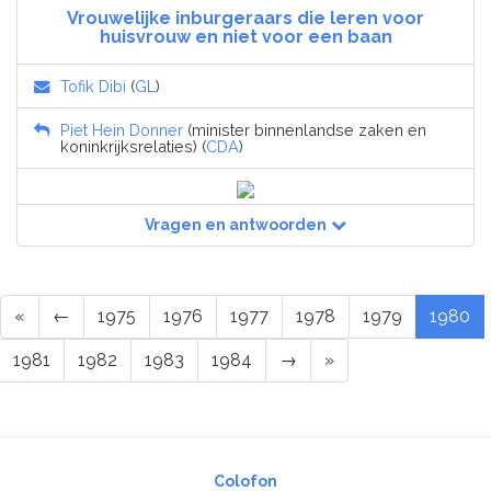
Vrouwelijke inburgeraars die leren voor
huisvrouw en niet voor een baan
Tofik Dibi
(
GL
)
Piet Hein Donner
(minister binnenlandse zaken en
koninkrijksrelaties) (
CDA
)
Vragen en antwoorden
«
←
1975
1976
1977
1978
1979
1980
1981
1982
1983
1984
→
»
Colofon