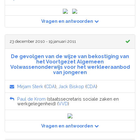
Vragen en antwoorden
23 december 2010 - 19 januari 2011
De gevolgen van de wijze van bekostiging van
het Voortgezet Algemeen
Volwassenonderwijs voor het werkleeraanbod
van jongeren
Mirjam Sterk
(
CDA
),
Jack Biskop
(
CDA
)
Paul de Krom
(staatssecretaris sociale zaken en
werkgelegenheid) (
VVD
)
Vragen en antwoorden