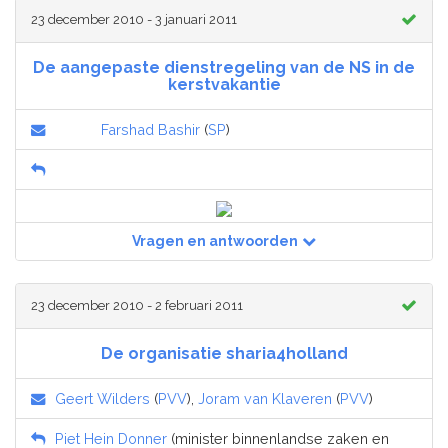
23 december 2010 - 3 januari 2011
De aangepaste dienstregeling van de NS in de
kerstvakantie
Farshad Bashir
(
SP
)
Vragen en antwoorden
23 december 2010 - 2 februari 2011
De organisatie sharia4holland
Geert Wilders
(
PVV
),
Joram van Klaveren
(
PVV
)
Piet Hein Donner
(minister binnenlandse zaken en