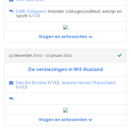
Edith Schippers
(minister volksgezondheid, welzijn en
sport) (
VVD
)
Vragen en antwoorden
23 december 2010 - 10 januari 2011
De verkiezingen in Wit-Rusland
Han ten Broeke
(
VVD
),
Jeanine Hennis-Plasschaert
(
VVD
)
Vragen en antwoorden