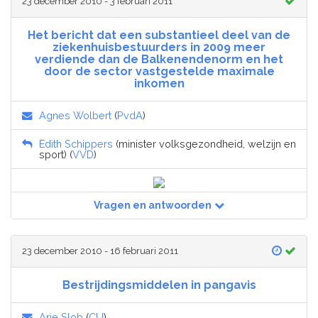
23 december 2010 - 3 februari 2011
Het bericht dat een substantieel deel van de
ziekenhuisbestuurders in 2009 meer
verdiende dan de Balkenendenorm en het
door de sector vastgestelde maximale
inkomen
Agnes Wolbert
(
PvdA
)
Edith Schippers
(minister volksgezondheid, welzijn en
sport) (
VVD
)
Vragen en antwoorden
23 december 2010 - 16 februari 2011
Bestrijdingsmiddelen in pangavis
Arie Slob
(
CU
)