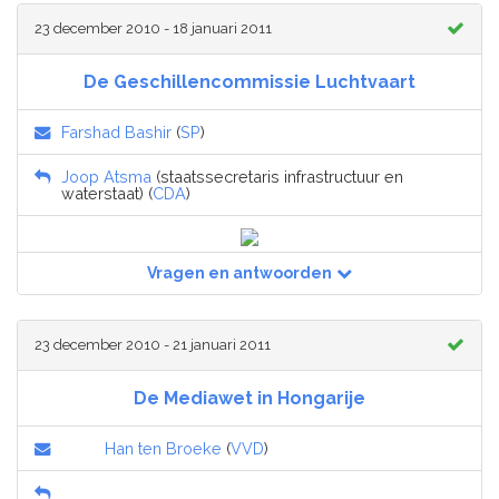
23 december 2010 - 18 januari 2011
De Geschillencommissie Luchtvaart
Farshad Bashir
(
SP
)
Joop Atsma
(staatssecretaris infrastructuur en
waterstaat) (
CDA
)
Vragen en antwoorden
23 december 2010 - 21 januari 2011
De Mediawet in Hongarije
Han ten Broeke
(
VVD
)