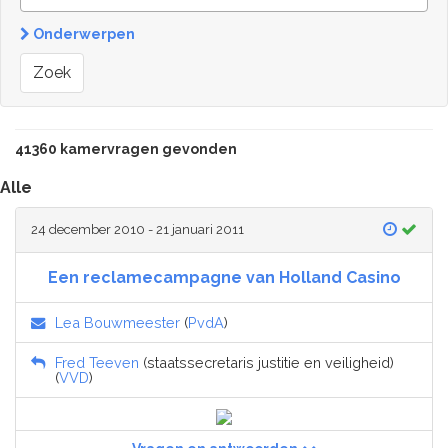
Onderwerpen
Zoek
41360 kamervragen gevonden
Alle
24 december 2010 - 21 januari 2011
Een reclamecampagne van Holland Casino
Lea Bouwmeester
(
PvdA
)
Fred Teeven
(staatssecretaris justitie en veiligheid)
(
VVD
)