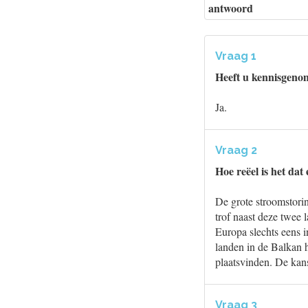
antwoord
Vraag 1
Heeft u kennisgeno
Ja.
Vraag 2
Hoe reëel is het da
De grote stroomstori
trof naast deze twee 
Europa slechts eens i
landen in de Balkan 
plaatsvinden. De kans
Vraag 3