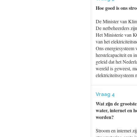
Hoe goed is ons st
De Minister van Klim
De netbeheerders zijn
Het Ministerie van K
van het elektriciteits
Ons energiesysteem 
herstelcapaciteit en 
geleid dat het Nederl
wereld is geweest, m
elektriciteitssysteem
Vraag 4
Wat zijn de grootste
water, internet en 
worden?
Stroom en internet z