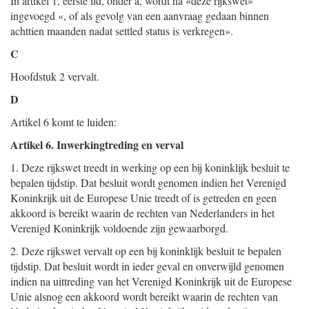
In artikel 1, eerste lid, onder a, wordt na «deze rijkswet»
ingevoegd «, of als gevolg van een aanvraag gedaan binnen
achttien maanden nadat settled status is verkregen».
C
Hoofdstuk 2 vervalt.
D
Artikel 6 komt te luiden:
Artikel 6. Inwerkingtreding en verval
1. Deze rijkswet treedt in werking op een bij koninklijk besluit te
bepalen tijdstip. Dat besluit wordt genomen indien het Verenigd
Koninkrijk uit de Europese Unie treedt of is getreden en geen
akkoord is bereikt waarin de rechten van Nederlanders in het
Verenigd Koninkrijk voldoende zijn gewaarborgd.
2. Deze rijkswet vervalt op een bij koninklijk besluit te bepalen
tijdstip. Dat besluit wordt in ieder geval en onverwijld genomen
indien na uittreding van het Verenigd Koninkrijk uit de Europese
Unie alsnog een akkoord wordt bereikt waarin de rechten van