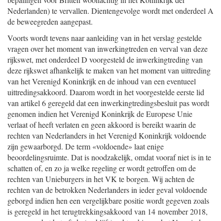
Nederlanden) te vervallen. Dientengevolge wordt met onderdeel A
de beweegreden aangepast.
Voorts wordt tevens naar aanleiding van in het verslag gestelde
vragen over het moment van inwerkingtreden en verval van deze
rijkswet, met onderdeel D voorgesteld de inwerkingtreding van
deze rijkswet afhankelijk te maken van het moment van uittreding
van het Verenigd Koninkrijk en de inhoud van een eventueel
uittredingsakkoord. Daarom wordt in het voorgestelde eerste lid
van artikel 6 geregeld dat een inwerkingtredingsbesluit pas wordt
genomen indien het Verenigd Koninkrijk de Europese Unie
verlaat of heeft verlaten en geen akkoord is bereikt waarin de
rechten van Nederlanders in het Verenigd Koninkrijk voldoende
zijn gewaarborgd. De term «voldoende» laat enige
beoordelingsruimte. Dat is noodzakelijk, omdat vooraf niet is in te
schatten of, en zo ja welke regeling er wordt getroffen om de
rechten van Unieburgers in het VK te borgen. Wij achten de
rechten van de betrokken Nederlanders in ieder geval voldoende
geborgd indien hen een vergelijkbare positie wordt gegeven zoals
is geregeld in het terugtrekkingsakkoord van 14 november 2018,