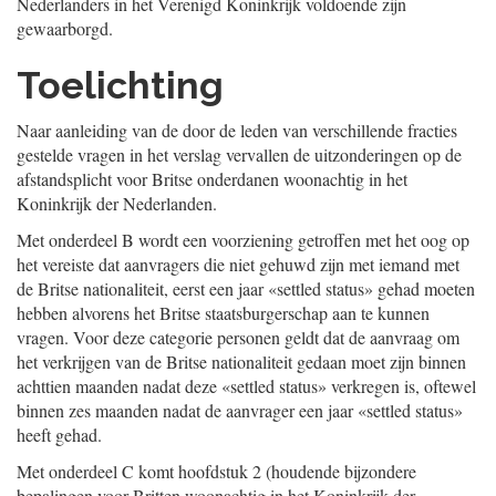
Nederlanders in het Verenigd Koninkrijk voldoende zijn
gewaarborgd.
Toelichting
Naar aanleiding van de door de leden van verschillende fracties
gestelde vragen in het verslag vervallen de uitzonderingen op de
afstandsplicht voor Britse onderdanen woonachtig in het
Koninkrijk der Nederlanden.
Met onderdeel B wordt een voorziening getroffen met het oog op
het vereiste dat aanvragers die niet gehuwd zijn met iemand met
de Britse nationaliteit, eerst een jaar «settled status» gehad moeten
hebben alvorens het Britse staatsburgerschap aan te kunnen
vragen. Voor deze categorie personen geldt dat de aanvraag om
het verkrijgen van de Britse nationaliteit gedaan moet zijn binnen
achttien maanden nadat deze «settled status» verkregen is, oftewel
binnen zes maanden nadat de aanvrager een jaar «settled status»
heeft gehad.
Met onderdeel C komt hoofdstuk 2 (houdende bijzondere
bepalingen voor Britten woonachtig in het Koninkrijk der