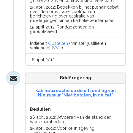
31 mei 2012: Niet controversieel verklaard.
25 april 2012: Betrekken bij het plenair debat
over de commissie-Deetman en
berichtgeving over castratie van
minderjarigen binnen katholieke internaten.
19 april 2012: Rondgezonden en
gepubliceerd
Indiener:
Opstelten
(minister justitie en
veiligheid) (
VVD
)
16 april 2012
Brief regering
Kabinetsreactie op de uitzending van
Nieuwsuur "Niet betalen, in de cel"
Besluiten
26 april 2012: Afvoeren van de stand der
werkzaamheden
25 april 2012: Voor kennisgeving
aangenomen.