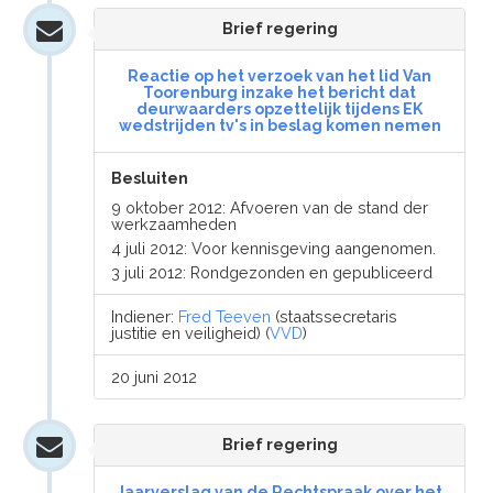
Brief regering
Reactie op het verzoek van het lid Van
Toorenburg inzake het bericht dat
deurwaarders opzettelijk tijdens EK
wedstrijden tv's in beslag komen nemen
Besluiten
9 oktober 2012: Afvoeren van de stand der
werkzaamheden
4 juli 2012: Voor kennisgeving aangenomen.
3 juli 2012: Rondgezonden en gepubliceerd
Indiener:
Fred Teeven
(staatssecretaris
justitie en veiligheid) (
VVD
)
20 juni 2012
Brief regering
Jaarverslag van de Rechtspraak over het