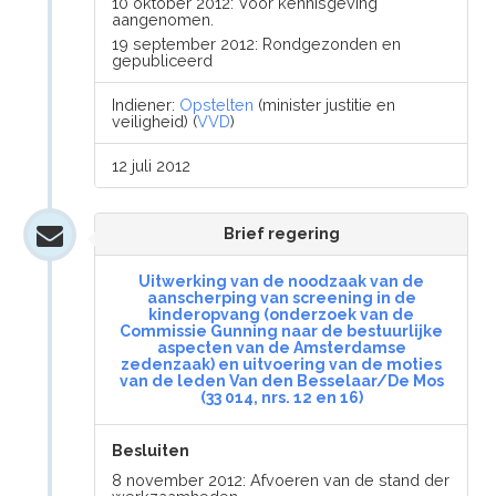
10 oktober 2012: Voor kennisgeving
aangenomen.
19 september 2012: Rondgezonden en
gepubliceerd
Indiener:
Opstelten
(minister justitie en
veiligheid) (
VVD
)
12 juli 2012
Brief regering
Uitwerking van de noodzaak van de
aanscherping van screening in de
kinderopvang (onderzoek van de
Commissie Gunning naar de bestuurlijke
aspecten van de Amsterdamse
zedenzaak) en uitvoering van de moties
van de leden Van den Besselaar/De Mos
(33 014, nrs. 12 en 16)
Besluiten
8 november 2012: Afvoeren van de stand der