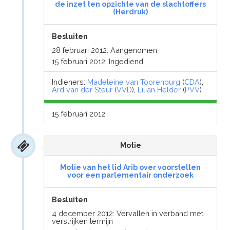
de inzet ten opzichte van de slachtoffers
(Herdruk)
Besluiten
28 februari 2012: Aangenomen
15 februari 2012: Ingediend
Indieners:
Madeleine van Toorenburg
(
CDA
),
Ard van der Steur
(
VVD
),
Lilian Helder
(
PVV
)
15 februari 2012
Motie
Motie van het lid Arib over voorstellen
voor een parlementair onderzoek
Besluiten
4 december 2012: Vervallen in verband met
verstrijken termijn