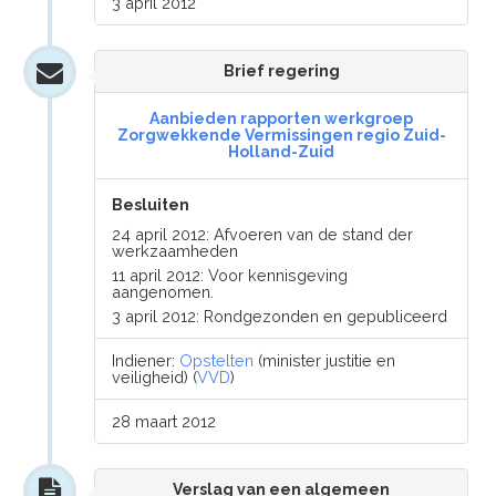
3 april 2012
Brief regering
Aanbieden rapporten werkgroep
Zorgwekkende Vermissingen regio Zuid-
Holland-Zuid
Besluiten
24 april 2012: Afvoeren van de stand der
werkzaamheden
11 april 2012: Voor kennisgeving
aangenomen.
3 april 2012: Rondgezonden en gepubliceerd
Indiener:
Opstelten
(minister justitie en
veiligheid) (
VVD
)
28 maart 2012
Verslag van een algemeen