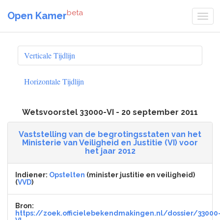
beta
Open Kamer
Verticale Tijdlijn
Horizontale Tijdlijn
Wetsvoorstel 33000-VI - 20 september 2011
Vaststelling van de begrotingsstaten van het
Ministerie van Veiligheid en Justitie (VI) voor
het jaar 2012
Indiener:
Opstelten
(minister justitie en veiligheid)
(
VVD
)
Bron:
https://zoek.officielebekendmakingen.nl/dossier/33000