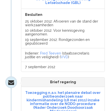
Letselschade (GBL)
Besluiten
25 oktober 2012: Afvoeren van de stand der
werkzaamheden
10 oktober 2012: Voor kennisgeving
aangenomen.
19 september 2012: Rondgezonden en
gepubliceerd
Indiener:
Fred Teeven
(staatssecretaris
justitie en veiligheid) (
VVD
)
7 september 2012
Brief regering
Toezegging n.a.v. het plenaire debat over
politieonderzoek naar
kindermishandeling (18 mei 2011) inzake
informatie over de NODO-procedure
(Nader Onderzoek Doodsoorzaak