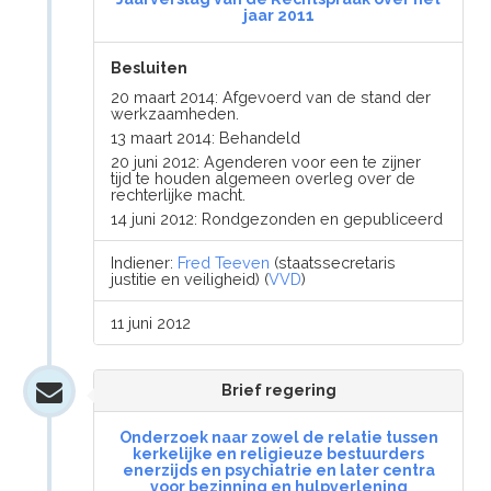
jaar 2011
Besluiten
20 maart 2014: Afgevoerd van de stand der
werkzaamheden.
13 maart 2014: Behandeld
20 juni 2012: Agenderen voor een te zijner
tijd te houden algemeen overleg over de
rechterlijke macht.
14 juni 2012: Rondgezonden en gepubliceerd
Indiener:
Fred Teeven
(staatssecretaris
justitie en veiligheid) (
VVD
)
11 juni 2012
Brief regering
Onderzoek naar zowel de relatie tussen
kerkelijke en religieuze bestuurders
enerzijds en psychiatrie en later centra
voor bezinning en hulpverlening