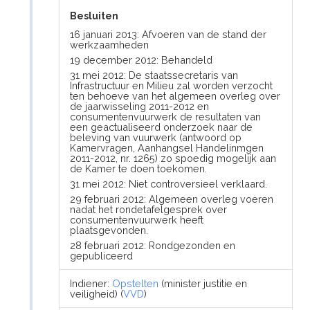
Besluiten
16 januari 2013: Afvoeren van de stand der
werkzaamheden
19 december 2012: Behandeld
31 mei 2012: De staatssecretaris van
Infrastructuur en Milieu zal worden verzocht
ten behoeve van het algemeen overleg over
de jaarwisseling 2011-2012 en
consumentenvuurwerk de resultaten van
een geactualiseerd onderzoek naar de
beleving van vuurwerk (antwoord op
Kamervragen, Aanhangsel Handelinmgen
2011-2012, nr. 1265) zo spoedig mogelijk aan
de Kamer te doen toekomen.
31 mei 2012: Niet controversieel verklaard.
29 februari 2012: Algemeen overleg voeren
nadat het rondetafelgesprek over
consumentenvuurwerk heeft
plaatsgevonden.
28 februari 2012: Rondgezonden en
gepubliceerd
Indiener:
Opstelten
(minister justitie en
veiligheid) (
VVD
)