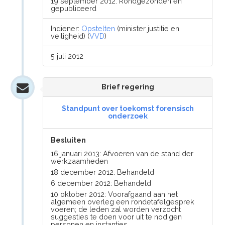
19 september 2012: Rondgezonden en
gepubliceerd
Indiener:
Opstelten
(minister justitie en
veiligheid) (
VVD
)
5 juli 2012
Brief regering
Standpunt over toekomst forensisch
onderzoek
Besluiten
16 januari 2013: Afvoeren van de stand der
werkzaamheden
18 december 2012: Behandeld
6 december 2012: Behandeld
10 oktober 2012: Voorafgaand aan het
algemeen overleg een rondetafelgesprek
voeren; de leden zal worden verzocht
suggesties te doen voor uit te nodigen
personen en instanties.