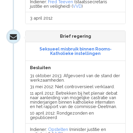
Indiener:
Fred Teeven
(staatssecretaris
justitie en veiligheid) (
VVD
)
3 april 2012
Brief regering
Seksueel misbruik binnen Rooms-
Katholieke instellingen
Besluiten
31 oktober 2013: Afgevoerd van de stand der
werkzaamheden.
31 mei 2012: Niet controversieel verklaard.
11 april 2012: Betrekken bij het plenair debat
naar aanleiding van mogelijke castratie van
minderjarigen binnen katholieke internaten
en het rapport van de commissie-Deetman.
10 april 2012: Rondgezonden en
gepubliceerd
Indiener:
Opstelten
(minister justitie en