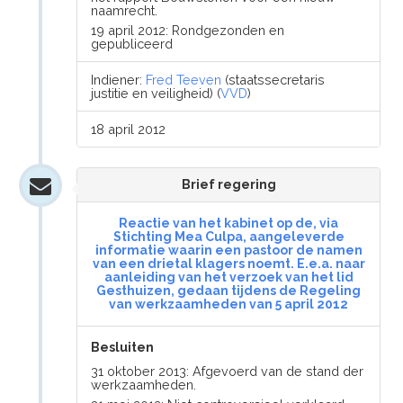
naamrecht.
19 april 2012: Rondgezonden en
gepubliceerd
Indiener:
Fred Teeven
(staatssecretaris
justitie en veiligheid) (
VVD
)
18 april 2012
Brief regering
Reactie van het kabinet op de, via
Stichting Mea Culpa, aangeleverde
informatie waarin een pastoor de namen
van een drietal klagers noemt. E.e.a. naar
aanleiding van het verzoek van het lid
Gesthuizen, gedaan tijdens de Regeling
van werkzaamheden van 5 april 2012
Besluiten
31 oktober 2013: Afgevoerd van de stand der
werkzaamheden.