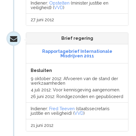
Indiener:
Opstelten
(minister justitie en
veiligheid) (
VVD
)
27 juni 2012
Brief regering
Rapportagebrief Internationale
Misdrijven 2011
Besluiten
9 oktober 2012: Afvoeren van de stand der
werkzaamheden
4 juli 2012: Voor kennisgeving aangenomen.
26 juni 2012: Rondgezonden en gepubliceerd
Indiener:
Fred Teeven
(staatssecretaris
justitie en veiligheid) (
VVD
)
21 juni 2012