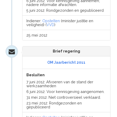
6 juni 2012: Voor kennisgeving aannemen;
nadere informatie afwachten.
5 juni 2012: Rondgezonden en gepubliceerd
Indiener:
Opstelten
(minister justitie en
veiligheid) (
VVD
)
25 mei 2012
Brief regering
OM Jaarbericht 2011
Besluiten
7 juni 2012: Afvoeren van de stand der
werkzaamheden
6 juni 2012: Voor kennisgeving aangenomen.
31 mei 2012: Niet controversieel verklaard.
23 mei 2012: Rondgezonden en
gepubliceerd