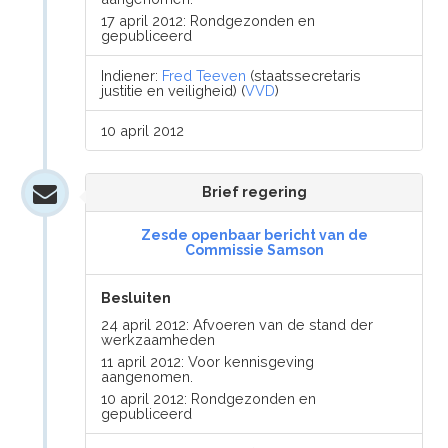
17 april 2012: Rondgezonden en
gepubliceerd
Indiener:
Fred Teeven
(staatssecretaris
justitie en veiligheid) (
VVD
)
10 april 2012
Brief regering
Zesde openbaar bericht van de
Commissie Samson
Besluiten
24 april 2012: Afvoeren van de stand der
werkzaamheden
11 april 2012: Voor kennisgeving
aangenomen.
10 april 2012: Rondgezonden en
gepubliceerd