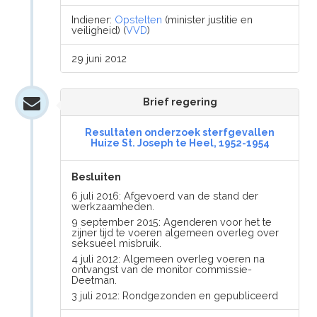
Indiener:
Opstelten
(minister justitie en
veiligheid) (
VVD
)
29 juni 2012
Brief regering
Resultaten onderzoek sterfgevallen
Huize St. Joseph te Heel, 1952-1954
Besluiten
6 juli 2016: Afgevoerd van de stand der
werkzaamheden.
9 september 2015: Agenderen voor het te
zijner tijd te voeren algemeen overleg over
seksueel misbruik.
4 juli 2012: Algemeen overleg voeren na
ontvangst van de monitor commissie-
Deetman.
3 juli 2012: Rondgezonden en gepubliceerd