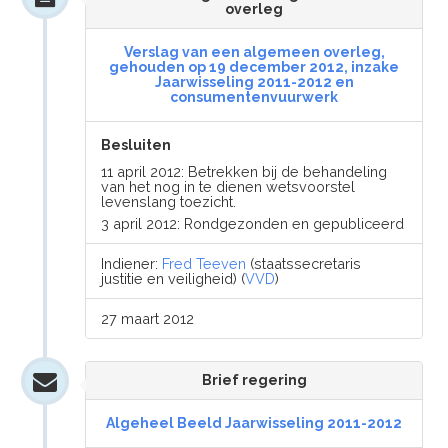
overleg
Verslag van een algemeen overleg,
gehouden op 19 december 2012, inzake
Jaarwisseling 2011-2012 en
consumentenvuurwerk
Besluiten
11 april 2012: Betrekken bij de behandeling
van het nog in te dienen wetsvoorstel
levenslang toezicht.
3 april 2012: Rondgezonden en gepubliceerd
Indiener:
Fred Teeven
(staatssecretaris
justitie en veiligheid) (
VVD
)
27 maart 2012
Brief regering
Algeheel Beeld Jaarwisseling 2011-2012