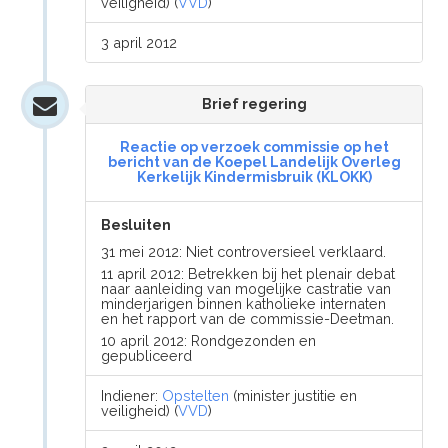
veiligheid) (
VVD
)
3 april 2012
Brief regering
Reactie op verzoek commissie op het
bericht van de Koepel Landelijk Overleg
Kerkelijk Kindermisbruik (KLOKK)
Besluiten
31 mei 2012: Niet controversieel verklaard.
11 april 2012: Betrekken bij het plenair debat
naar aanleiding van mogelijke castratie van
minderjarigen binnen katholieke internaten
en het rapport van de commissie-Deetman.
10 april 2012: Rondgezonden en
gepubliceerd
Indiener:
Opstelten
(minister justitie en
veiligheid) (
VVD
)