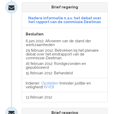
Brief regering
Nadere informatie n.a.v. het debat over
het rapport van de commissie Deetman
Besluiten
6 juni 2012: Afvoeren van de stand der
werkzaamheden
29 februari 2012: Betrokken bij het plenaire
debat over het eindrapport van de
commissie-Deetman.
16 februari 2012: Rondgezonden en
gepubliceerd
15 februari 2012: Behandeld
Indiener:
Opstelten
(minister justitie en
veiligheid) (
VVD
)
13 februari 2012
Brief regering