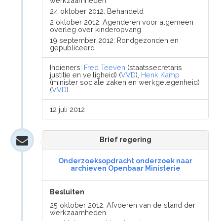
werkzaamheden
24 oktober 2012: Behandeld
2 oktober 2012: Agenderen voor algemeen
overleg over kinderopvang
19 september 2012: Rondgezonden en
gepubliceerd
Indieners:
Fred Teeven
(staatssecretaris
justitie en veiligheid) (
VVD
),
Henk Kamp
(minister sociale zaken en werkgelegenheid)
(
VVD
)
12 juli 2012
Brief regering
Onderzoeksopdracht onderzoek naar
archieven Openbaar Ministerie
Besluiten
25 oktober 2012: Afvoeren van de stand der
werkzaamheden