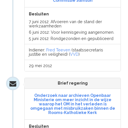
Commissie Samson
Besluiten
7 juni 2012: Afvoeren van de stand der
werkzaamheden
6 juni 2012: Voor kennisgeving aangenomen.
5 juni 2012: Rondgezonden en gepubliceerd
Indiener:
Fred Teeven
(staatssecretaris
justitie en veiligheid) (
VVD
)
29 mei 2012
Brief regering
Onderzoek naar archieven Openbaar
Ministerie om meer inzicht in de wijze
waarop het OM in het verleden is
omgegaan met misbruikzaken binnen de
Rooms-Katholieke Kerk
Besluiten