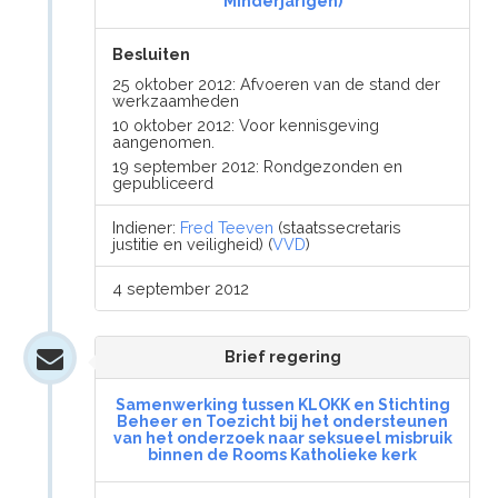
Minderjarigen)
Besluiten
25 oktober 2012: Afvoeren van de stand der
werkzaamheden
10 oktober 2012: Voor kennisgeving
aangenomen.
19 september 2012: Rondgezonden en
gepubliceerd
Indiener:
Fred Teeven
(staatssecretaris
justitie en veiligheid) (
VVD
)
4 september 2012
Brief regering
Samenwerking tussen KLOKK en Stichting
Beheer en Toezicht bij het ondersteunen
van het onderzoek naar seksueel misbruik
binnen de Rooms Katholieke kerk