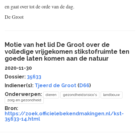
en gaat over tot de orde van de dag.
De Groot
Motie van het lid De Groot over de
volledige vrijgekomen stikstofruimte ten
goede laten komen aan de natuur
2020-11-30
Dossier:
35633
Indiener(s):
Tjeerd de Groot
(
D66
)
Onderwerpen:
dieren
gezondheidsrisico's
landbouw
zorg en gezondheid
Bron:
https://zoek.officielebekendmakingen.nl/kst-
35633-14.html