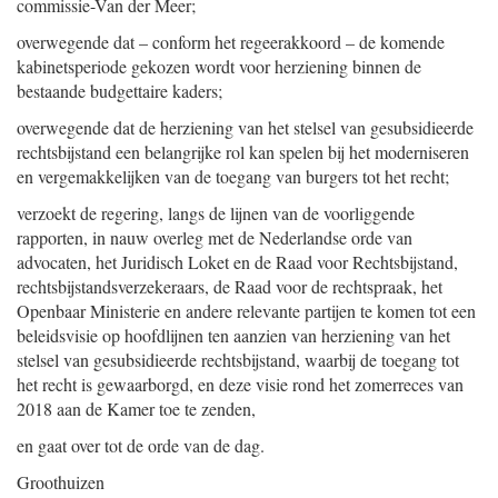
commissie-Van der Meer;
overwegende dat – conform het regeerakkoord – de komende
kabinetsperiode gekozen wordt voor herziening binnen de
bestaande budgettaire kaders;
overwegende dat de herziening van het stelsel van gesubsidieerde
rechtsbijstand een belangrijke rol kan spelen bij het moderniseren
en vergemakkelijken van de toegang van burgers tot het recht;
verzoekt de regering, langs de lijnen van de voorliggende
rapporten, in nauw overleg met de Nederlandse orde van
advocaten, het Juridisch Loket en de Raad voor Rechtsbijstand,
rechtsbijstandsverzekeraars, de Raad voor de rechtspraak, het
Openbaar Ministerie en andere relevante partijen te komen tot een
beleidsvisie op hoofdlijnen ten aanzien van herziening van het
stelsel van gesubsidieerde rechtsbijstand, waarbij de toegang tot
het recht is gewaarborgd, en deze visie rond het zomerreces van
2018 aan de Kamer toe te zenden,
en gaat over tot de orde van de dag.
Groothuizen