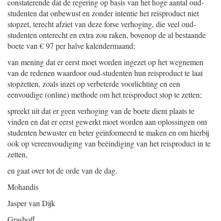
constaterende dat de regering op basis van het hoge aantal oud-
studenten dat onbewust en zonder intentie het reisproduct niet
stopzet, terecht afziet van deze forse verhoging, die veel oud-
studenten onterecht en extra zou raken, bovenop de al bestaande
boete van € 97 per halve kalendermaand;
van mening dat er eerst moet worden ingezet op het wegnemen
van de redenen waardoor oud-studenten hun reisproduct te laat
stopzetten, zoals inzet op verbeterde voorlichting en een
eenvoudige (online) methode om het reisproduct stop te zetten;
spreekt uit dat er geen verhoging van de boete dient plaats te
vinden en dat er eerst gewerkt moet worden aan oplossingen om
studenten bewuster en beter geïnformeerd te maken en om hierbij
ook op vereenvoudiging van beëindiging van het reisproduct in te
zetten,
en gaat over tot de orde van de dag.
Mohandis
Jasper van Dijk
Grashoff