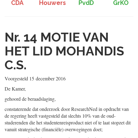
CDA
Houwers
PvdD
GrKÖ
Nr. 14
MOTIE VAN
HET LID MOHANDIS
C.S.
Voorgesteld
15 december 2016
De Kamer,
gehoord de beraadslaging,
constaterende dat onderzoek door ResearchNed in opdracht van
de regering heeft vastgesteld dat slechts 10% van de oud-
studerenden die het studentenreisproduct niet of te laat stopzet dit
vanuit strategische (financiële) overwegingen doet;