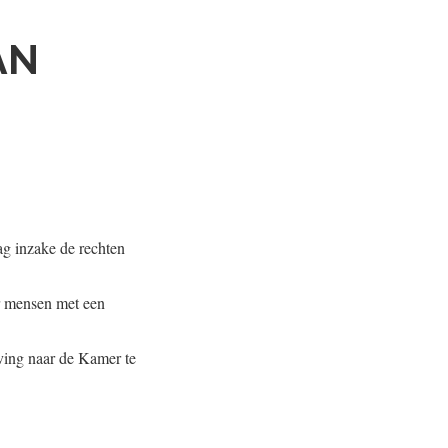
AN
rag inzake de rechten
r mensen met een
eving naar de Kamer te