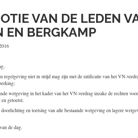
OTIE VAN DE LEDEN V
N EN BERGKAMP
 2016
ng,
n regelgeving niet in strijd mag zijn met de ratificatie van het VN-verd
erking;
aande wetgeving in het kader van het VN-verdrag inzake de rechten voo
 en getoetst;
e doorlichting en toetsing van alle bestaande wetgeving en lagere wetg
 van de dag.