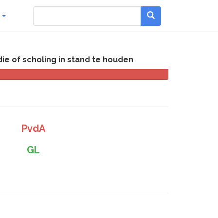
g
ie of scholing in stand te houden
PvdA
GL