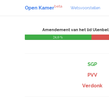
beta
Open Kamer
Wetsvoorstellen
Amendement van het lid Ulenbelt 
24,0 %
SGP
PVV
Verdonk