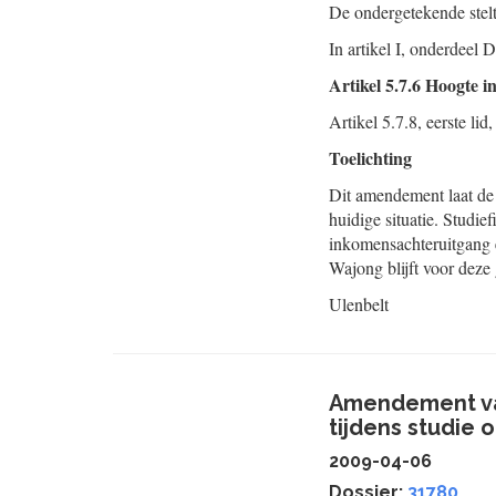
De ondergetekende stel
In artikel I, onderdeel D
Artikel 5.7.6 Hoogte i
Artikel 5.7.8, eerste li
Toelichting
Dit amendement laat de 
huidige situatie. Studi
inkomensachteruitgang e
Wajong blijft voor deze
Ulenbelt
Amendement van
tijdens studie 
2009-04-06
Dossier:
31780