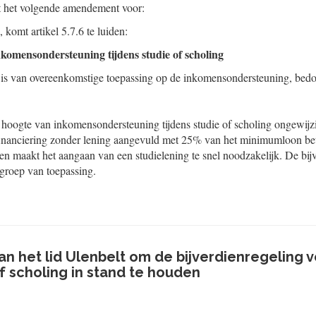
t het volgende amendement voor:
, komt artikel 5.7.6 te luiden:
nkomensondersteuning tijdens studie of scholing
d, is van overeenkomstige toepassing op de inkomensondersteuning, bedoe
hoogte van inkomensondersteuning tijdens studie of scholing ongewijz
efinanciering zonder lening aangevuld met 25% van het minimumloon bet
n maakt het aangaan van een studielening te snel noodzakelijk. De bijv
 groep van toepassing.
 het lid Ulenbelt om de bijverdienregeling 
of scholing in stand te houden