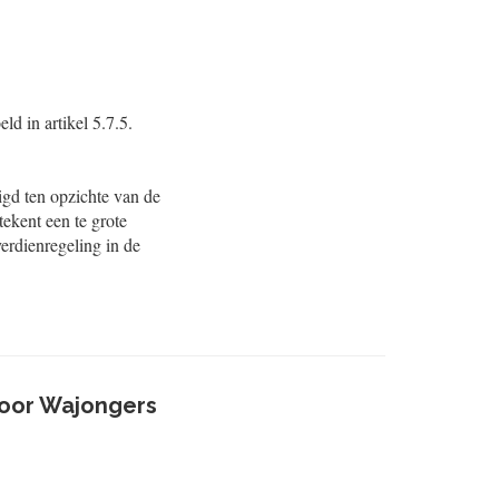
ld in artikel 5.7.5.
igd ten opzichte van de
ekent een te grote
erdienregeling in de
voor Wajongers